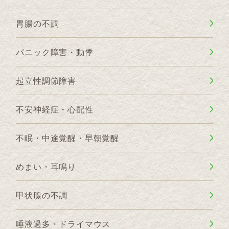
胃腸の不調
パニック障害・動悸
起立性調節障害
不安神経症・心配性
不眠・中途覚醒・早朝覚醒
めまい・耳鳴り
甲状腺の不調
唾液過多・ドライマウス