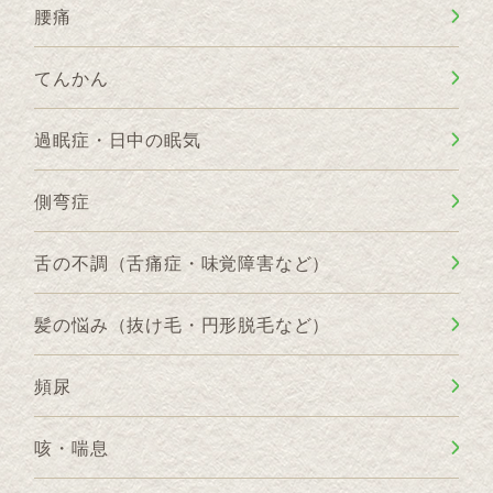
腰痛
てんかん
過眠症・日中の眠気
側弯症
舌の不調（舌痛症・味覚障害など）
髪の悩み（抜け毛・円形脱毛など）
頻尿
咳・喘息