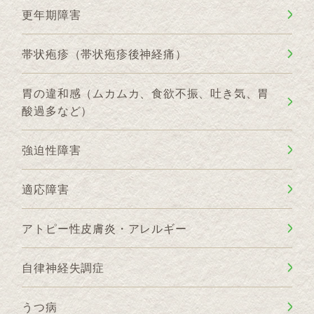
更年期障害
帯状疱疹（帯状疱疹後神経痛）
胃の違和感（ムカムカ、食欲不振、吐き気、胃
酸過多など）
強迫性障害
適応障害
アトピー性皮膚炎・アレルギー
自律神経失調症
うつ病