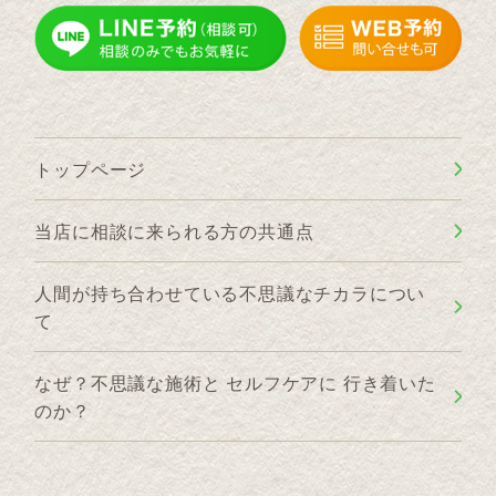
トップページ
当店に相談に来られる方の共通点
人間が持ち合わせている不思議なチカラについ
て
なぜ？不思議な施術と セルフケアに 行き着いた
のか？