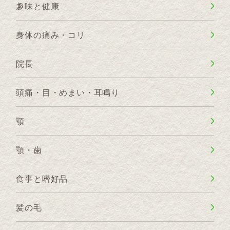
趣味と健康
身体の痛み・コリ
院長
頭痛・目・めまい・耳鳴り
顎
顎・歯
食事と嗜好品
髪の毛