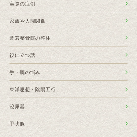
実際の症例
家族や人間関係
常若整骨院の整体
役に立つ話
手・腕の悩み
東洋思想・陰陽五行
泌尿器
甲状腺