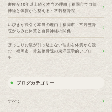
書痙が10年以上続く本当の理由｜福岡市で自律
神経と体質から整える・常若整骨院
いびきが長引く本当の理由｜福岡市・常若整骨
院からみた体質と自律神経の関係
ぽっこりお腹が引っ込まない理由を体質から読
む｜福岡市・常若整骨院の東洋医学的アプロー
チ
ブログカテゴリー
すべて