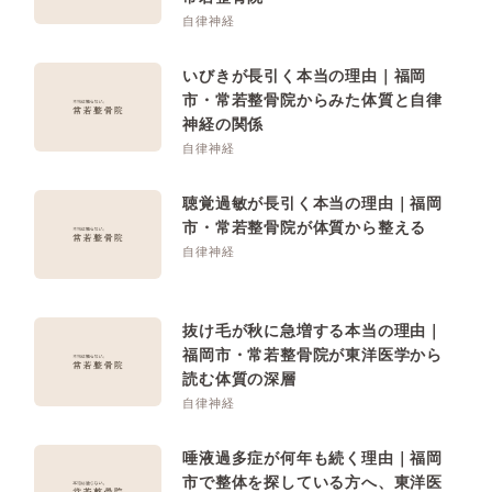
自律神経
いびきが長引く本当の理由｜福岡
市・常若整骨院からみた体質と自律
神経の関係
自律神経
聴覚過敏が長引く本当の理由｜福岡
市・常若整骨院が体質から整える
自律神経
抜け毛が秋に急増する本当の理由｜
福岡市・常若整骨院が東洋医学から
読む体質の深層
自律神経
唾液過多症が何年も続く理由｜福岡
市で整体を探している方へ、東洋医