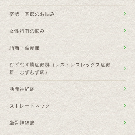
姿勢・関節のお悩み
女性特有の悩み
頭痛・偏頭痛
むずむず脚症候群（レストレスレッグス症候
群・むずむず病）
肋間神経痛
ストレートネック
坐骨神経痛