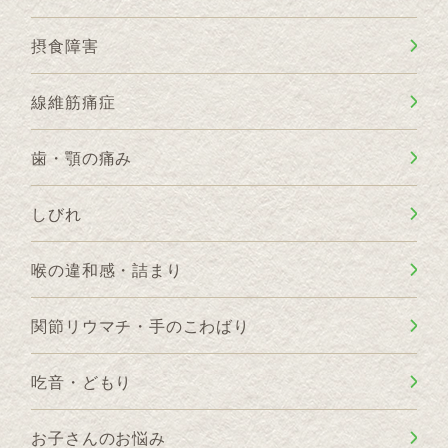
摂食障害
線維筋痛症
歯・顎の痛み
しびれ
喉の違和感・詰まり
関節リウマチ・手のこわばり
吃音・どもり
お子さんのお悩み