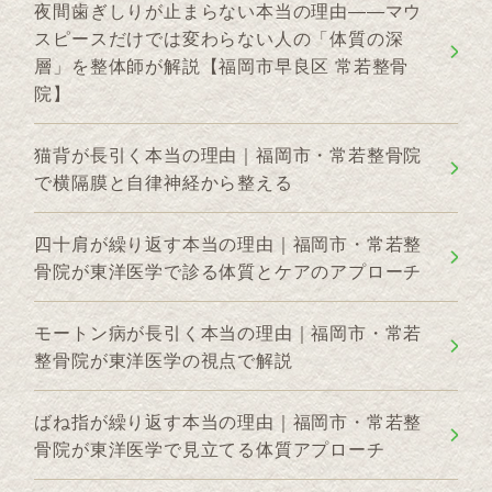
夜間歯ぎしりが止まらない本当の理由――マウ
スピースだけでは変わらない人の「体質の深
層」を整体師が解説【福岡市早良区 常若整骨
院】
猫背が長引く本当の理由｜福岡市・常若整骨院
で横隔膜と自律神経から整える
四十肩が繰り返す本当の理由｜福岡市・常若整
骨院が東洋医学で診る体質とケアのアプローチ
モートン病が長引く本当の理由｜福岡市・常若
整骨院が東洋医学の視点で解説
ばね指が繰り返す本当の理由｜福岡市・常若整
骨院が東洋医学で見立てる体質アプローチ