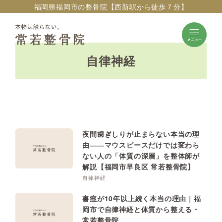
福岡県福岡市の整骨院【西新駅から徒歩７分】
自律神経
夜間歯ぎしりが止まらない本当の理
由――マウスピースだけでは変わら
ない人の「体質の深層」を整体師が
解説【福岡市早良区 常若整骨院】
自律神経
書痙が10年以上続く本当の理由｜福
岡市で自律神経と体質から整える・
常若整骨院