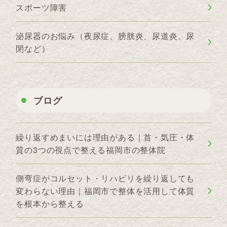
スポーツ障害
泌尿器のお悩み（夜尿症、膀胱炎、尿道炎、尿
閉など）
ブログ
繰り返すめまいには理由がある｜首・気圧・体
質の3つの視点で整える福岡市の整体院
側弯症がコルセット・リハビリを繰り返しても
変わらない理由｜福岡市で整体を活用して体質
を根本から整える