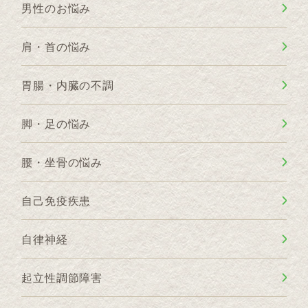
男性のお悩み
肩・首の悩み
胃腸・内臓の不調
脚・足の悩み
腰・坐骨の悩み
自己免疫疾患
自律神経
起立性調節障害