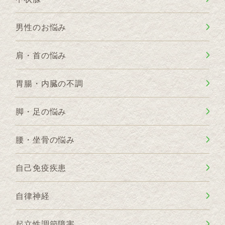
男性のお悩み
肩・首の悩み
胃腸・内臓の不調
脚・足の悩み
腰・坐骨の悩み
自己免疫疾患
自律神経
起立性調節障害