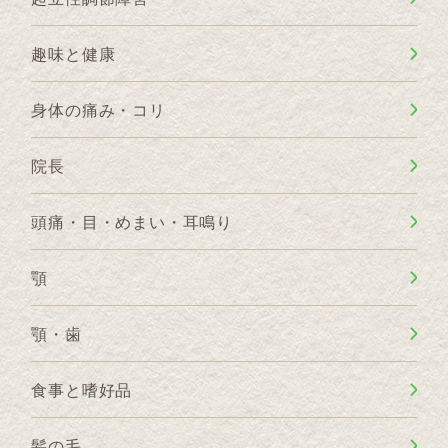
趣味と健康
身体の痛み・コリ
院長
頭痛・目・めまい・耳鳴り
顎
顎・歯
食事と嗜好品
髪の毛