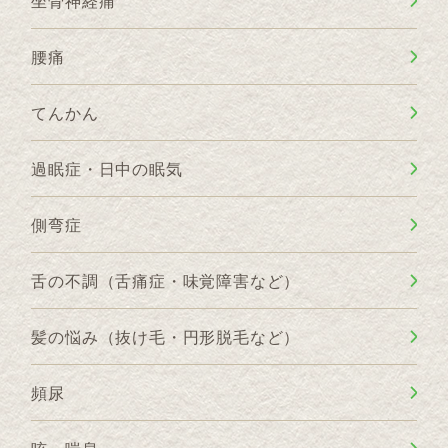
坐骨神経痛
腰痛
てんかん
過眠症・日中の眠気
側弯症
舌の不調（舌痛症・味覚障害など）
髪の悩み（抜け毛・円形脱毛など）
頻尿