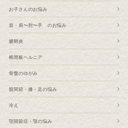
お子さんのお悩み
首・肩〜肘〜手 のお悩み
腱鞘炎
椎間板ヘルニア
骨盤のゆがみ
股関節・膝・足の悩み
冷え
顎関節症・顎の悩み