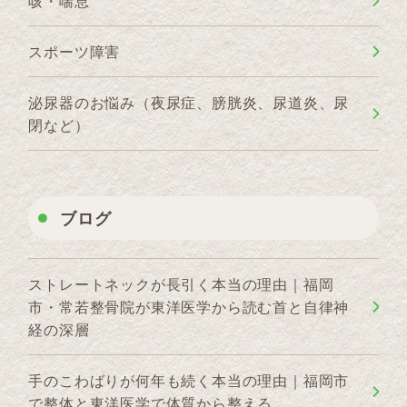
咳・喘息
スポーツ障害
泌尿器のお悩み（夜尿症、膀胱炎、尿道炎、尿
閉など）
ブログ
ストレートネックが長引く本当の理由｜福岡
市・常若整骨院が東洋医学から読む首と自律神
経の深層
手のこわばりが何年も続く本当の理由｜福岡市
で整体と東洋医学で体質から整える