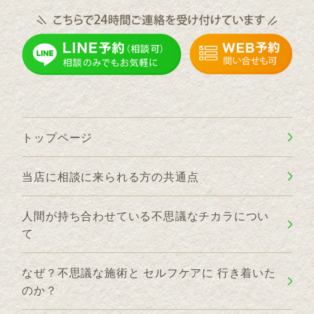
トップページ
当店に相談に来られる方の共通点
人間が持ち合わせている不思議なチカラについ
て
なぜ？不思議な施術と セルフケアに 行き着いた
のか？