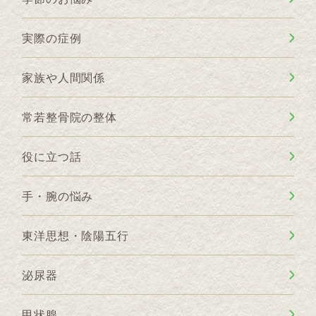
実際の症例
家族や人間関係
常若整骨院の整体
役に立つ話
手・腕の悩み
東洋思想・陰陽五行
泌尿器
甲状腺