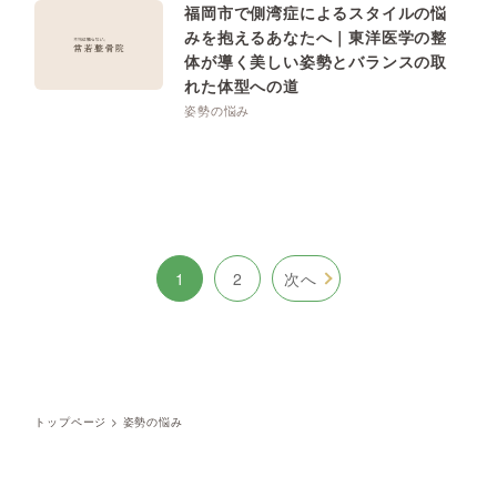
福岡市で側湾症によるスタイルの悩
みを抱えるあなたへ｜東洋医学の整
体が導く美しい姿勢とバランスの取
れた体型への道
姿勢の悩み
1
2
次へ
トップページ
>
姿勢の悩み