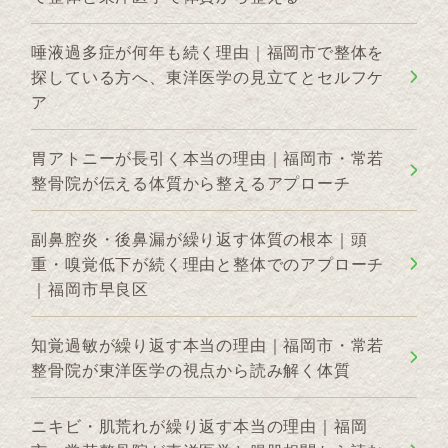
唾液過多症が何年も続く理由｜福岡市で整体を
探している方へ、東洋医学の見立てとセルフケ
ア
胃アトニーが長引く本当の理由｜福岡市・常若
整骨院が伝える体質から整えるアプローチ
副鼻腔炎・後鼻漏が繰り返す体質の根本｜頭
重・嗅覚低下が続く理由と整体でのアプローチ
｜福岡市早良区
知覚過敏が繰り返す本当の理由｜福岡市・常若
整骨院が東洋医学の視点から読み解く体質
ニキビ・肌荒れが繰り返す本当の理由｜福岡