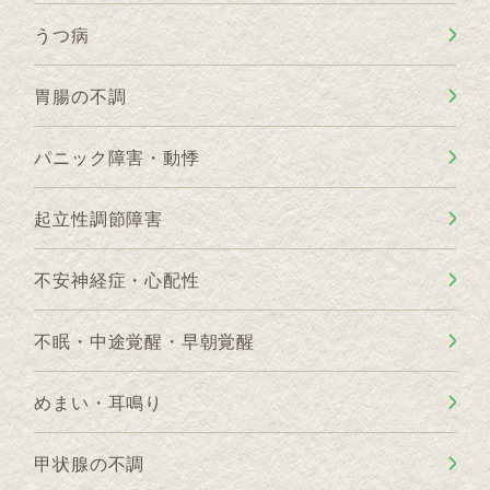
うつ病
胃腸の不調
パニック障害・動悸
起立性調節障害
不安神経症・心配性
不眠・中途覚醒・早朝覚醒
めまい・耳鳴り
甲状腺の不調