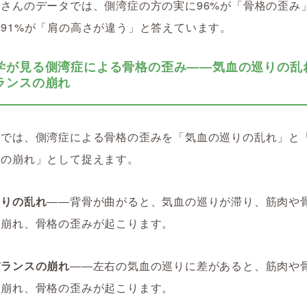
さんのデータでは、側湾症の方の実に96%が「骨格の歪み
91%が「肩の高さが違う」と答えています。
学が見る側湾症による骨格の歪み――気血の巡りの乱
ランスの崩れ
学では、側湾症による骨格の歪みを「気血の巡りの乱れ」と
スの崩れ」として捉えます。
巡りの乱れ
――背骨が曲がると、気血の巡りが滞り、筋肉や
が崩れ、骨格の歪みが起こります。
バランスの崩れ
――左右の気血の巡りに差があると、筋肉や
が崩れ、骨格の歪みが起こります。