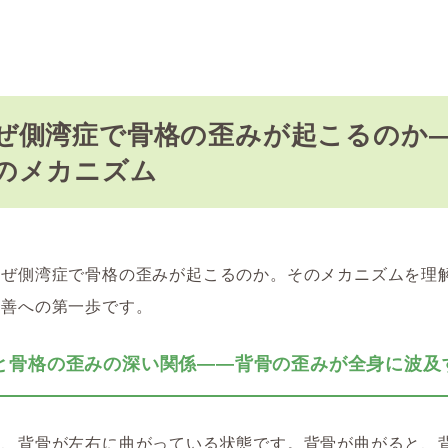
ぜ側湾症で骨格の歪みが起こるのか
のメカニズム
なぜ側湾症で骨格の歪みが起こるのか。そのメカニズムを理
改善への第一歩です。
と骨格の歪みの深い関係――背骨の歪みが全身に波及
は、背骨が左右に曲がっている状態です。背骨が曲がると、