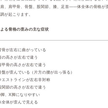
、肩、肩甲骨、骨盤、股関節、膝、足首――体全体の骨格が
不調が起こります。
による骨格の歪みの主な症状
背骨が左右に曲がっている
肩の高さが左右で違う
肩甲骨の高さが左右で違う
骨盤が歪んでいる（片方の腰が出っ張る）
ウエストラインが左右非対称
股関節の高さが左右で違う
O脚、X脚になりやすい
体全体が歪んで見える