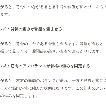
曲がると、背骨につながる肩と肩甲骨の位置が変わり、左右
きます。
ム2：背骨の歪みが骨盤を歪ませる
曲がると、背骨の土台である骨盤も歪みます。骨盤が歪むと
っ張って見えたり、股関節の高さが左右で違ったりします。
ズム3：筋肉のアンバランスが骨格の歪みを固定する
曲がると、左右の筋肉のバランスが崩れ、一方の筋肉が常に
う一方の筋肉が常に縮んだ状態になります。この筋肉のアン
格の歪みを固定します。