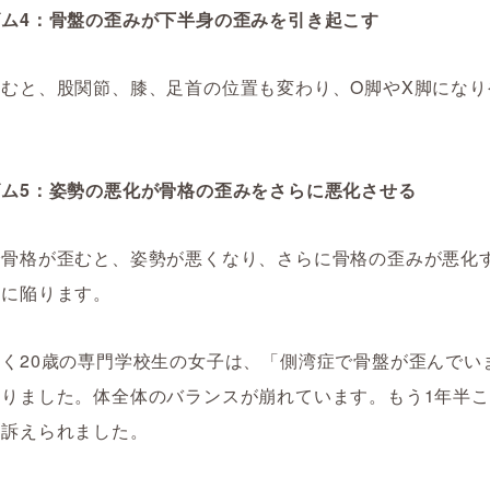
ズム4：骨盤の歪みが下半身の歪みを引き起こす
歪むと、股関節、膝、足首の位置も変わり、O脚やX脚になり
。
ズム5：姿勢の悪化が骨格の歪みをさらに悪化させる
で骨格が歪むと、姿勢が悪くなり、さらに骨格の歪みが悪化
環に陥ります。
く20歳の専門学校生の女子は、「側湾症で骨盤が歪んでい
なりました。体全体のバランスが崩れています。もう1年半
と訴えられました。