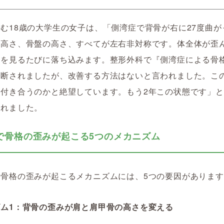
む18歳の大学生の女子は、「側湾症で背骨が右に27度曲が
の高さ、骨盤の高さ、すべてが左右非対称です。体全体が歪
鏡を見るたびに落ち込みます。整形外科で『側湾症による骨
診断されましたが、改善する方法はないと言われました。こ
生付き合うのかと絶望しています。もう2年この状態です」
られました。
で骨格の歪みが起こる5つのメカニズム
で骨格の歪みが起こるメカニズムには、5つの要因がありま
ズム1：背骨の歪みが肩と肩甲骨の高さを変える