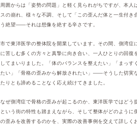
、周囲からは「姿勢の問題」と軽く見られがちですが、本人
ンスの崩れ、様々な不調、そして「この歪んだ体と一生付き
いう絶望――それは想像を絶する辛さです。
岡市で東洋医学の整体院を開業しています。その間、側湾症
みに苦しむ多くの方々と真摯に向き合い、一人ひとりの回復
トしてまいりました。「体のバランスを整えたい」「まっす
したい」「骨格の歪みから解放されたい」――そうした切実
度たりとも諦めることなく応え続けてきました。
、なぜ側湾症で骨格の歪みが起こるのか、東洋医学ではどう
岡という街の特性も踏まえながら、そして整体がどのように
格の歪みを改善するのかを、実際の改善事例を交えて詳しく