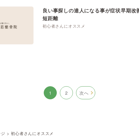
良い事探しの達人になる事が症状早期改
短距離
初心者さんにオススメ
1
2
次へ
ージ
>
初心者さんにオススメ