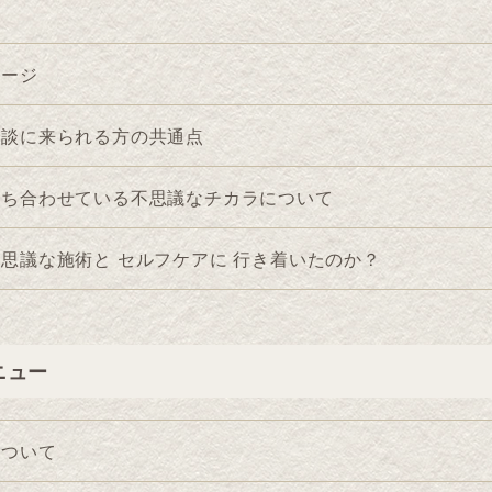
ページ
相談に来られる方の共通点
持ち合わせている不思議なチカラについて
思議な施術と セルフケアに 行き着いたのか？
ニュー
について