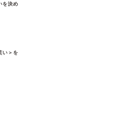
いを決め
笑い＞を