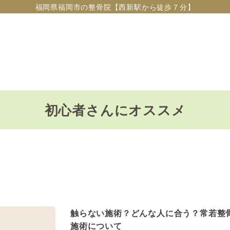
福岡県福岡市の整骨院【西新駅から徒歩７分】
初心者さんにオススメ
触らない施術？どんな人に合う？常若整
施術について