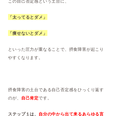
この自己否定感という土台に、
「太ってるとダメ」
「痩せないとダメ」
といった圧力が重なることで、摂食障害が起こり
やすくなります。
摂食障害の土台である自己否定感をひっくり返す
のが、
自己肯定
です。
ステップ１は、
自分の中から出て来るあらゆる言