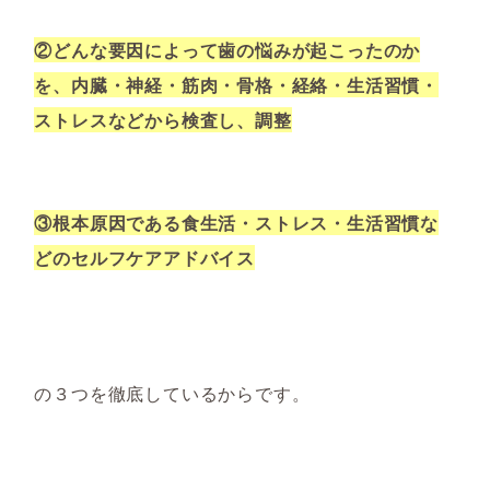
②どんな要因によって歯の悩みが起こったのか
を、内臓・神経・筋肉・骨格・経絡・生活習慣・
ストレスなどから検査し、調整
③根本原因である食生活・ストレス・生活習慣な
どのセルフケアアドバイス
の３つを徹底しているからです。