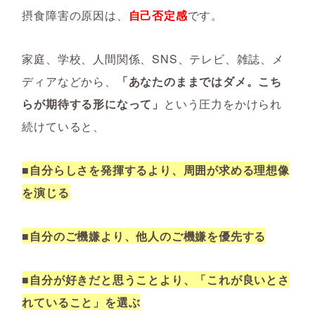
摂食障害の原因は、
自己否定感
です。
家庭、学校、人間関係、SNS、テレビ、雑誌、メ
ディアなどから、
「あなたのままではダメ。こち
らが期待する形になって」
という圧力をかけられ
続けていると、
■自分らしさを発揮するより、周囲が求める理想像
を演じる
■自分のご機嫌より、他人のご機嫌を優先する
■自分が好きだと思うことより、「これが良いとさ
れていること」を選ぶ