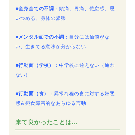
■全身全ての不調
：頭痛、胃痛、倦怠感、思
いつめる、身体の緊張
■メンタル面での不調
：自分には価値がな
い、生きてる意味が分からない
■行動面（学校）
：中学校に通えない（通わ
ない）
■行動面（食）
：異常な程の食に対する嫌悪
感＆摂食障害的なあらゆる言動
来て良かったことは…