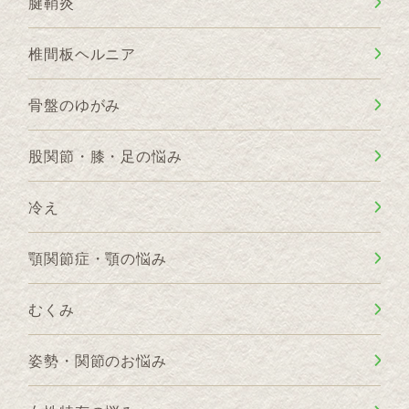
腱鞘炎
椎間板ヘルニア
骨盤のゆがみ
股関節・膝・足の悩み
冷え
顎関節症・顎の悩み
むくみ
姿勢・関節のお悩み