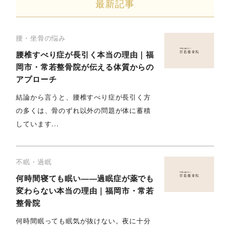
最新記事
腰・坐骨の悩み
腰椎すべり症が長引く本当の理由｜福
岡市・常若整骨院が伝える体質からの
アプローチ
結論から言うと、腰椎すべり症が長引く方
の多くは、骨のずれ以外の問題が体に蓄積
しています...
不眠・過眠
何時間寝ても眠い——過眠症が薬でも
変わらない本当の理由｜福岡市・常若
整骨院
何時間眠っても眠気が抜けない。夜に十分