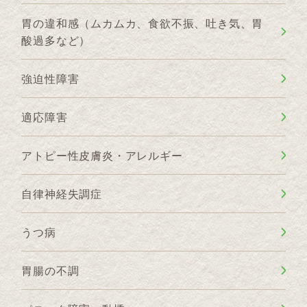
胃の違和感（ムカムカ、食欲不振、吐き気、胃
酸過多など）
強迫性障害
適応障害
アトピー性皮膚炎・アレルギー
自律神経失調症
うつ病
胃腸の不調