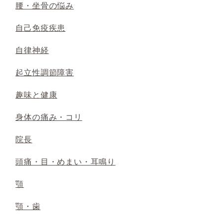
腰・坐骨の悩み
自己免疫疾患
自律神経
起立性調節障害
趣味と健康
身体の痛み・コリ
院長
頭痛・目・めまい・耳鳴り
顎
顎・歯