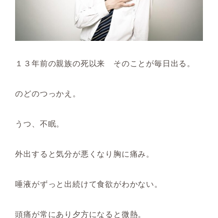
１３年前の親族の死以来 そのことが毎日出る。
のどのつっかえ。
うつ、不眠。
外出すると気分が悪くなり胸に痛み。
唾液がずっと出続けて食欲がわかない。
頭痛が常にあり夕方になると微熱。