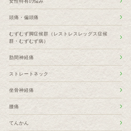
女性特有の悩み
頭痛・偏頭痛
むずむず脚症候群（レストレスレッグス症候
群・むずむず病）
肋間神経痛
ストレートネック
坐骨神経痛
腰痛
てんかん