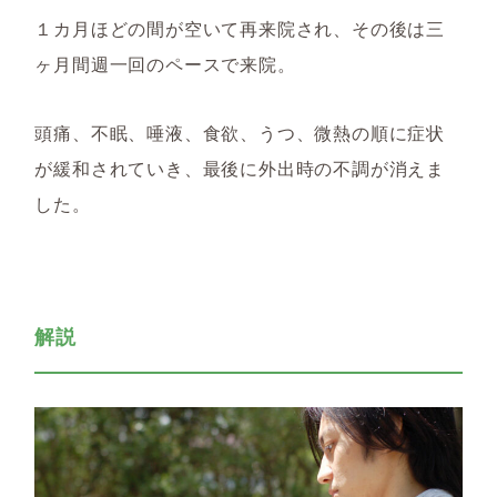
１カ月ほどの間が空いて再来院され、その後は三
ヶ月間週一回のペースで来院。
頭痛、不眠、唾液、食欲、うつ、微熱の順に症状
が緩和されていき、最後に外出時の不調が消えま
した。
解説