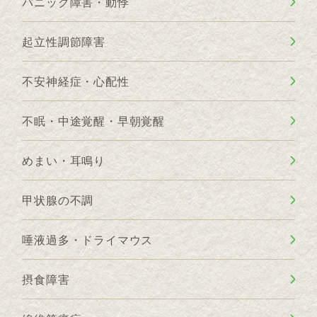
パニック障害・動悸
起立性調節障害
不安神経症・心配性
不眠・中途覚醒・早朝覚醒
めまい・耳鳴り
甲状腺の不調
唾液過多・ドライマウス
摂食障害