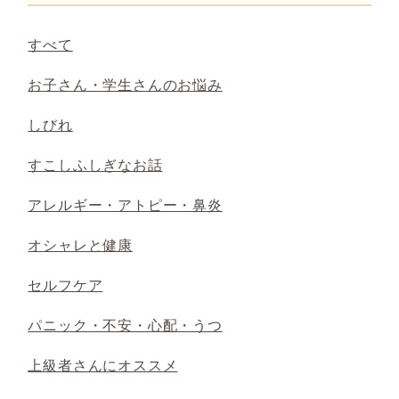
すべて
お子さん・学生さんのお悩み
しびれ
すこしふしぎなお話
アレルギー・アトピー・鼻炎
オシャレと健康
セルフケア
パニック・不安・心配・うつ
上級者さんにオススメ