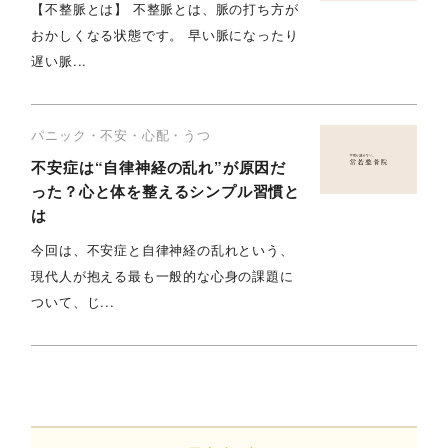
【不整脈とは】 不整脈とは、脈の打ち方が
おかしくなる状態です。 早い脈になったり
遅い脈...
パニック・不安・心配・うつ
不安症は“自律神経の乱れ”が原因だ
った？心と体を整えるシンプル習慣と
は
今回は、不安症と自律神経の乱れという、
現代人が抱える最も一般的な心身の課題に
ついて、じ...