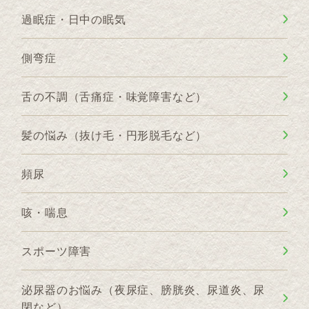
過眠症・日中の眠気
側弯症
舌の不調（舌痛症・味覚障害など）
髪の悩み（抜け毛・円形脱毛など）
頻尿
咳・喘息
スポーツ障害
泌尿器のお悩み（夜尿症、膀胱炎、尿道炎、尿
閉など）