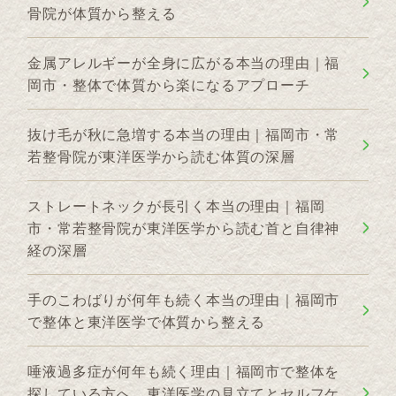
骨院が体質から整える
金属アレルギーが全身に広がる本当の理由｜福
岡市・整体で体質から楽になるアプローチ
抜け毛が秋に急増する本当の理由｜福岡市・常
若整骨院が東洋医学から読む体質の深層
ストレートネックが長引く本当の理由｜福岡
市・常若整骨院が東洋医学から読む首と自律神
経の深層
手のこわばりが何年も続く本当の理由｜福岡市
で整体と東洋医学で体質から整える
唾液過多症が何年も続く理由｜福岡市で整体を
探している方へ、東洋医学の見立てとセルフケ