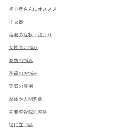
初心者さんにオススメ
呼吸器
咽喉の症状・詰まり
女性のお悩み
姿勢の悩み
季節のお悩み
実際の症例
家族や人間関係
常若整骨院の整体
役に立つ話