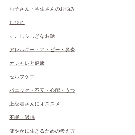
お子さん・学生さんのお悩み
しびれ
すこしふしぎなお話
アレルギー・アトピー・鼻炎
オシャレと健康
セルフケア
パニック・不安・心配・うつ
上級者さんにオススメ
不眠・過眠
健やかに生きるための考え方