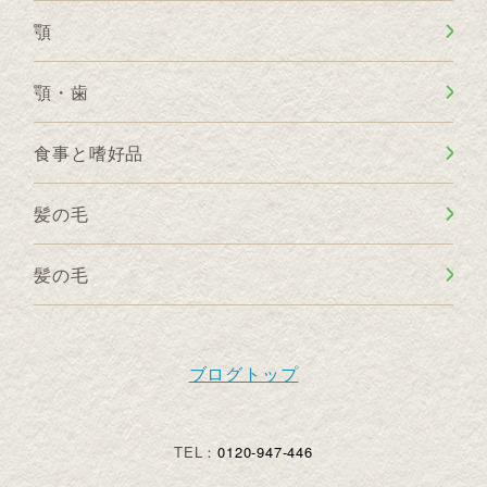
顎
顎・歯
食事と嗜好品
髪の毛
髪の毛
ブログトップ
TEL：
0120-947-446