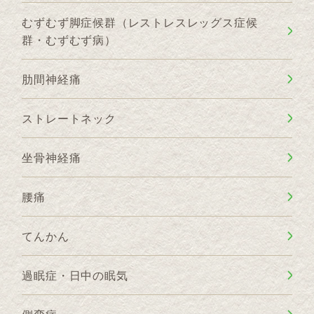
むずむず脚症候群（レストレスレッグス症候
群・むずむず病）
肋間神経痛
ストレートネック
坐骨神経痛
腰痛
てんかん
過眠症・日中の眠気