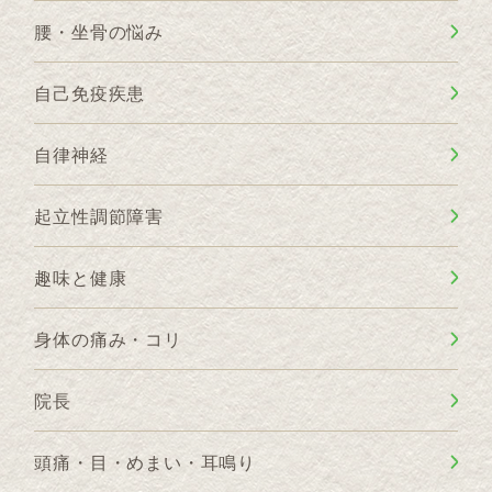
腰・坐骨の悩み
自己免疫疾患
自律神経
起立性調節障害
趣味と健康
身体の痛み・コリ
院長
頭痛・目・めまい・耳鳴り