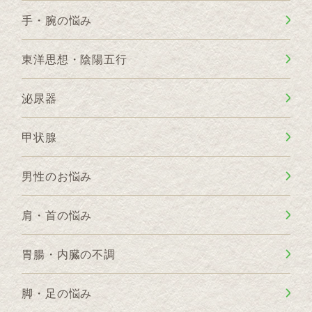
手・腕の悩み
東洋思想・陰陽五行
泌尿器
甲状腺
男性のお悩み
肩・首の悩み
胃腸・内臓の不調
脚・足の悩み