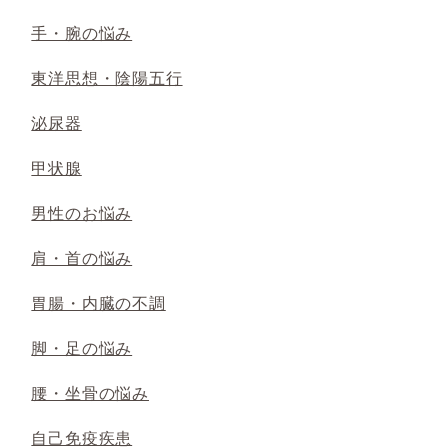
手・腕の悩み
東洋思想・陰陽五行
泌尿器
甲状腺
男性のお悩み
肩・首の悩み
胃腸・内臓の不調
脚・足の悩み
腰・坐骨の悩み
自己免疫疾患