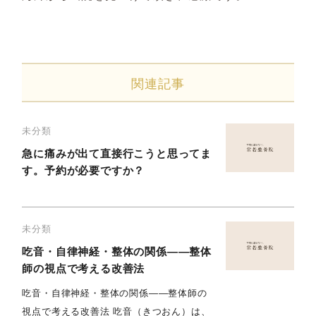
関連記事
未分類
急に痛みが出て直接行こうと思ってま
す。予約が必要ですか？
未分類
吃音・自律神経・整体の関係――整体
師の視点で考える改善法
吃音・自律神経・整体の関係――整体師の
視点で考える改善法 吃音（きつおん）は、