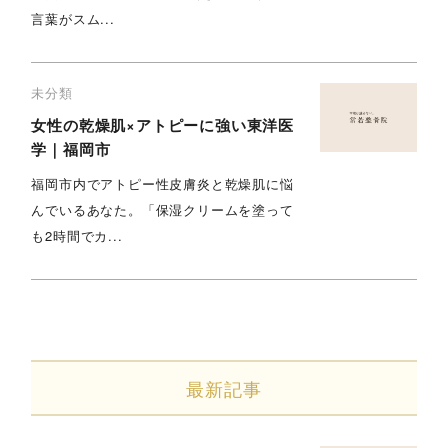
言葉がスム...
未分類
女性の乾燥肌×アトピーに強い東洋医
学｜福岡市
福岡市内でアトピー性皮膚炎と乾燥肌に悩
んでいるあなた。「保湿クリームを塗って
も2時間でカ...
最新記事