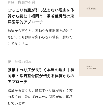
胃腸・内臓の不調
ぽっこりお腹が引っ込まない理由を体
質から読む｜福岡市・常若整骨院の東
洋医学的アプローチ
結論から言うと、運動や食事制限を続けて
もぽっこりお腹が変わらない場合、脂肪だ
けでなく「...
腰・坐骨の悩み
腰椎すべり症が長引く本当の理由｜福
岡市・常若整骨院が伝える体質からの
アプローチ
結論から言うと、腰椎すべり症が長引く方
の多くは、骨のずれ以外の問題が体に蓄積
しています...