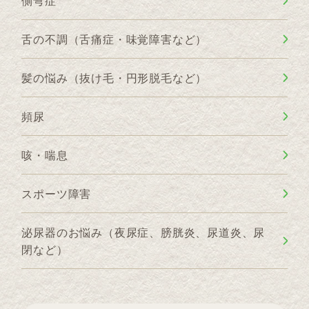
側弯症
舌の不調（舌痛症・味覚障害など）
髪の悩み（抜け毛・円形脱毛など）
頻尿
咳・喘息
スポーツ障害
泌尿器のお悩み（夜尿症、膀胱炎、尿道炎、尿
閉など）