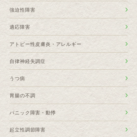
強迫性障害
適応障害
アトピー性皮膚炎・アレルギー
自律神経失調症
うつ病
胃腸の不調
パニック障害・動悸
起立性調節障害