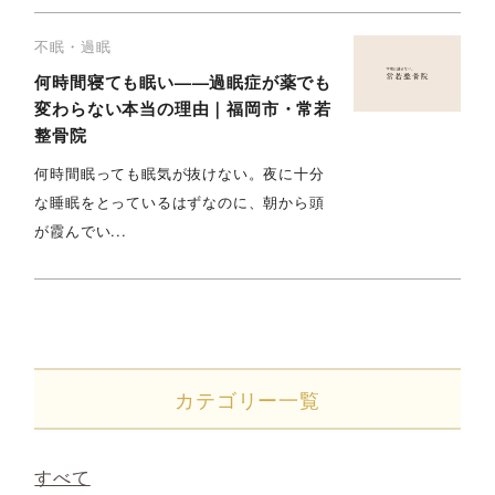
不眠・過眠
何時間寝ても眠い——過眠症が薬でも
変わらない本当の理由｜福岡市・常若
整骨院
何時間眠っても眠気が抜けない。夜に十分
な睡眠をとっているはずなのに、朝から頭
が霞んでい...
カテゴリー一覧
すべて