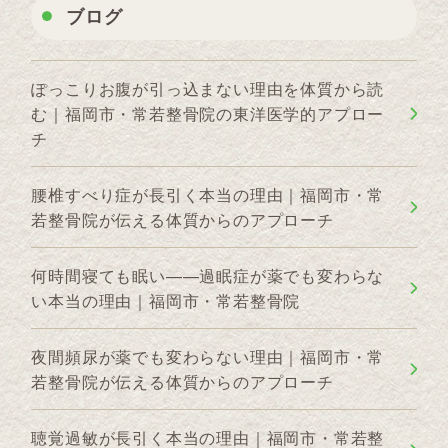
ブログ
ぽっこりお腹が引っ込まない理由を体質から読
む｜福岡市・常若整骨院の東洋医学的アプロー
チ
腰椎すべり症が長引く本当の理由｜福岡市・常
若整骨院が伝える体質からのアプローチ
何時間寝ても眠い——過眠症が薬でも変わらな
い本当の理由｜福岡市・常若整骨院
夜間頻尿が薬でも変わらない理由｜福岡市・常
若整骨院が伝える体質からのアプローチ
聴覚過敏が長引く本当の理由｜福岡市・常若整