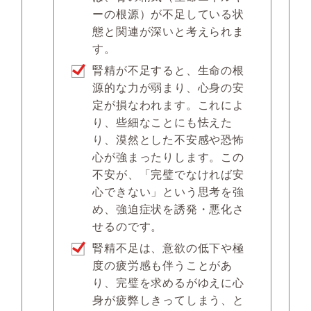
ーの根源）が不足している状
態と関連が深いと考えられま
す。
腎精が不足すると、生命の根
源的な力が弱まり、心身の安
定が損なわれます。これによ
り、些細なことにも怯えた
り、漠然とした不安感や恐怖
心が強まったりします。この
不安が、「完璧でなければ安
心できない」という思考を強
め、強迫症状を誘発・悪化さ
せるのです。
腎精不足は、意欲の低下や極
度の疲労感も伴うことがあ
り、完璧を求めるがゆえに心
身が疲弊しきってしまう、と