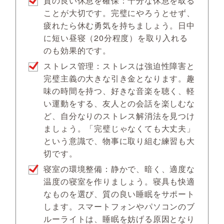
質の良い休息を確保：十分な休息を取る
ことが大切です。完璧にやろうとせず、
疲れたら休む勇気を持ちましょう。日中
に短い昼寝（20分程度）を取り入れる
のも効果的です。
ストレス管理：ストレスは強迫性障害と
完璧主義の大きな引き金となります。趣
味の時間を持つ、好きな音楽を聴く、軽
い運動をする、友人との会話を楽しむな
ど、自分なりのストレス解消法を見つけ
ましょう。「完璧じゃなくても大丈夫」
という意識で、物事に取り組む練習も大
切です。
寝室の環境整備：静かで、暗く、適度な
温度の寝室を作りましょう。寝具も快適
なものを選び、質の良い睡眠をサポート
します。スマートフォンやパソコンのブ
ルーライトは、睡眠を妨げる原因となり