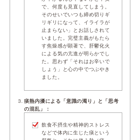
で、何度も見直してしまう。
そのせいでいつも締め切りギ
リギリになって、イライラが
止まらない」とお話しされて
いました。完璧主義がもたら
す焦燥感が顕著で、肝鬱化火
による気の亢進が明らかでし
た。思わず「それはお辛いで
しょう」と心の中でつぶやき
ました。
痰熱内擾による「意識の濁り」と「思考
の混乱」：
飲食不摂生や精神的ストレス
などで体内に生じた痰という