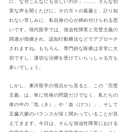
に、なぜこんなにも苦しいのか」……。そんな切
実な声を聞くたびに、その方々の葛藤と、計り知
れない苦しみに、私自身の心が締め付けられる思
いです。現代医学では、強迫性障害と完璧主義の
関連が指摘され、認知行動療法などでアプローチ
されますね。もちろん、専門的な医療は非常に大
切ですし、適切な治療を受けていらっしゃる方も
多いでしょう。
しかし、東洋医学の視点から見ると、この「完璧
主義」は、単に性格の問題だけでなく、私たちの
体の中の「気（き）」や「血（けつ）」、そして
五臓六腑のバランスが深く関わっていることが見
えてきます。今日は、そんな強迫性障害における