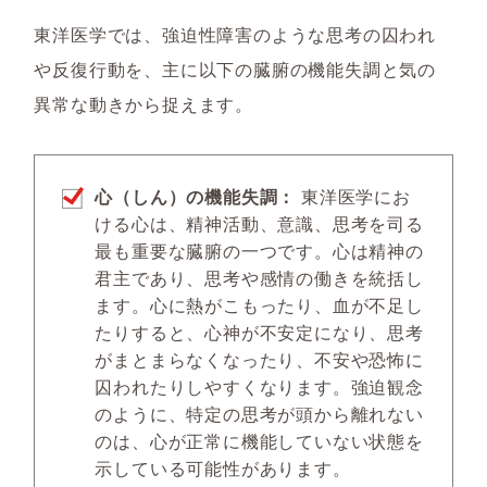
東洋医学では、強迫性障害のような思考の囚われ
や反復行動を、主に以下の臓腑の機能失調と気の
異常な動きから捉えます。
心（しん）の機能失調：
東洋医学にお
ける心は、精神活動、意識、思考を司る
最も重要な臓腑の一つです。心は精神の
君主であり、思考や感情の働きを統括し
ます。心に熱がこもったり、血が不足し
たりすると、心神が不安定になり、思考
がまとまらなくなったり、不安や恐怖に
囚われたりしやすくなります。強迫観念
のように、特定の思考が頭から離れない
のは、心が正常に機能していない状態を
示している可能性があります。