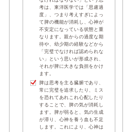
考は、東洋医学では「思慮過
度」、つまり考えすぎによっ
て脾の機能が消耗し、心神が
不安定になっている状態と重
なります。親からの過度な期
待や、幼少期の経験などから
「完璧でなければ認められな
い」という思いが形成され、
それが脾に大きな負担をかけ
ます。
脾は思考を主る臓腑であり、
常に完璧を追求したり、ミス
を恐れてあれこれ心配したり
することで、脾の気が消耗し
ます。脾が弱ると、気の生成
が滞り、心神を養う血も不足
します。これにより、心神は