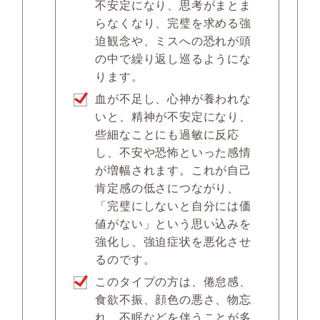
不安定になり、思考がまとま
らなくなり、完璧を求める強
迫観念や、ミスへの恐れが頭
の中で繰り返し巡るようにな
ります。
血が不足し、心神が養われな
いと、精神が不安定になり、
些細なことにも過敏に反応
し、不安や恐怖といった感情
が増幅されます。これが自己
肯定感の低さにつながり、
「完璧にしないと自分には価
値がない」という思い込みを
強化し、強迫症状を悪化させ
るのです。
このタイプの方は、倦怠感、
食欲不振、顔色の悪さ、物忘
れ、不眠などを伴うことが多