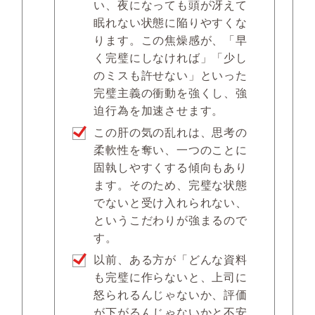
い、夜になっても頭が冴えて
眠れない状態に陥りやすくな
ります。この焦燥感が、「早
く完璧にしなければ」「少し
のミスも許せない」といった
完璧主義の衝動を強くし、強
迫行為を加速させます。
この肝の気の乱れは、思考の
柔軟性を奪い、一つのことに
固執しやすくする傾向もあり
ます。そのため、完璧な状態
でないと受け入れられない、
というこだわりが強まるので
す。
以前、ある方が「どんな資料
も完璧に作らないと、上司に
怒られるんじゃないか、評価
が下がるんじゃないかと不安