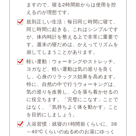
ますので、寝る2時間前からは使用を控
えるのが理想です。
規則正しい生活：毎日同じ時間に寝て、
同じ時間に起きる。これはシンプルです
が、体内時計を整える上で非常に重要で
す。週末の寝だめは、かえってリズムを
崩してしまうことがあります。
軽い運動：ウォーキングやストレッチ、
ヨガなど、軽い運動は気の巡りを良く
し、心身のリラックス効果を高めます。
特に、自然の中で行うウォーキングは、
気の巡りを改善し、心を落ち着かせるの
に役立ちます。「完璧にこなす」ことで
はなく、「気持ちよく体を動かす」こと
を目的にしましょう。
入浴習慣：就寝の1時間前くらいに、38
～40℃くらいのぬるめのお湯にゆっく