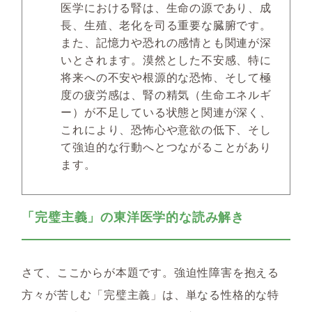
医学における腎は、生命の源であり、成
長、生殖、老化を司る重要な臓腑です。
また、記憶力や恐れの感情とも関連が深
いとされます。漠然とした不安感、特に
将来への不安や根源的な恐怖、そして極
度の疲労感は、腎の精気（生命エネルギ
ー）が不足している状態と関連が深く、
これにより、恐怖心や意欲の低下、そし
て強迫的な行動へとつながることがあり
ます。
「完璧主義」の東洋医学的な読み解き
さて、ここからが本題です。強迫性障害を抱える
方々が苦しむ「完璧主義」は、単なる性格的な特