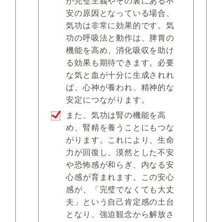
が完璧主義やその裏にある不
安の原因となっている場合、
気功は非常に効果的です。気
功の呼吸法と動作は、脾胃の
機能を高め、消化吸収を助け
る効果も期待できます。必要
な気と血が十分に生成されれ
ば、心神が養われ、精神的な
安定につながります。
また、気功は腎の機能を高
め、腎精を養うことにもつな
がります。これにより、生命
力が回復し、漠然とした不安
や恐怖感が和らぎ、内なる安
心感が育まれます。この安心
感が、「完璧でなくても大丈
夫」という自己肯定感の土台
となり、強迫観念から解放さ