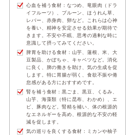
心血を補う食材：なつめ、竜眼肉（ドラ
イフルーツ）、プルーン、ほうれん草、
レバー、赤身肉、卵など。これらは心神
を養い、精神を安定させる効果が期待で
きます。不安や不眠、思考の過剰な時に
意識して摂ってみてください。
脾胃を助ける食材：山芋、蓮根、米、大
豆製品、かぼちゃ、キャベツなど。消化
に良く、脾の働きを助け、気の生成を促
します。特に胃腸が弱く、食欲不振や倦
怠感がある方におすすめです。
腎を補う食材：黒ごま、黒豆、くるみ、
山芋、海藻類（特に昆布、わかめ）、エ
ビ、豚肉など。腎精を補い、体の根源的
なエネルギーを高め、根源的な不安の軽
減を促します。
気の巡りを良くする食材：ミカンや柚子