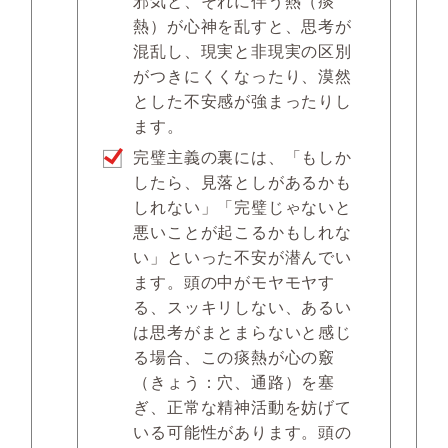
邪気と、それに伴う熱（痰
熱）が心神を乱すと、思考が
混乱し、現実と非現実の区別
がつきにくくなったり、漠然
とした不安感が強まったりし
ます。
完璧主義の裏には、「もしか
したら、見落としがあるかも
しれない」「完璧じゃないと
悪いことが起こるかもしれな
い」といった不安が潜んでい
ます。頭の中がモヤモヤす
る、スッキリしない、あるい
は思考がまとまらないと感じ
る場合、この痰熱が心の竅
（きょう：穴、通路）を塞
ぎ、正常な精神活動を妨げて
いる可能性があります。頭の