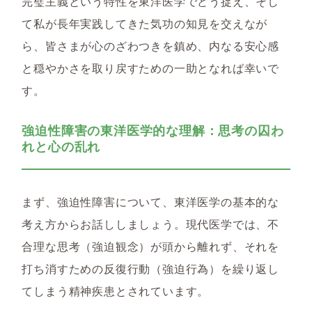
完璧主義という特性を東洋医学でどう捉え、そし
て私が長年実践してきた気功の知見を交えなが
ら、皆さまが心のざわつきを鎮め、内なる安心感
と穏やかさを取り戻すための一助となれば幸いで
す。
強迫性障害の東洋医学的な理解：思考の囚わ
れと心の乱れ
まず、強迫性障害について、東洋医学の基本的な
考え方からお話ししましょう。現代医学では、不
合理な思考（強迫観念）が頭から離れず、それを
打ち消すための反復行動（強迫行為）を繰り返し
てしまう精神疾患とされています。