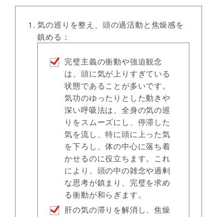
気の巡りを整え、頭の過活動と焦燥感を
鎮める：
完璧主義の衝動や強迫観念
は、頭に気が上りすぎている
状態であることが多いです。
気功のゆったりとした動きや
深い呼吸法は、全身の気の巡
りをスムーズにし、停滞した
気を流し、特に頭に上った気
を下ろし、体の中心に落ち着
かせるのに役立ちます。これ
により、頭の中の雑念や過剰
な思考が鎮まり、完璧を求め
る衝動が和らぎます。
肝の気の滞りを解消し、焦燥