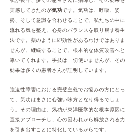
実感してきたのが
気功
です。気功は、呼吸、姿
勢、そして意識を合わせることで、私たちの中に
流れる気を整え、心身のバランスを取り戻す養生
法です。薬のように即効性があるわけではありま
せんが、継続することで、根本的な体質改善へと
導いてくれます。手技は一切使いませんが、その
効果は多くの患者さんが証明しています。
強迫性障害における完璧主義でお悩みの方にとっ
て、気功はまさに心強い味方となり得るでしょ
う。その理由は、気功が東洋医学的な根本原因に
直接アプローチし、心の囚われから解放される力
を引き出すことに特化しているからです。