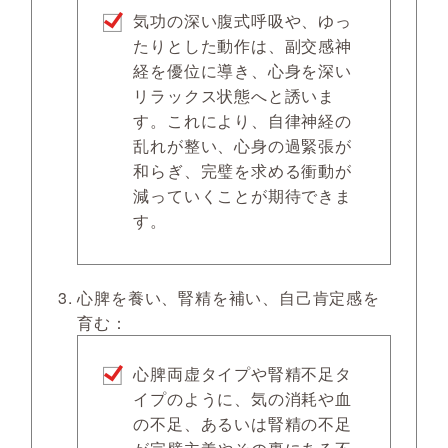
気功の深い腹式呼吸や、ゆっ
たりとした動作は、副交感神
経を優位に導き、心身を深い
リラックス状態へと誘いま
す。これにより、自律神経の
乱れが整い、心身の過緊張が
和らぎ、完璧を求める衝動が
減っていくことが期待できま
す。
心脾を養い、腎精を補い、自己肯定感を
育む：
心脾両虚タイプや腎精不足タ
イプのように、気の消耗や血
の不足、あるいは腎精の不足