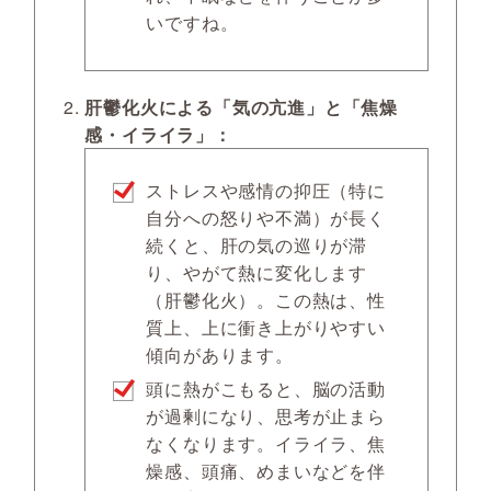
いですね。
肝鬱化火による「気の亢進」と「焦燥
感・イライラ」：
ストレスや感情の抑圧（特に
自分への怒りや不満）が長く
続くと、肝の気の巡りが滞
り、やがて熱に変化します
（肝鬱化火）。この熱は、性
質上、上に衝き上がりやすい
傾向があります。
頭に熱がこもると、脳の活動
が過剰になり、思考が止まら
なくなります。イライラ、焦
燥感、頭痛、めまいなどを伴