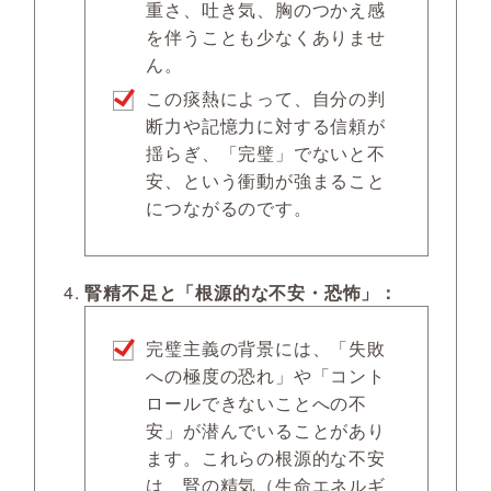
重さ、吐き気、胸のつかえ感
を伴うことも少なくありませ
ん。
この痰熱によって、自分の判
断力や記憶力に対する信頼が
揺らぎ、「完璧」でないと不
安、という衝動が強まること
につながるのです。
腎精不足と「根源的な不安・恐怖」：
完璧主義の背景には、「失敗
への極度の恐れ」や「コント
ロールできないことへの不
安」が潜んでいることがあり
ます。これらの根源的な不安
は、腎の精気（生命エネルギ