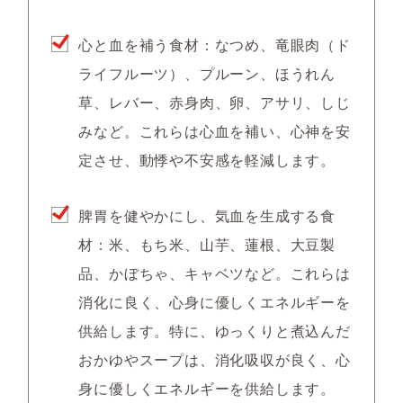
心と血を補う食材：なつめ、竜眼肉（ド
ライフルーツ）、プルーン、ほうれん
草、レバー、赤身肉、卵、アサリ、しじ
みなど。これらは心血を補い、心神を安
定させ、動悸や不安感を軽減します。
脾胃を健やかにし、気血を生成する食
材：米、もち米、山芋、蓮根、大豆製
品、かぼちゃ、キャベツなど。これらは
消化に良く、心身に優しくエネルギーを
供給します。特に、ゆっくりと煮込んだ
おかゆやスープは、消化吸収が良く、心
身に優しくエネルギーを供給します。