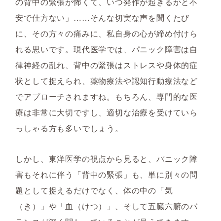
の背中の緊張が怖くて、いつ発作が起きるかと不
安で仕方ない」……そんな切実な声を聞くたび
に、その方々の痛みに、私自身の心が締め付けら
れる思いです。現代医学では、パニック障害は自
律神経の乱れ、背中の緊張はストレスや身体的症
状として捉えられ、薬物療法や認知行動療法など
でアプローチされますね。もちろん、専門的な医
療は非常に大切ですし、適切な治療を受けていら
っしゃる方も多いでしょう。
しかし、東洋医学の視点から見ると、パニック障
害もそれに伴う「背中の緊張」も、単に別々の問
題として捉えるだけでなく、体の中の「気
（き）」や「血（けつ）」、そして五臓六腑のバ