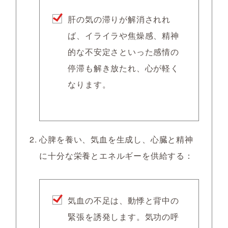
肝の気の滞りが解消されれ
ば、イライラや焦燥感、精神
的な不安定さといった感情の
停滞も解き放たれ、心が軽く
なります。
心脾を養い、気血を生成し、心臓と精神
に十分な栄養とエネルギーを供給する：
気血の不足は、動悸と背中の
緊張を誘発します。気功の呼