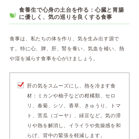
食養生で心身の土台を作る：心臓と胃腸
に優しく、気の巡りを良くする食事
食事は、私たちの体を作り、気を生み出す源で
す。特に心、脾、肝、腎を養い、気血を補い、熱
や湿を減らす食事を心がけましょう。
肝の気をスムーズにし、熱を冷ます食
材：ミカンや柚子などの柑橘類、セロ
リ、春菊、シソ、香草、きゅうり、トマ
ト、苦瓜（ゴーヤ）、緑豆など。気の滞
りや熱を解消し、イライラや焦燥感を和
らげ、背中の緊張を軽減します。