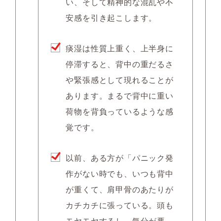
い、そして精神的な混乱や不
安感を引き起こします。
痰湿は性質上重く、上半身に
停滞すると、背中の重だるさ
や緊張感として現れることが
あります。まるで背中に重い
荷物を背負っているような感
覚です。
以前、ある方が「パニック発
作がない時でも、いつも背中
が重くて、肩甲骨のあたりが
カチカチに張っている。頭も
モヤモヤするし、気分が悪