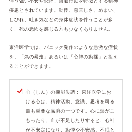
伴う強い不安や恐怖、回避行動を特徴とする精神
疾患とされています。動悸、息苦しさ、めまい、
しびれ、吐き気などの身体症状を伴うことが多
く、死の恐怖を感じる方も少なくありません。
東洋医学では、パニック発作のような急激な症状
を、「気の暴走」あるいは「心神の動揺」と捉え
ることができます。
心（しん）の機能失調：
東洋医学にお
ける心は、精神活動、意識、思考を司る
最も重要な臓腑の一つです。心に熱がこ
もったり、血が不足したりすると、心神
が不安定になり、動悸や不安感、不眠と