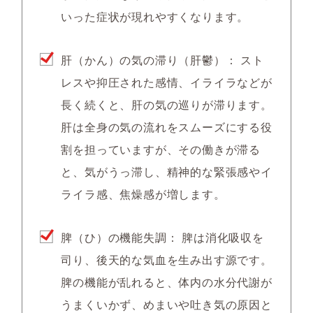
いった症状が現れやすくなります。
肝（かん）の気の滞り（肝鬱）：
スト
レスや抑圧された感情、イライラなどが
長く続くと、肝の気の巡りが滞ります。
肝は全身の気の流れをスムーズにする役
割を担っていますが、その働きが滞る
と、気がうっ滞し、精神的な緊張感やイ
ライラ感、焦燥感が増します。
脾（ひ）の機能失調：
脾は消化吸収を
司り、後天的な気血を生み出す源です。
脾の機能が乱れると、体内の水分代謝が
うまくいかず、めまいや吐き気の原因と