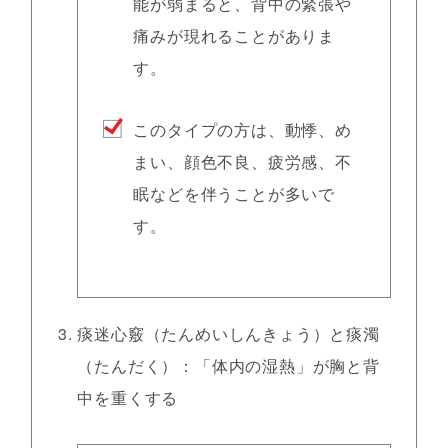
能が弱まると、背中の緊張や
痛みが現れることがありま
す。
このタイプの方は、動悸、め
まい、顔色不良、疲労感、不
眠などを伴うことが多いで
す。
痰迷心竅（たんめいしんきょう）と痰濁
（たんだく）：「体内の湿熱」が胸と背
中を重くする