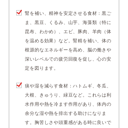
腎を補い、精神を安定させる食材：黒ご
ま、黒豆、くるみ、山芋、海藻類（特に
昆布、わかめ）、エビ、豚肉、羊肉（体
を温める効果）など。腎精を補い、体の
根源的なエネルギーを高め、脳の働きや
深いレベルでの疲労回復を促し、心の安
定を図ります。
痰や湿を減らす食材：ハトムギ、冬瓜、
大根、きゅうり、緑豆など。これらは利
水作用や熱を冷ます作用があり、体内の
余分な湿や熱を排出する助けになりま
す。胸苦しさや頭重感がある時に良いで