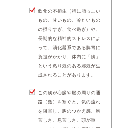
飲食の不摂生（特に脂っこい
もの、甘いもの、冷たいもの
の摂りすぎ、食べ過ぎ）や、
長期的な精神的ストレスによ
って、消化器系である脾胃に
負担がかかり、体内に「痰」
という粘り気のある邪気が生
成されることがあります。
この痰が心臓や脳の周りの通
路（竅）を塞ぐと、気の流れ
を阻害し、胸のつかえ感、胸
苦しさ、息苦しさ、頭が重