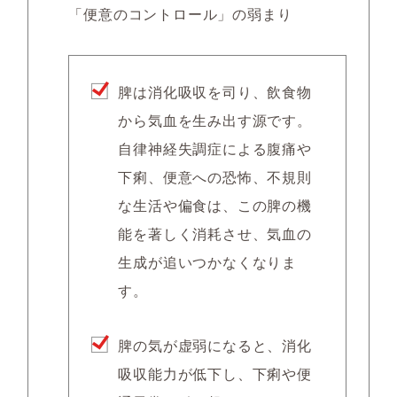
「便意のコントロール」の弱まり
脾は消化吸収を司り、飲食物
から気血を生み出す源です。
自律神経失調症による腹痛や
下痢、便意への恐怖、不規則
な生活や偏食は、この脾の機
能を著しく消耗させ、気血の
生成が追いつかなくなりま
す。
脾の気が虚弱になると、消化
吸収能力が低下し、下痢や便