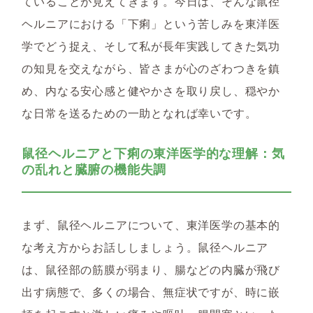
ていることが見えてきます。今日は、そんな鼠径
ヘルニアにおける「下痢」という苦しみを東洋医
学でどう捉え、そして私が長年実践してきた気功
の知見を交えながら、皆さまが心のざわつきを鎮
め、内なる安心感と健やかさを取り戻し、穏やか
な日常を送るための一助となれば幸いです。
鼠径ヘルニアと下痢の東洋医学的な理解：気
の乱れと臓腑の機能失調
まず、鼠径ヘルニアについて、東洋医学の基本的
な考え方からお話ししましょう。鼠径ヘルニア
は、鼠径部の筋膜が弱まり、腸などの内臓が飛び
出す病態で、多くの場合、無症状ですが、時に嵌