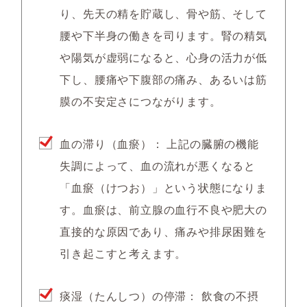
り、先天の精を貯蔵し、骨や筋、そして
腰や下半身の働きを司ります。腎の精気
や陽気が虚弱になると、心身の活力が低
下し、腰痛や下腹部の痛み、あるいは筋
膜の不安定さにつながります。
血の滞り（血瘀）：
上記の臓腑の機能
失調によって、血の流れが悪くなると
「血瘀（けつお）」という状態になりま
す。血瘀は、前立腺の血行不良や肥大の
直接的な原因であり、痛みや排尿困難を
引き起こすと考えます。
痰湿（たんしつ）の停滞：
飲食の不摂