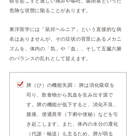
頓を起こすと激しい痛みや嘔吐、腸閉塞といった
危険な状態に陥ることがあります。
東洋医学には「鼠径ヘルニア」という直接的な病
名はありませんが、その症状の背景にあるメカニ
ズムを、体内の「気」や「血」、そして五臓六腑
のバランスの乱れとして捉えます。
脾（ひ）の機能失調：
脾は消化吸収を
司り、飲食物から気血を生み出す源で
す。脾の機能が低下すると、消化不良、
腹痛、便通異常（下痢や便秘）などを引
き起こします。また、体内の水分の運化
（代謝・輸送）も主るため、脾が弱る