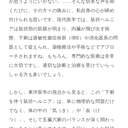
が思うようにいかない」……そんな切実な声を聞
くたびに、その方々の痛みに、私自身の心が締め
付けられる思いです。現代医学では、鼠径ヘルニ
アは鼠径部の筋膜が弱まり、内臓が飛び出す病
態、下痢は過敏性腸症候群（IBS）や消化器系の問
題として捉えられ、薬物療法や手術などでアプロ
ーチされますね。もちろん、専門的な医療は非常
に大切ですし、適切な診断と治療を受けていらっ
しゃる方も多いでしょう。
しかし、東洋医学の視点から見ると、この「下痢
を伴う鼠径ヘルニア」は、単に物理的な問題だけ
でなく、体の中の「気（き）」や「血（け
つ）」、そして五臓六腑のバランスが深く関わっ