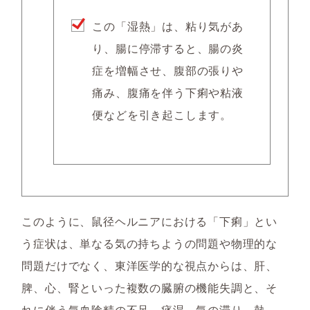
この「湿熱」は、粘り気があ
り、腸に停滞すると、腸の炎
症を増幅させ、腹部の張りや
痛み、腹痛を伴う下痢や粘液
便などを引き起こします。
このように、鼠径ヘルニアにおける「下痢」とい
う症状は、単なる気の持ちようの問題や物理的な
問題だけでなく、東洋医学的な視点からは、肝、
脾、心、腎といった複数の臓腑の機能失調と、そ
れに伴う気血陰精の不足、痰湿、気の滞り、熱、