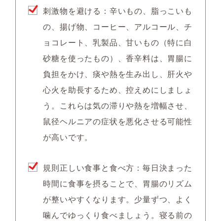
刺激物を避ける：辛いもの、脂っこいも
の、揚げ物、コーヒー、アルコール、チ
ョコレート、乳製品、甘いもの（特に白
砂糖を使ったもの）、香辛料は、胃腸に
負担をかけ、痰や熱を生み出し、肝火や
心火を助長するため、控えめにしましょ
う。これらは気の滞りや熱を増幅させ、
鼠径ヘルニアの症状を悪化させる可能性
が高いです。
規則正しい食事と食べ方：毎日決まった
時間に食事を摂ることで、胃腸のリズム
が整いやすくなります。少量ずつ、よく
噛んでゆっくり食べましょう。寝る前の