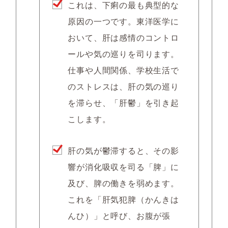
これは、下痢の最も典型的な
原因の一つです。東洋医学に
おいて、肝は感情のコントロ
ールや気の巡りを司ります。
仕事や人間関係、学校生活で
のストレスは、肝の気の巡り
を滞らせ、「肝鬱」を引き起
こします。
肝の気が鬱滞すると、その影
響が消化吸収を司る「脾」に
及び、脾の働きを弱めます。
これを「肝気犯脾（かんきは
んひ）」と呼び、お腹が張