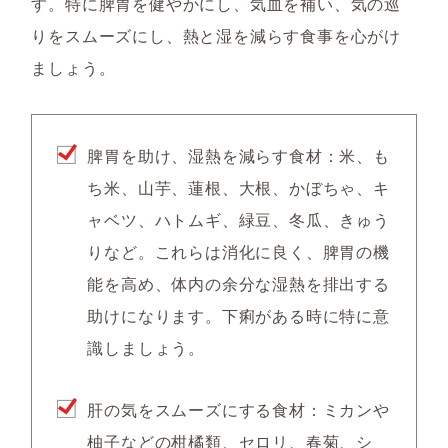
す。特に脾胃を健やかにし、気血を補い、気の巡
りをスムーズにし、熱と湿を減らす食事を心がけ
ましょう。
脾胃を助け、湿熱を減らす食材：米、も
ち米、山芋、蓮根、大根、かぼちゃ、キ
ャベツ、ハトムギ、緑豆、冬瓜、きゅう
りなど。これらは消化に良く、脾胃の機
能を高め、体内の余分な湿熱を排出する
助けになります。下痢がある時に特に意
識しましょう。
肝の気をスムーズにする食材：ミカンや
柚子などの柑橘類、セロリ、春菊、シ