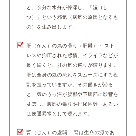
と、余分な水分が停滞し、「湿（し
つ）」という邪気（病気の原因となるも
の）を生み出します。
肝（かん）の気の滞り（肝鬱）：
スト
レスや抑圧された感情、イライラなどが
長く続くと、肝の気の巡りが滞ります。
肝は全身の気の流れをスムーズにする役
割を担っていますが、その働きが滞る
と、気のうっ滞が腹部や下腹部に影響を
及ぼし、腹部の張りや排尿困難、あるい
は便通異常として現れます。
腎（じん）の虚弱：
腎は生命の源であ