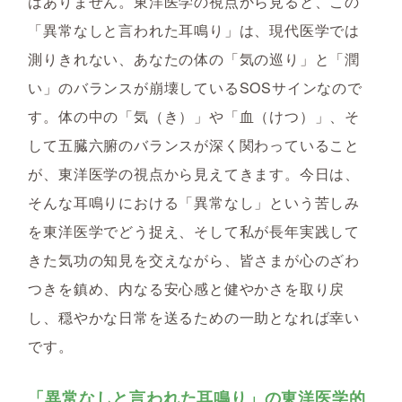
はありません。東洋医学の視点から見ると、この
「異常なしと言われた耳鳴り」は、
現代医学では
測りきれない、あなたの体の「気の巡り」と「潤
い」のバランスが崩壊しているSOSサイン
なので
す。体の中の「気（き）」や「血（けつ）」、そ
して五臓六腑のバランスが深く関わっていること
が、東洋医学の視点から見えてきます。今日は、
そんな耳鳴りにおける「異常なし」という苦しみ
を東洋医学でどう捉え、そして私が長年実践して
きた気功の知見を交えながら、皆さまが心のざわ
つきを鎮め、内なる安心感と健やかさを取り戻
し、穏やかな日常を送るための一助となれば幸い
です。
「異常なしと言われた耳鳴り」の東洋医学的