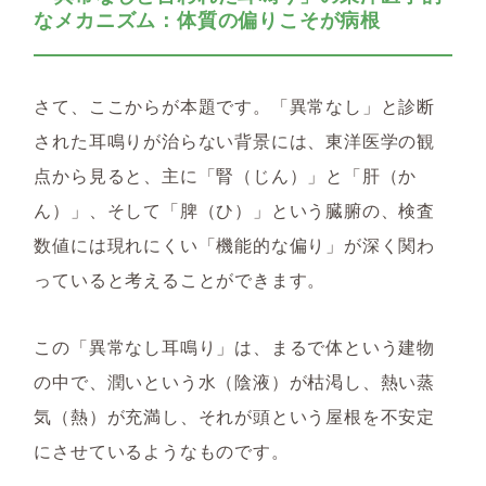
なメカニズム：体質の偏りこそが病根
さて、ここからが本題です。「異常なし」と診断
された耳鳴りが治らない背景には、東洋医学の観
点から見ると、主に「腎（じん）」と「肝（か
ん）」
、そして
「脾（ひ）」
という臓腑の、検査
数値には現れにくい
「機能的な偏り」が深く関わ
っていると考えることができます。
この「異常なし耳鳴り」は、まるで体という建物
の中で、潤いという水（陰液）が枯渇し、熱い蒸
気（熱）が充満し、それが頭という屋根を不安定
にさせているようなものです。