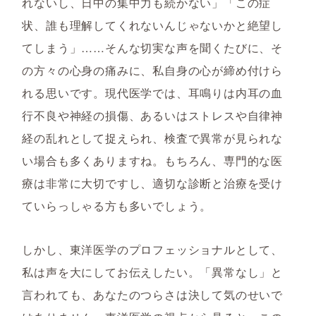
れないし、日中の集中力も続かない」「この症
状、誰も理解してくれないんじゃないかと絶望し
てしまう」……そんな切実な声を聞くたびに、そ
の方々の心身の痛みに、私自身の心が締め付けら
れる思いです。現代医学では、耳鳴りは内耳の血
行不良や神経の損傷、あるいはストレスや自律神
経の乱れとして捉えられ、検査で異常が見られな
い場合も多くありますね。もちろん、専門的な医
療は非常に大切ですし、適切な診断と治療を受け
ていらっしゃる方も多いでしょう。
しかし、東洋医学のプロフェッショナルとして、
私は声を大にしてお伝えしたい。「異常なし」と
言われても、あなたのつらさは決して気のせいで