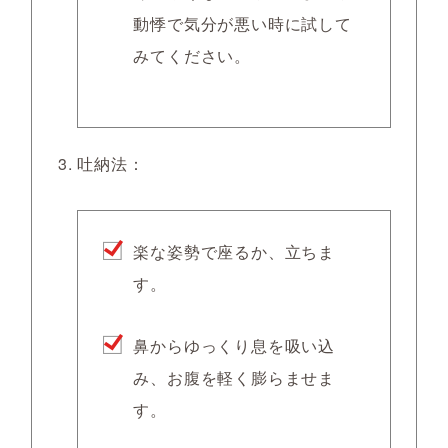
動悸で気分が悪い時に試して
みてください。
吐納法
：
楽な姿勢で座るか、立ちま
す。
鼻からゆっくり息を吸い込
み、お腹を軽く膨らませま
す。