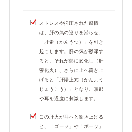
ストレスや抑圧された感情
は、肝の気の巡りを滞らせ、
「肝鬱（かんうつ）」
を引き
起こします。肝の気が鬱滞す
ると、それが熱に変化し（肝
鬱化火）、さらに上へ衝き上
げると
「肝陽上亢（かんよう
じょうこう）」となり、頭部
や耳を過度に刺激します。
この肝火が耳へと衝き上げる
と、
「ゴーッ」や「ボーッ」