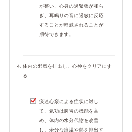
が整い、心身の過緊張が和ら
ぎ、耳鳴りの音に過敏に反応
することが軽減されることが
期待できます。
体内の邪気を排出し、心神をクリアにす
る
：
痰迷心竅による症状に対し
て、気功は脾胃の機能を高
め、体内の水分代謝を改善
し、余分な痰湿や熱を排出す