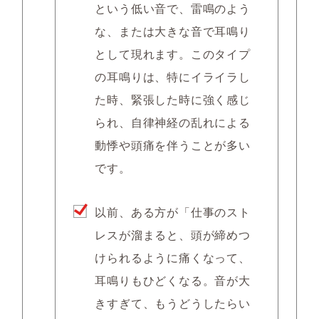
という低い音で、雷鳴のよう
な、または大きな音で耳鳴り
として現れます。このタイプ
の耳鳴りは、特に
イライラし
た時、緊張した時
に強く感じ
られ、
自律神経の乱れ
による
動悸や頭痛を伴うことが多い
です。
以前、ある方が「仕事のスト
レスが溜まると、頭が締めつ
けられるように痛くなって、
耳鳴りもひどくなる。音が大
きすぎて、もうどうしたらい