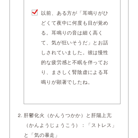
以前、ある方が「耳鳴りがひ
どくて夜中に何度も目が覚め
る。耳鳴りの音は細く高く
て、気が狂いそうだ」とお話
しされていました。彼は慢性
的な疲労感と不眠を伴ってお
り、まさしく腎陰虚による耳
鳴りが顕著でしたね。
肝鬱化火（かんうつかか）と肝陽上亢
（かんようじょうこう）
：「ストレス」
と「気の暴走」