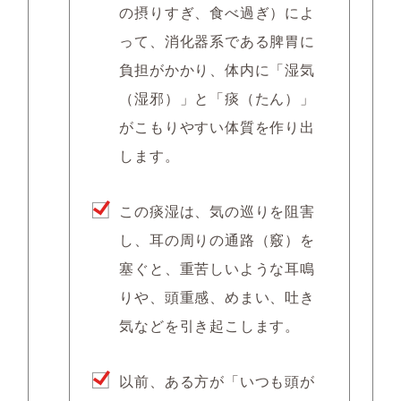
の摂りすぎ、食べ過ぎ）によ
って、消化器系である脾胃に
負担がかかり、体内に「湿気
（湿邪）」と「痰（たん）」
がこもりやすい体質を作り出
します。
この痰湿は、気の巡りを阻害
し、耳の周りの通路（竅）を
塞ぐと、
重苦しいような耳鳴
りや、頭重感、めまい、吐き
気
などを引き起こします。
以前、ある方が「いつも頭が