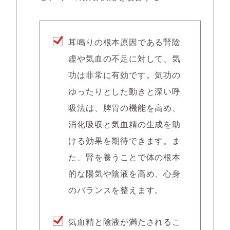
耳鳴りの根本原因である
腎陰
虚や気血の不足
に対して、気
功は非常に有効です。気功の
ゆったりとした動きと深い呼
吸法は、脾胃の機能を高め、
消化吸収と気血精の生成を助
ける効果を期待できます。ま
た、腎を養うことで体の根本
的な陽気や陰液を高め、心身
のバランスを整えます。
気血精と陰液が満たされるこ