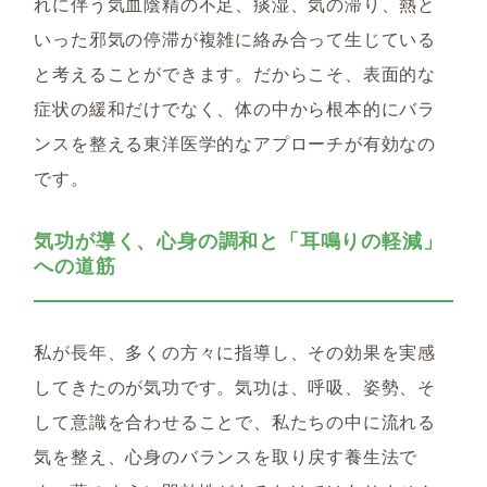
れに伴う気血陰精の不足、痰湿、気の滞り、熱と
いった邪気の停滞が複雑に絡み合って生じている
と考えることができます。だからこそ、表面的な
症状の緩和だけでなく、体の中から根本的にバラ
ンスを整える東洋医学的なアプローチが有効なの
です。
気功が導く、心身の調和と「耳鳴りの軽減」
への道筋
私が長年、多くの方々に指導し、その効果を実感
してきたのが
気功
です。気功は、呼吸、姿勢、そ
して意識を合わせることで、私たちの中に流れる
気を整え、心身のバランスを取り戻す養生法で