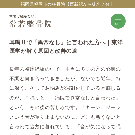
福岡県福岡市の整骨院【西新駅から徒歩７分】
耳鳴りで「異常なし」と言われた方へ｜東洋
医学が解く原因と改善の道
長年の臨床経験の中で、本当に多くの方の心身の
不調と向き合ってきましたが、なかでも近年、特
に深く、そしてお悩みが深刻化していると感じる
のが、
耳鳴り
と、「病院で
異常なしと言われた
」
という、その後の苦しみです。「キーン、ジーッ
という音が鳴り止まないのに、どこも悪くないと
言われて途方に暮れている」「音が気になって眠