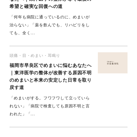
希望と確実な回復への道
「何年も病院に通っているのに、めまいが
治らない」「薬を飲んでも、リハビリをし
ても、全く...
頭痛・目・めまい・耳鳴り
福岡市早良区でめまいに悩むあなたへ
｜東洋医学の整体が改善する原因不明
のめまいと本来の安定した日常を取り
戻す道
「めまいがする。フワフワして立っていら
れない」「病院で検査しても原因不明と言
われた」「...