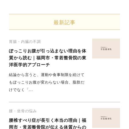
最新記事
胃腸・内臓の不調
ぽっこりお腹が引っ込まない理由を体
質から読む｜福岡市・常若整骨院の東
洋医学的アプローチ
結論から言うと、運動や食事制限を続けて
もぽっこりお腹が変わらない場合、脂肪だ
けでなく「...
腰・坐骨の悩み
腰椎すべり症が長引く本当の理由｜福
岡市・常若整骨院が伝える体質からの