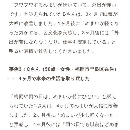
「フワフワするめまいが続いていて、外出が怖い
です」と訴えられていたBさんは、3ヶ月で眠気が
大幅に改善しました。1ヶ月後に「めまいが軽くな
った気がする」と変化を実感し、3ヶ月後には「外
出が苦にならなくなり、仕事も安定している」と
明るい表情で報告してくださいました。
事例3：Cさん（58歳・女性・福岡市早良区在住）
――4ヶ月で本来の生活を取り戻した
「梅雨や雨の日は、めまいが特にひどい」と訴え
られていたCさんは、4ヶ月でめまいが大幅に改善
しました。2ヶ月後に「めまいが少し軽くなった」
と実感し、4ヶ月後には「雨の日でも以前ほどめま