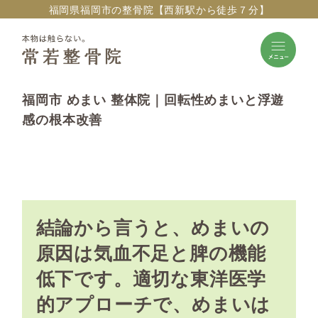
福岡県福岡市の整骨院【西新駅から徒歩７分】
福岡市 めまい 整体院｜回転性めまいと浮遊
感の根本改善
結論から言うと、めまいの
原因は気血不足と脾の機能
低下です。適切な東洋医学
的アプローチで、めまいは