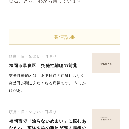
なることを、心から願っています。
関連記事
頭痛・目・めまい・耳鳴り
福岡市早良区 突発性難聴の前兆
突発性難聴とは、ある日何の前触れもなく
突然耳が聞こえなくなる病気です。 きっか
けがあ...
頭痛・目・めまい・耳鳴り
福岡市で「治らないめまい」に悩むあ
なたへ｜東洋医学の整体が導く最後の