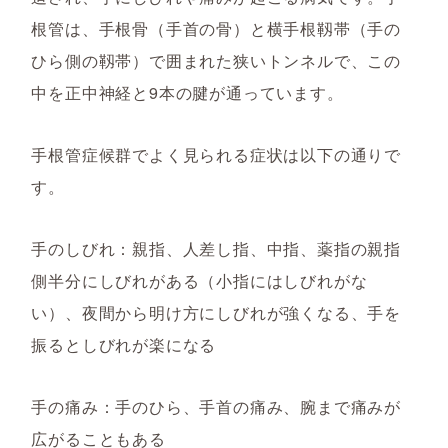
根管は、手根骨（手首の骨）と横手根靱帯（手の
ひら側の靱帯）で囲まれた狭いトンネルで、この
中を正中神経と9本の腱が通っています。
手根管症候群でよく見られる症状は以下の通りで
す。
手のしびれ：親指、人差し指、中指、薬指の親指
側半分にしびれがある（小指にはしびれがな
い）、夜間から明け方にしびれが強くなる、手を
振るとしびれが楽になる
手の痛み：手のひら、手首の痛み、腕まで痛みが
広がることもある