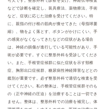
可欠です。整形外科で診察を受け、神経伝導検査
などで診断を確定し、装具療法、薬物療法、手術
など、症状に応じた治療を受けてください。特
に、親指の付け根の筋肉が痩せてきた（母指球萎
縮）、物をよく落とす、ボタンがかけにくい、手
の感覚がなくなってきたなどの症状がある場合
は、神経の損傷が進行している可能性があり、手
術が必要です。すぐに整形外科を受診してくださ
い。また、手根管症候群に似た症状を示す頸椎
症、胸郭出口症候群、糖尿病性神経障害などとの
鑑別が重要です。必ず整形外科で適切な検査を受
けてください。私の整体は、手根管症候群そのも
の（正中神経の圧迫）を治療することは一切でき
ません。整体は、整形外科での治療を補完し、体