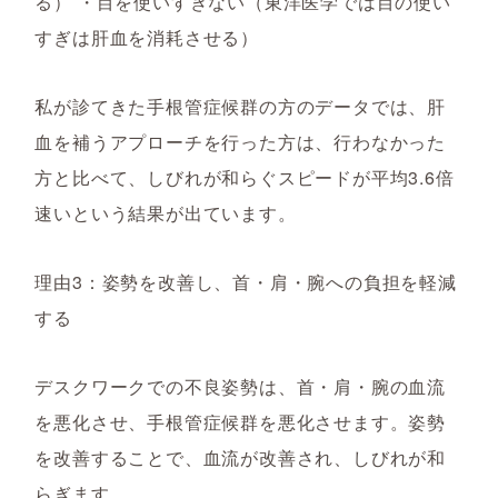
る） ・目を使いすぎない（東洋医学では目の使い
すぎは肝血を消耗させる）
私が診てきた手根管症候群の方のデータでは、肝
血を補うアプローチを行った方は、行わなかった
方と比べて、しびれが和らぐスピードが平均3.6倍
速いという結果が出ています。
理由3：姿勢を改善し、首・肩・腕への負担を軽減
する
デスクワークでの不良姿勢は、首・肩・腕の血流
を悪化させ、手根管症候群を悪化させます。姿勢
を改善することで、血流が改善され、しびれが和
らぎます。