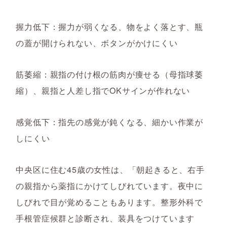
握力低下：握力が弱くなる、物をよく落とす、瓶
の蓋が開けられない、ボタンがかけにくい
筋萎縮：親指の付け根の筋肉が痩せる（母指球萎
縮）、親指と人差し指でOKサインが作れない
感覚低下：指先の感覚が鈍くなる、細かい作業が
しにくい
中央区に住む45歳の女性は、「朝起きると、右手
の親指から薬指にかけてしびれています。夜中に
しびれで目が覚めることもあります。整形外科で
手根管症候群と診断され、装具をつけています