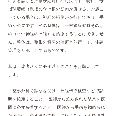
による診断と治療が絶対に不可欠です。特に、母
指球萎縮（親指の付け根の筋肉が痩せる）が起こ
っている場合は、神経の損傷が進行しており、手
術が必要です。私の整体は、手根管症候群そのも
の（正中神経の圧迫）を治療することはできませ
ん。整体は、整形外科医の治療と並行して、体調
管理をサポートするものです。
私は、患者さんに必ず以下のことをお願いしてい
ます。
・整形外科で診察を受け、神経伝導検査などで診
断を確定すること ・医師から処方された装具を夜
間に必ず装着すること ・医師から手術を勧められ
た場合は、必ず医師の指示に従うこと ・母指球萎