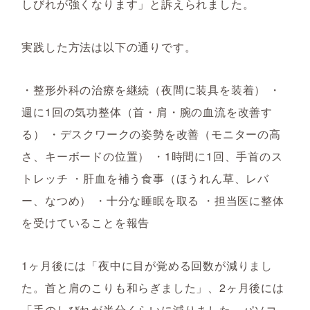
しびれが強くなります」と訴えられました。
実践した方法は以下の通りです。
・整形外科の治療を継続（夜間に装具を装着） ・
週に1回の気功整体（首・肩・腕の血流を改善す
る） ・デスクワークの姿勢を改善（モニターの高
さ、キーボードの位置） ・1時間に1回、手首のス
トレッチ ・肝血を補う食事（ほうれん草、レバ
ー、なつめ） ・十分な睡眠を取る ・担当医に整体
を受けていることを報告
1ヶ月後には「夜中に目が覚める回数が減りまし
た。首と肩のこりも和らぎました」、2ヶ月後には
「手のしびれが半分くらいに減りました。パソコ