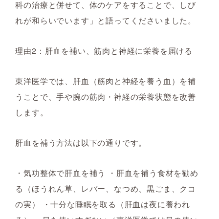
科の治療と併せて、体のケアをすることで、しび
れが和らいでいます」と語ってくださいました。
理由2：肝血を補い、筋肉と神経に栄養を届ける
東洋医学では、肝血（筋肉と神経を養う血）を補
うことで、手や腕の筋肉・神経の栄養状態を改善
します。
肝血を補う方法は以下の通りです。
・気功整体で肝血を補う ・肝血を補う食材を勧め
る（ほうれん草、レバー、なつめ、黒ごま、クコ
の実） ・十分な睡眠を取る（肝血は夜に養われ