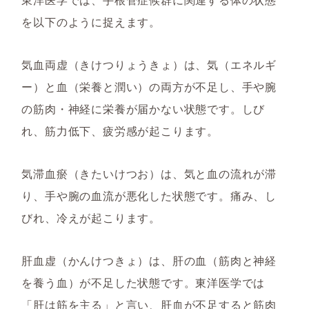
を以下のように捉えます。
気血両虚（きけつりょうきょ）は、気（エネルギ
ー）と血（栄養と潤い）の両方が不足し、手や腕
の筋肉・神経に栄養が届かない状態です。しび
れ、筋力低下、疲労感が起こります。
気滞血瘀（きたいけつお）は、気と血の流れが滞
り、手や腕の血流が悪化した状態です。痛み、し
びれ、冷えが起こります。
肝血虚（かんけつきょ）は、肝の血（筋肉と神経
を養う血）が不足した状態です。東洋医学では
「肝は筋を主る」と言い、肝血が不足すると筋肉