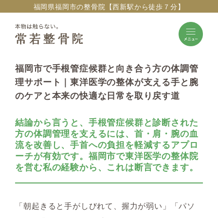
福岡県福岡市の整骨院【西新駅から徒歩７分】
福岡市で手根管症候群と向き合う方の体調管
理サポート｜東洋医学の整体が支える手と腕
のケアと本来の快適な日常を取り戻す道
結論から言うと、手根管症候群と診断された
方の体調管理を支えるには、首・肩・腕の血
流を改善し、手首への負担を軽減するアプロ
ーチが有効です。福岡市で東洋医学の整体院
を営む私の経験から、これは断言できます。
「朝起きると手がしびれて、握力が弱い」「パソ