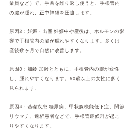
業員など）で、手首を繰り返し使うと、手根管内
の腱が腫れ、正中神経を圧迫します。
原因2：妊娠・出産 妊娠中や産後は、ホルモンの影
響で手根管内の腱が腫れやすくなります。多くは
産後数ヶ月で自然に改善します。
原因3：加齢 加齢とともに、手根管内の腱が変性
し、腫れやすくなります。50歳以上の女性に多く
見られます。
原因4：基礎疾患 糖尿病、甲状腺機能低下症、関節
リウマチ、透析患者などで、手根管症候群が起こ
りやすくなります。