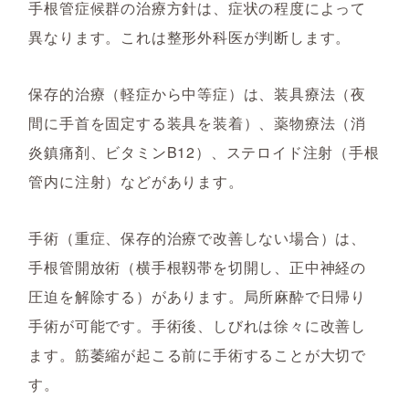
手根管症候群の治療方針は、症状の程度によって
異なります。これは整形外科医が判断します。
保存的治療（軽症から中等症）は、装具療法（夜
間に手首を固定する装具を装着）、薬物療法（消
炎鎮痛剤、ビタミンB12）、ステロイド注射（手根
管内に注射）などがあります。
手術（重症、保存的治療で改善しない場合）は、
手根管開放術（横手根靱帯を切開し、正中神経の
圧迫を解除する）があります。局所麻酔で日帰り
手術が可能です。手術後、しびれは徐々に改善し
ます。筋萎縮が起こる前に手術することが大切で
す。