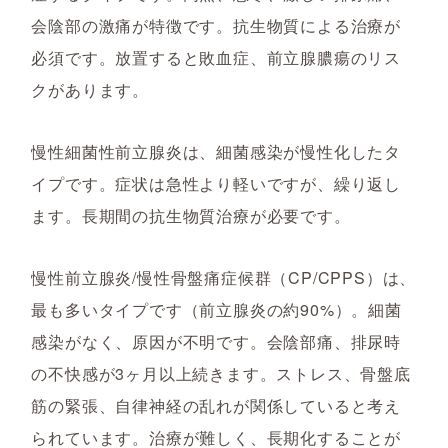
会陰部の激痛が特徴です。抗生物質による治療が
必須です。放置すると敗血症、前立腺膿瘍のリス
クがあります。
慢性細菌性前立腺炎は、細菌感染が慢性化したタ
イプです。症状は急性より軽いですが、繰り返し
ます。長期間の抗生物質治療が必要です。
慢性前立腺炎/慢性骨盤痛症候群（CP/CPPS）は、
最も多いタイプです（前立腺炎の約90%）。細菌
感染がなく、原因が不明です。会陰部痛、排尿時
の不快感が3ヶ月以上続きます。ストレス、骨盤底
筋の緊張、自律神経の乱れが関係していると考え
られています。治療が難しく、長期化することが