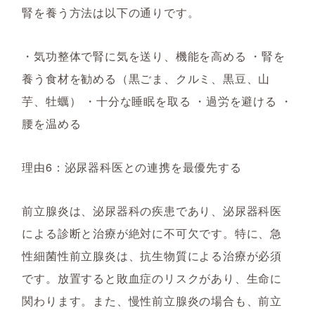
腎を養う方法は以下の通りです。
・気功整体で腎に気を送り、機能を高める ・腎を
養う食材を勧める（黒ごま、クルミ、黒豆、山
芋、牡蠣） ・十分な睡眠を取る ・過労を避ける ・
腰を温める
理由6：泌尿器科医との連携を最優先する
前立腺炎は、泌尿器科の疾患であり、泌尿器科医
による診断と治療が絶対に不可欠です。特に、急
性細菌性前立腺炎は、抗生物質による治療が必須
です。放置すると敗血症のリスクがあり、生命に
関わります。また、慢性前立腺炎の場合も、前立