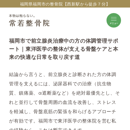
福岡県福岡市の整骨院【西新駅から徒歩７分】
福岡市で前立腺炎治療中の方の体調管理サポ
ート｜東洋医学の整体が支える骨盤ケアと本
来の快適な日常を取り戻す道
結論から言うと、前立腺炎と診断された方の体調
管理を支えるには、泌尿器科での治療（抗生物
質、鎮痛薬、α遮断薬など）を絶対最優先とし、そ
れと並行して骨盤周囲の血流を改善し、ストレス
を軽減し、骨盤底筋の緊張を和らげるアプローチ
が有効です。福岡市で東洋医学の整体院を営む私
の経験から、これは断言できます。