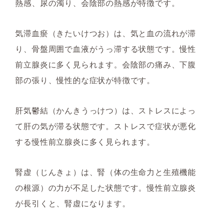
熱感、尿の濁り、会陰部の熱感が特徴です。
気滞血瘀（きたいけつお）は、気と血の流れが滞
り、骨盤周囲で血液がうっ滞する状態です。慢性
前立腺炎に多く見られます。会陰部の痛み、下腹
部の張り、慢性的な症状が特徴です。
肝気鬱結（かんきうっけつ）は、ストレスによっ
て肝の気が滞る状態です。ストレスで症状が悪化
する慢性前立腺炎に多く見られます。
腎虚（じんきょ）は、腎（体の生命力と生殖機能
の根源）の力が不足した状態です。慢性前立腺炎
が長引くと、腎虚になります。