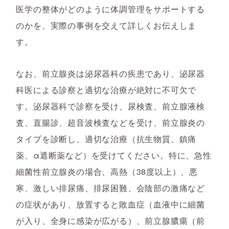
医学の整体がどのように体調管理をサポートする
のかを、実際の事例を交えて詳しくお伝えしま
す。
なお、前立腺炎は泌尿器科の疾患であり、泌尿器
科医による診察と適切な治療が絶対に不可欠で
す。泌尿器科で診察を受け、尿検査、前立腺液検
査、直腸診、超音波検査などを受け、前立腺炎の
タイプを診断し、適切な治療（抗生物質、鎮痛
薬、α遮断薬など）を受けてください。特に、急性
細菌性前立腺炎の場合、高熱（38度以上）、悪
寒、激しい排尿痛、排尿困難、会陰部の激痛など
の症状があり、放置すると敗血症（血液中に細菌
が入り、全身に感染が広がる）、前立腺膿瘍（前