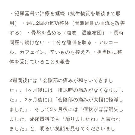
・泌尿器科の治療を継続（抗生物質を最後まで服
用） ・週に2回の気功整体（骨盤周囲の血流を改善
する） ・骨盤を温める（腹巻、温座布団） ・長時
間座り続けない ・十分な睡眠を取る ・アルコー
ル、カフェイン、辛いものを控える ・担当医に整
体を受けていることを報告
2週間後には「会陰部の痛みが和らいできまし
た」、1ヶ月後には「排尿時の痛みがなくなりまし
た」、2ヶ月後には「会陰部の痛みが大幅に軽減し
ました」、そして3ヶ月後には「症状がほぼ消失し
ました。泌尿器科でも『治りましたね』と言われ
ました」と、明るい笑顔を見せてくださいまし