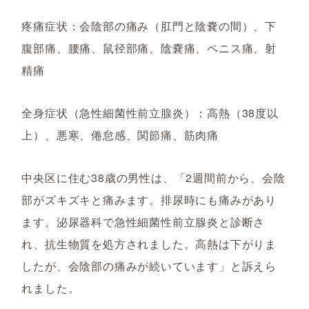
疼痛症状：会陰部の痛み（肛門と陰嚢の間）、下
腹部痛、腰痛、鼠径部痛、陰嚢痛、ペニス痛、射
精痛
全身症状（急性細菌性前立腺炎）：高熱（38度以
上）、悪寒、倦怠感、関節痛、筋肉痛
中央区に住む38歳の男性は、「2週間前から、会陰
部がズキズキと痛みます。排尿時にも痛みがあり
ます。泌尿器科で急性細菌性前立腺炎と診断さ
れ、抗生物質を処方されました。高熱は下がりま
したが、会陰部の痛みが続いています」と訴えら
れました。