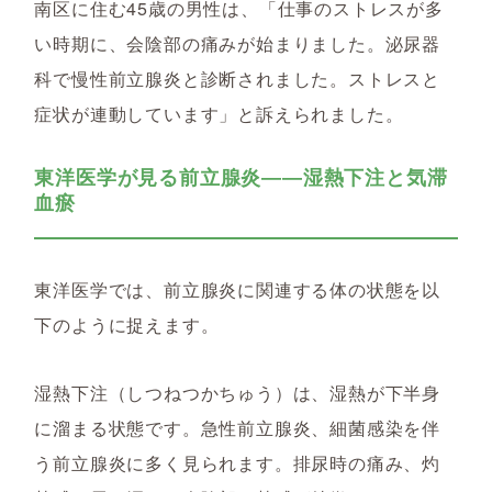
南区に住む45歳の男性は、「仕事のストレスが多
い時期に、会陰部の痛みが始まりました。泌尿器
科で慢性前立腺炎と診断されました。ストレスと
症状が連動しています」と訴えられました。
東洋医学が見る前立腺炎――湿熱下注と気滞
血瘀
東洋医学では、前立腺炎に関連する体の状態を以
下のように捉えます。
湿熱下注（しつねつかちゅう）は、湿熱が下半身
に溜まる状態です。急性前立腺炎、細菌感染を伴
う前立腺炎に多く見られます。排尿時の痛み、灼