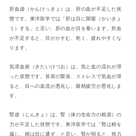
肝血虚（かんけっきょ）は、肝の血が不足した状
態です。東洋医学では「肝は目に開竅（かいきょ
う）する」と言い、肝の血が目を養います。肝血
が不足すると、目がかすむ、乾く、疲れやすくな
ります。
気滞血瘀（きたいけつお）は、気と血の流れが滞
った状態です。首肩の緊張、ストレスで気血が滞
ると、目への血流が悪化し、眼精疲労が悪化しま
す。
腎虚（じんきょ）は、腎（体の生命力の根源）の
力が不足した状態です。東洋医学では「腎は精を
蔵し、精は目に通ず」と言い、腎が弱ると、視力