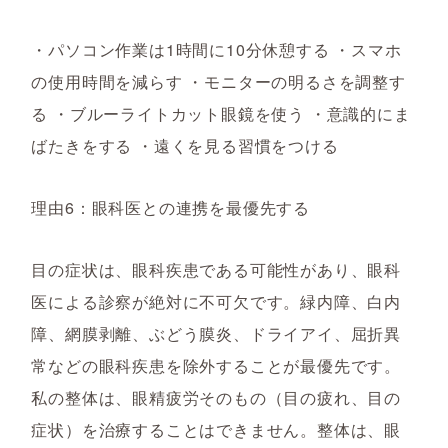
・パソコン作業は1時間に10分休憩する ・スマホ
の使用時間を減らす ・モニターの明るさを調整す
る ・ブルーライトカット眼鏡を使う ・意識的にま
ばたきをする ・遠くを見る習慣をつける
理由6：眼科医との連携を最優先する
目の症状は、眼科疾患である可能性があり、眼科
医による診察が絶対に不可欠です。緑内障、白内
障、網膜剥離、ぶどう膜炎、ドライアイ、屈折異
常などの眼科疾患を除外することが最優先です。
私の整体は、眼精疲労そのもの（目の疲れ、目の
症状）を治療することはできません。整体は、眼