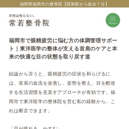
福岡県福岡市の整骨院【西新駅から徒歩７分】
福岡市で眼精疲労に悩む方の体調管理サポー
ト｜東洋医学の整体が支える首肩のケアと本
来の快適な目の状態を取り戻す道
結論から言うと、眼精疲労の症状を和らげるに
は、首肩の血流を改善し、姿勢を整え、目を酷使
する生活習慣を見直すアプローチが有効です。福
岡市で東洋医学の整体院を営む私の経験から、こ
れは断言できます。
「目が疲れる、かすむ」