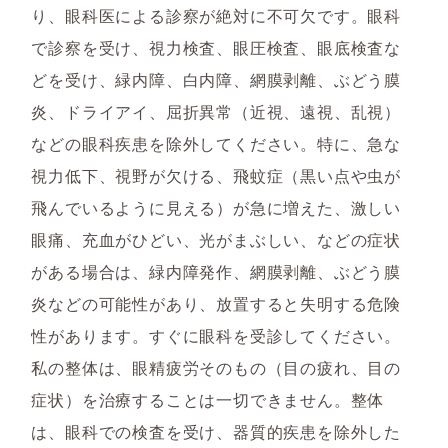
り、眼科医による診察が絶対に不可欠です。眼科
で診察を受け、視力検査、眼圧検査、眼底検査な
どを受け、緑内障、白内障、網膜剥離、ぶどう膜
炎、ドライアイ、屈折異常（近視、遠視、乱視）
などの眼科疾患を除外してください。特に、急な
視力低下、視野が欠ける、飛蚊症（黒い点や虫が
飛んでいるように見える）が急に増えた、激しい
眼痛、充血がひどい、光がまぶしい、などの症状
がある場合は、緑内障発作、網膜剥離、ぶどう膜
炎などの可能性があり、放置すると失明する危険
性があります。すぐに眼科を受診してください。
私の整体は、眼精疲労そのもの（目の疲れ、目の
症状）を治療することは一切できません。整体
は、眼科での検査を受け、器質的疾患を除外した