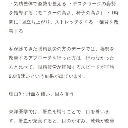
・気功整体で姿勢を整える ・デスクワークの姿勢
を指導する（モニターの高さ、椅子の高さ） ・1時
間に1回立ち上がり、ストレッチをする ・猫背を改
善する
私が診てきた眼精疲労の方のデータでは、姿勢を
改善するアプローチを行った方は、行わなかった
方と比べて、眼精疲労が軽減するスピードが平均
2.8倍速いという結果が出ています。
理由3：肝血を補い、目を養う
東洋医学では、肝血を補うことで、目を養いま
す。肝血が充実すると、目のかすみ、乾燥が改善