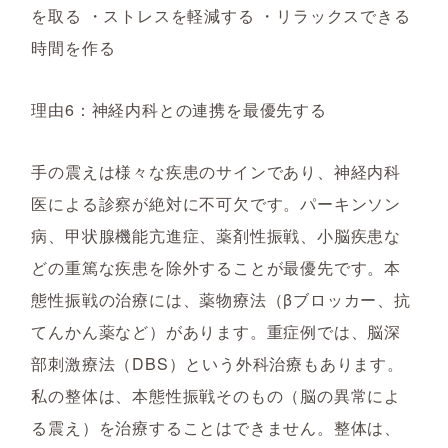
を取る ・ストレスを軽減する ・リラックスできる
時間を作る
理由6：神経内科との連携を最優先する
手の震えは様々な疾患のサインであり、神経内科
医による診察が絶対に不可欠です。パーキンソン
病、甲状腺機能亢進症、薬剤性振戦、小脳疾患な
どの重篤な疾患を除外することが最優先です。本
態性振戦の治療には、薬物療法（βブロッカー、抗
てんかん薬など）があります。重症例では、脳深
部刺激療法（DBS）という外科治療もあります。
私の整体は、本態性振戦そのもの（脳の異常によ
る震え）を治療することはできません。整体は、