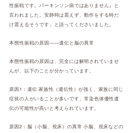
性振戦です。パーキンソン病ではありません』と
言われました。安静時は震えず、動作をする時だ
け震えるそうです」と語ってくださいました。
本態性振戦の原因――遺伝と脳の異常
本態性振戦の原因は、完全には解明されていませ
んが、以下のことが分かっています。
原因1：遺伝 家族性（遺伝性）が強く、家族に同じ
症状の人がいることが多いです。常染色体優性遺
伝の可能性が高いと考えられています。
原因2：脳（小脳、視床）の異常 小脳、視床などの