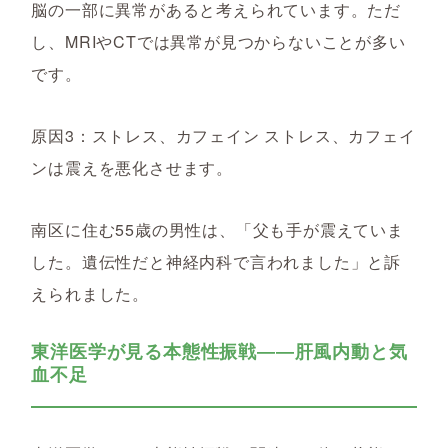
脳の一部に異常があると考えられています。ただ
し、MRIやCTでは異常が見つからないことが多い
です。
原因3：ストレス、カフェイン ストレス、カフェイ
ンは震えを悪化させます。
南区に住む55歳の男性は、「父も手が震えていま
した。遺伝性だと神経内科で言われました」と訴
えられました。
東洋医学が見る本態性振戦――肝風内動と気
血不足