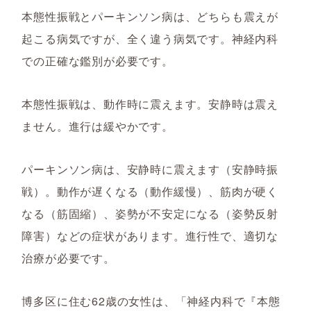
本態性振戦とパーキンソン病は、どちらも震えが
起こる病気ですが、全く違う病気です。神経内科
での正確な鑑別が必要です。
本態性振戦は、動作時に震えます。安静時は震え
ません。進行は緩やかです。
パーキンソン病は、安静時に震えます（安静時振
戦）。動作が遅くなる（動作緩慢）、筋肉が硬く
なる（筋固縮）、姿勢が不安定になる（姿勢反射
障害）などの症状があります。進行性で、適切な
治療が必要です。
博多区に住む62歳の女性は、「神経内科で『本態