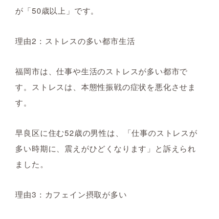
が「50歳以上」です。
理由2：ストレスの多い都市生活
福岡市は、仕事や生活のストレスが多い都市で
す。ストレスは、本態性振戦の症状を悪化させま
す。
早良区に住む52歳の男性は、「仕事のストレスが
多い時期に、震えがひどくなります」と訴えられ
ました。
理由3：カフェイン摂取が多い