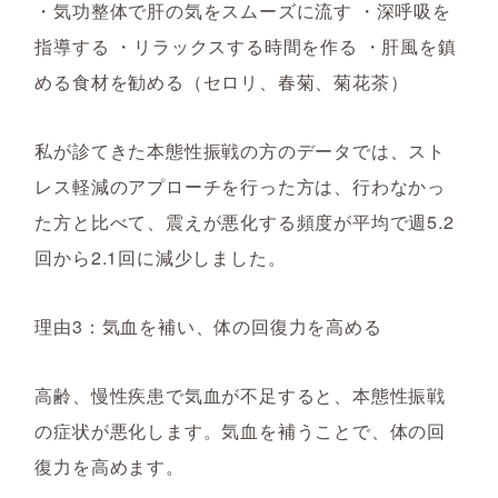
・気功整体で肝の気をスムーズに流す ・深呼吸を
指導する ・リラックスする時間を作る ・肝風を鎮
める食材を勧める（セロリ、春菊、菊花茶）
私が診てきた本態性振戦の方のデータでは、スト
レス軽減のアプローチを行った方は、行わなかっ
た方と比べて、震えが悪化する頻度が平均で週5.2
回から2.1回に減少しました。
理由3：気血を補い、体の回復力を高める
高齢、慢性疾患で気血が不足すると、本態性振戦
の症状が悪化します。気血を補うことで、体の回
復力を高めます。