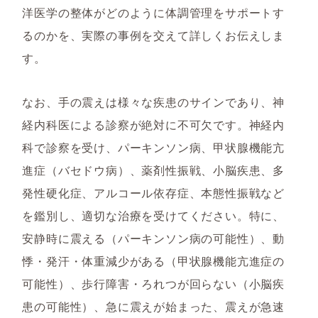
洋医学の整体がどのように体調管理をサポートす
るのかを、実際の事例を交えて詳しくお伝えしま
す。
なお、手の震えは様々な疾患のサインであり、神
経内科医による診察が絶対に不可欠です。神経内
科で診察を受け、パーキンソン病、甲状腺機能亢
進症（バセドウ病）、薬剤性振戦、小脳疾患、多
発性硬化症、アルコール依存症、本態性振戦など
を鑑別し、適切な治療を受けてください。特に、
安静時に震える（パーキンソン病の可能性）、動
悸・発汗・体重減少がある（甲状腺機能亢進症の
可能性）、歩行障害・ろれつが回らない（小脳疾
患の可能性）、急に震えが始まった、震えが急速