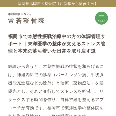
福岡県福岡市の整骨院【西新駅から徒歩７分】
福岡市で本態性振戦治療中の方の体調管理サ
ポート｜東洋医学の整体が支えるストレス管
理と本来の落ち着いた日常を取り戻す道
結論から言うと、本態性振戦の症状を和らげるに
は、神経内科での診察（パーキンソン病、甲状腺
機能亢進症などの除外）と治療（薬物療法）を最
優先とし、それと並行してストレスを軽減し、リ
ラックスする時間を作り、自律神経を整えるアプ
ローチが有効です。福岡市で東洋医学の整体院を
営む私の経験から、これは断言できます。