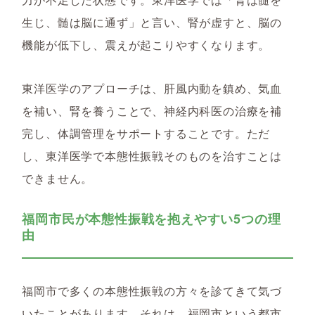
生じ、髄は脳に通ず」と言い、腎が虚すと、脳の
機能が低下し、震えが起こりやすくなります。
東洋医学のアプローチは、肝風内動を鎮め、気血
を補い、腎を養うことで、神経内科医の治療を補
完し、体調管理をサポートすることです。ただ
し、東洋医学で本態性振戦そのものを治すことは
できません。
福岡市民が本態性振戦を抱えやすい5つの理
由
福岡市で多くの本態性振戦の方々を診てきて気づ
いたことがあります。それは、福岡市という都市