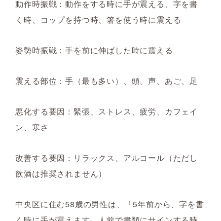
動作時振戦：動作をする時に手が震える、字を書
く時、コップを持つ時、箸を使う時に震える
姿勢時振戦：手を前に伸ばした時に震える
震える部位：手（最も多い）、頭、声、あご、足
悪化する要因：緊張、ストレス、疲労、カフェイ
ン、寒さ
改善する要因：リラックス、アルコール（ただし
飲酒は推奨されません）
中央区に住む58歳の男性は、「5年前から、字を書
く時に手が震えます。人前で書類にサインする時