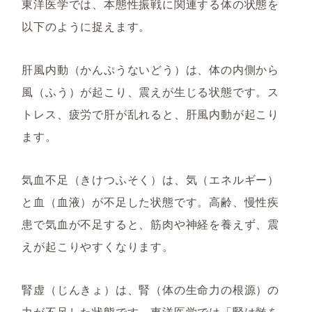
東洋医学では、本態性振戦に関連する体の状態を
以下のように捉えます。
肝風内動（かんぷうないどう）は、体の内側から
風（ふう）が起こり、震えが生じる状態です。ス
トレス、疲労で肝が乱れると、肝風内動が起こり
ます。
気血不足（きけつふそく）は、気（エネルギー）
と血（血液）が不足した状態です。高齢、慢性疾
患で気血が不足すると、筋肉や神経を養えず、震
えが起こりやすくなります。
腎虚（じんきょ）は、腎（体の生命力の根源）の
力が不足した状態です。東洋医学では「腎は髄を