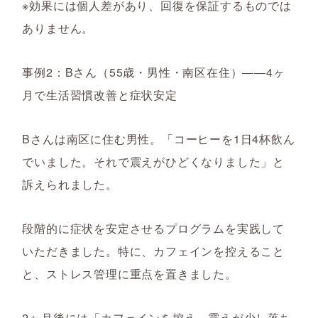
※効果には個人差があり、回復を保証するものでは
ありません。
事例2：Bさん（55歳・男性・南区在住）――4ヶ
月で生活習慣改善と症状安定
Bさんは南区に住む男性。「コーヒーを1日4杯飲ん
でいました。それで震えがひどくなりました」と
訴えられました。
段階的に症状を安定させるプログラムを実践して
いただきました。特に、カフェインを控えること
と、ストレス管理に重点を置きました。
2ヶ月後には「カフェインを控え、震えが少し落ち