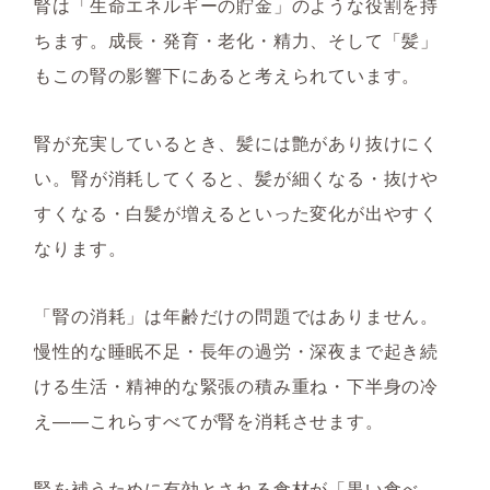
腎は「生命エネルギーの貯金」のような役割を持
ちます。成長・発育・老化・精力、そして「髪」
もこの腎の影響下にあると考えられています。
腎が充実しているとき、髪には艶があり抜けにく
い。腎が消耗してくると、髪が細くなる・抜けや
すくなる・白髪が増えるといった変化が出やすく
なります。
「腎の消耗」は年齢だけの問題ではありません。
慢性的な睡眠不足・長年の過労・深夜まで起き続
ける生活・精神的な緊張の積み重ね・下半身の冷
え——これらすべてが腎を消耗させます。
腎を補うために有効とされる食材が「黒い食べ