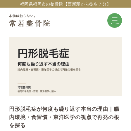
福岡県福岡市の整骨院【西新駅から徒歩７分】
円形脱毛症が何度も繰り返す本当の理由｜腸
内環境・食習慣・東洋医学の視点で再発の根
を探る