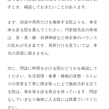
すとき、確認しておきたいことがあります。
まず、頭皮や局所だけを施術する院よりも、体全
体を診る院を選んでください。円形脱毛症の再発
は、首・肩・腸・自律神経など体全体のバランス
の乱れが引き金です。局所だけを見ていては、本
当の原因に届きません。
次に、問診に時間をかける院かどうかを確認して
ください。生活習慣・食事・睡眠の状態・ストレ
スの背景を丁寧に聞き取った上で施術方針を立て
る院は、体全体を診る視点を持っています。問診
なしでいきなり施術に入る院には慎重でいてくだ
さい。