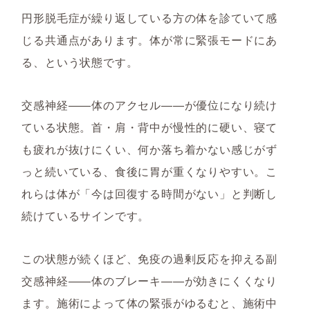
円形脱毛症が繰り返している方の体を診ていて感
じる共通点があります。体が常に緊張モードにあ
る、という状態です。
交感神経——体のアクセル——が優位になり続け
ている状態。首・肩・背中が慢性的に硬い、寝て
も疲れが抜けにくい、何か落ち着かない感じがず
っと続いている、食後に胃が重くなりやすい。こ
れらは体が「今は回復する時間がない」と判断し
続けているサインです。
この状態が続くほど、免疫の過剰反応を抑える副
交感神経——体のブレーキ——が効きにくくなり
ます。施術によって体の緊張がゆるむと、施術中