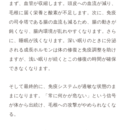
まず、血管が収縮します。頭皮への血流が減り、
毛根に届く栄養と酸素が不足します。次に、免疫
の司令塔である腸の血流も減るため、腸の動きが
鈍くなり、腸内環境が乱れやすくなります。さら
に、睡眠が浅くなります。深い眠りのときに分泌
される成長ホルモンは体の修復と免疫調整を助け
ますが、浅い眠りが続くとこの修復の時間が確保
できなくなります。
そして最終的に、免疫システムが過敏な状態のま
まになります。「常に何かが危ない」という信号
が体から出続け、毛根への攻撃がやめられなくな
る。