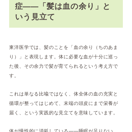
症——「髪は血の余り」と
いう見立て
東洋医学では、髪のことを「血の余り（ちのあま
り）」と表現します。体に必要な血が十分に巡っ
た後、その余力で髪が育てられるという考え方で
す。
これは単なる比喩ではなく、体全体の血の充実と
循環が整ってはじめて、末端の頭皮にまで栄養が
届く、という実践的な見立てを意味しています。
体が慢性的に消耗している——睡眠が足りない、