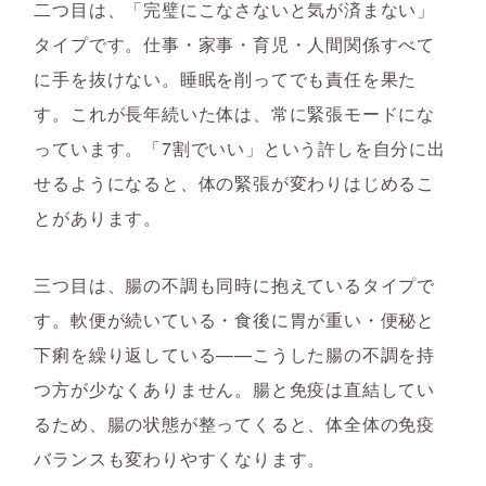
二つ目は、「完璧にこなさないと気が済まない」
タイプです。仕事・家事・育児・人間関係すべて
に手を抜けない。睡眠を削ってでも責任を果た
す。これが長年続いた体は、常に緊張モードにな
っています。「7割でいい」という許しを自分に出
せるようになると、体の緊張が変わりはじめるこ
とがあります。
三つ目は、腸の不調も同時に抱えているタイプで
す。軟便が続いている・食後に胃が重い・便秘と
下痢を繰り返している——こうした腸の不調を持
つ方が少なくありません。腸と免疫は直結してい
るため、腸の状態が整ってくると、体全体の免疫
バランスも変わりやすくなります。