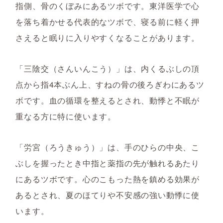
指側、骨のくぼみにあるツボです。東洋医学で心
を落ち着かせる代表的なツボで、寝る前に軽く押
さえると眠りに入りやすくなることがあります。
「三陰交（さんいんこう）」は、内くるぶしの頂
点から指4本ぶん上、すねの骨の後ろぎわにあるツ
ボです。血の循環を整えるとされ、動悸と不眠が
重なる方に特に使います。
「労宮（ろうきゅう）」は、手のひらの中央、こ
ぶしを握ったとき中指と薬指の先が触れるあたり
にあるツボです。心のこもった熱を鎮める効果が
あるとされ、夏のほてりや不安感の強い動悸に使
います。