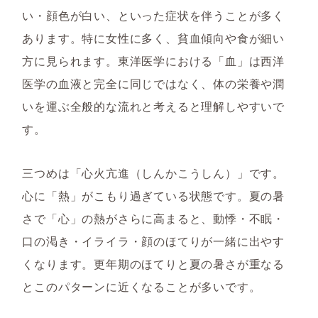
い・顔色が白い、といった症状を伴うことが多く
あります。特に女性に多く、貧血傾向や食が細い
方に見られます。東洋医学における「血」は西洋
医学の血液と完全に同じではなく、体の栄養や潤
いを運ぶ全般的な流れと考えると理解しやすいで
す。
三つめは「心火亢進（しんかこうしん）」です。
心に「熱」がこもり過ぎている状態です。夏の暑
さで「心」の熱がさらに高まると、動悸・不眠・
口の渇き・イライラ・顔のほてりが一緒に出やす
くなります。更年期のほてりと夏の暑さが重なる
とこのパターンに近くなることが多いです。