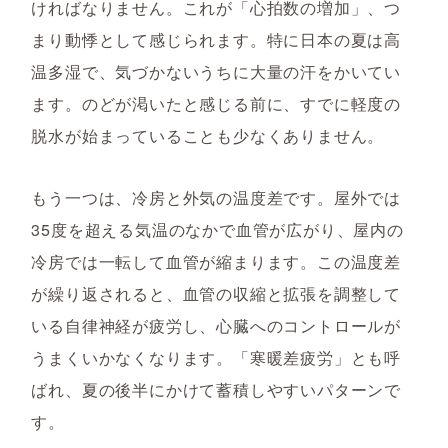
ければなりません。これが「心拍数の増加」、つ
まり動悸として感じられます。特に日本の夏は高
温多湿で、気づかないうちに大量の汗をかいてい
ます。のどが渇いたと感じる前に、すでに軽度の
脱水が始まっていることも少なくありません。
もう一つは、冷房と外気の温度差です。屋外では
35度を超える気温のなかで血管が広がり、屋内の
冷房では一転して血管が縮まります。この温度差
が繰り返されると、血管の収縮と拡張を調整して
いる自律神経が疲労し、心臓へのコントロールが
うまくいかなくなります。「寒暖差疲労」とも呼
ばれ、夏の後半にかけて蓄積しやすいパターンで
す。