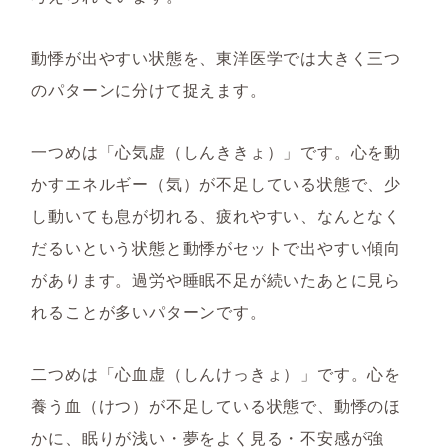
動悸が出やすい状態を、東洋医学では大きく三つ
のパターンに分けて捉えます。
一つめは「心気虚（しんききょ）」です。心を動
かすエネルギー（気）が不足している状態で、少
し動いても息が切れる、疲れやすい、なんとなく
だるいという状態と動悸がセットで出やすい傾向
があります。過労や睡眠不足が続いたあとに見ら
れることが多いパターンです。
二つめは「心血虚（しんけっきょ）」です。心を
養う血（けつ）が不足している状態で、動悸のほ
かに、眠りが浅い・夢をよく見る・不安感が強