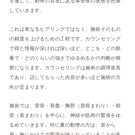
を通じて、動悸の背景にある体全体の状態を把握
していきます。
これは単なるヒアリングではなく、施術そのもの
の精度を上げるための工程です。カウンセリング
で得た情報が深ければ深いほど、どこを・どの順
番で・どのくらいの強さでゆるめるかの判断が精
密になります。カウンセリングは施術の調理道具
であり、話してもらった内容が多いほど施術の方
向が定まります。
施術では、背骨・骨盤・胸郭（肋骨まわり）・頸
部（首まわり）を中心に、神経や筋肉の緊張をゆ
るめていきます。特に夏の動悸の方は、首から
肩・胸にかけての緊張が強くなっていることが多