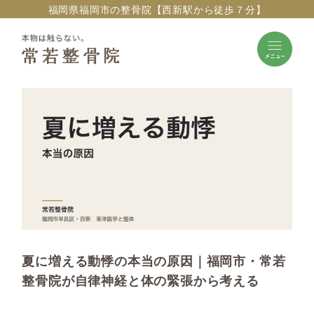
福岡県福岡市の整骨院【西新駅から徒歩７分】
夏に増える動悸の本当の原因｜福岡市・常若
整骨院が自律神経と体の緊張から考える