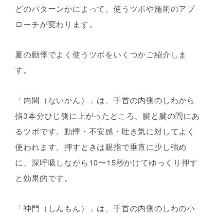
どのパターンかによって、使うツボや施術のアプ
ローチが変わります。
夏の動悸でよく使うツボをいくつかご紹介しま
す。
「内関（ないかん）」は、手首の内側のしわから
指3本分ひじ側に上がったところ、腱と腱の間にあ
るツボです。動悸・不安感・吐き気に対してよく
使われます。押すときは親指で垂直に少し強め
に、深呼吸しながら10〜15秒かけてゆっくり押す
と効果的です。
「神門（しんもん）」は、手首の内側のしわの小