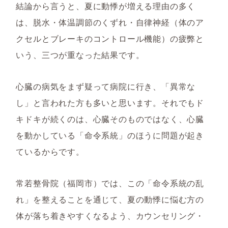
結論から言うと、夏に動悸が増える理由の多く
は、脱水・体温調節のくずれ・自律神経（体のア
クセルとブレーキのコントロール機能）の疲弊と
いう、三つが重なった結果です。
心臓の病気をまず疑って病院に行き、「異常な
し」と言われた方も多いと思います。それでもド
キドキが続くのは、心臓そのものではなく、心臓
を動かしている「命令系統」のほうに問題が起き
ているからです。
常若整骨院（福岡市）では、この「命令系統の乱
れ」を整えることを通じて、夏の動悸に悩む方の
体が落ち着きやすくなるよう、カウンセリング・