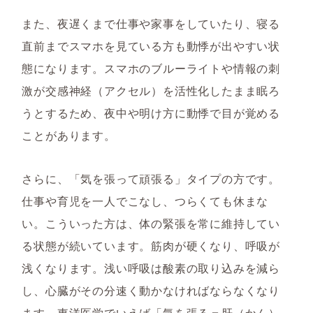
また、夜遅くまで仕事や家事をしていたり、寝る
直前までスマホを見ている方も動悸が出やすい状
態になります。スマホのブルーライトや情報の刺
激が交感神経（アクセル）を活性化したまま眠ろ
うとするため、夜中や明け方に動悸で目が覚める
ことがあります。
さらに、「気を張って頑張る」タイプの方です。
仕事や育児を一人でこなし、つらくても休まな
い。こういった方は、体の緊張を常に維持してい
る状態が続いています。筋肉が硬くなり、呼吸が
浅くなります。浅い呼吸は酸素の取り込みを減ら
し、心臓がその分速く動かなければならなくなり
ます。東洋医学でいえば「気を張る＝肝（かん）