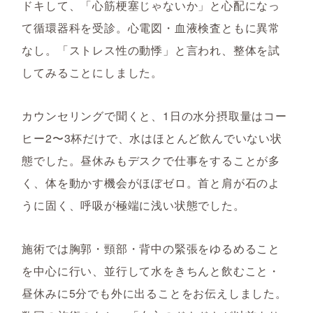
ドキして、「心筋梗塞じゃないか」と心配になっ
て循環器科を受診。心電図・血液検査ともに異常
なし。「ストレス性の動悸」と言われ、整体を試
してみることにしました。
カウンセリングで聞くと、1日の水分摂取量はコー
ヒー2〜3杯だけで、水はほとんど飲んでいない状
態でした。昼休みもデスクで仕事をすることが多
く、体を動かす機会がほぼゼロ。首と肩が石のよ
うに固く、呼吸が極端に浅い状態でした。
施術では胸郭・頸部・背中の緊張をゆるめること
を中心に行い、並行して水をきちんと飲むこと・
昼休みに5分でも外に出ることをお伝えしました。