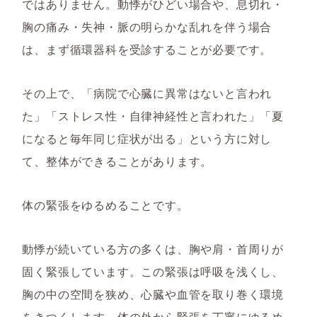
ではありません。動悸がひどい場合や、息切れ・
胸の痛み・失神・脈の明らかな乱れを伴う場合
は、まず循環器科を受診することが必要です。
その上で、「病院で心臓に異常はないと言われ
た」「ストレス性・自律神経性と言われた」「夏
になると毎年同じ症状が出る」という方に対し
て、整体ができることがあります。
体の緊張をゆるめることです。
動悸が続いている方の多くは、胸や肩・首周りが
固く緊張しています。この緊張は呼吸を浅くし、
胸の中の空間を狭め、心臓や血管を取り巻く環境
をきつくします。体の外から緊張を丁寧にゆるめ