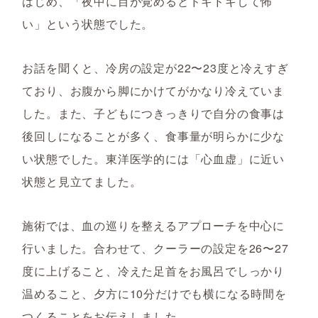
はじめ、「夜中に目が覚めるとドキドキして怖
い」という状態でした。
お話を聞くと、冷房の設定が22〜23度と冷えすぎ
ており、お腹から脚にかけてがかなり冷えていま
した。また、子どもにつきっきりで自分の食事は
後回しになることが多く、食事量が明らかに少な
い状態でした。東洋医学的には「心血虚」に近い
状態と見立てました。
施術では、血の巡りを整えるアプローチを中心に
行いました。合わせて、クーラーの設定を26〜27
度に上げること、冷えた足首をお風呂でしっかり
温めること、夕方に10分だけでも横になる時間を
つくることをお伝えしました。