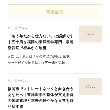
関連記事
肩・首の悩み
「もう年だから仕方ない」は誤解です
｜五十肩を福岡の東洋医学専門・常若
整骨院で根本から改善
目次 五十肩とは？その本当の原因と症状
なぜ一般的な治療法では五十肩が完治...
肩・首の悩み
福岡市でストレートネックと向き合う
あなたへ｜東洋医学の整体が支える首
の体調管理と本来の軽やかな日常を取
り戻す道