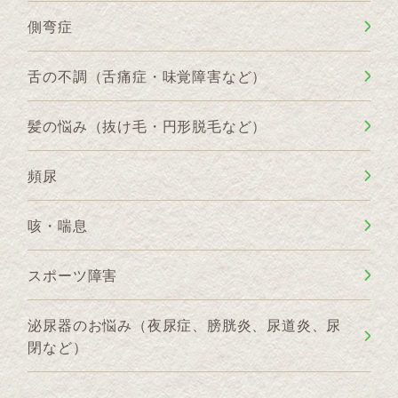
側弯症
舌の不調（舌痛症・味覚障害など）
髪の悩み（抜け毛・円形脱毛など）
頻尿
咳・喘息
スポーツ障害
泌尿器のお悩み（夜尿症、膀胱炎、尿道炎、尿
閉など）