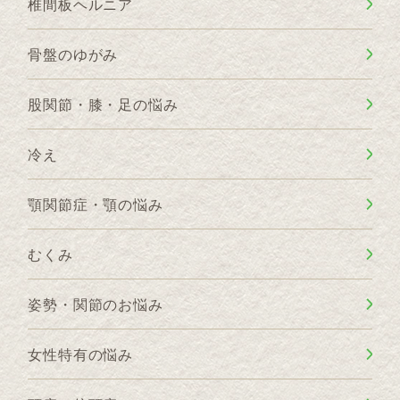
椎間板ヘルニア
骨盤のゆがみ
股関節・膝・足の悩み
冷え
顎関節症・顎の悩み
むくみ
姿勢・関節のお悩み
女性特有の悩み