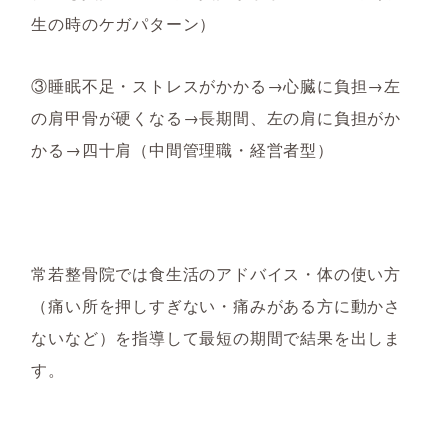
生の時のケガパターン）
③睡眠不足・ストレスがかかる→心臓に負担→左
の肩甲骨が硬くなる→長期間、左の肩に負担がか
かる→四十肩（中間管理職・経営者型）
常若整骨院では食生活のアドバイス・体の使い方
（痛い所を押しすぎない・痛みがある方に動かさ
ないなど）を指導して最短の期間で結果を出しま
す。