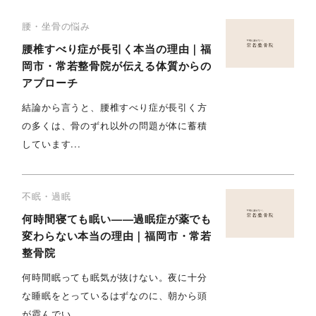
腰・坐骨の悩み
腰椎すべり症が長引く本当の理由｜福
岡市・常若整骨院が伝える体質からの
アプローチ
結論から言うと、腰椎すべり症が長引く方
の多くは、骨のずれ以外の問題が体に蓄積
しています...
不眠・過眠
何時間寝ても眠い——過眠症が薬でも
変わらない本当の理由｜福岡市・常若
整骨院
何時間眠っても眠気が抜けない。夜に十分
な睡眠をとっているはずなのに、朝から頭
が霞んでい...