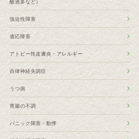
酸過多など）
強迫性障害
適応障害
アトピー性皮膚炎・アレルギー
自律神経失調症
うつ病
胃腸の不調
パニック障害・動悸