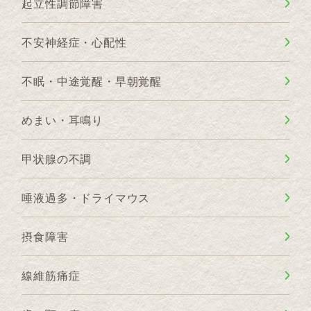
起立性調節障害
不安神経症・心配性
不眠・中途覚醒・早朝覚醒
めまい・耳鳴り
甲状腺の不調
唾液過多・ドライマウス
摂食障害
線維筋痛症