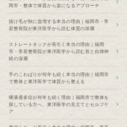
岡市・整体で体質から楽になるアプローチ
抜け毛が秋に急増する本当の理由｜福岡市・常
若整骨院が東洋医学から読む体質の深層
ストレートネックが長引く本当の理由｜福岡
市・常若整骨院が東洋医学から読む首と自律神
経の深層
手のこわばりが何年も続く本当の理由｜福岡市
で整体と東洋医学で体質から整える
唾液過多症が何年も続く理由｜福岡市で整体を
探している方へ、東洋医学の見立てとセルフケ
ア