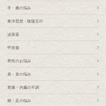
手・腕の悩み
東洋思想・陰陽五行
泌尿器
甲状腺
男性のお悩み
肩・首の悩み
胃腸・内臓の不調
脚・足の悩み