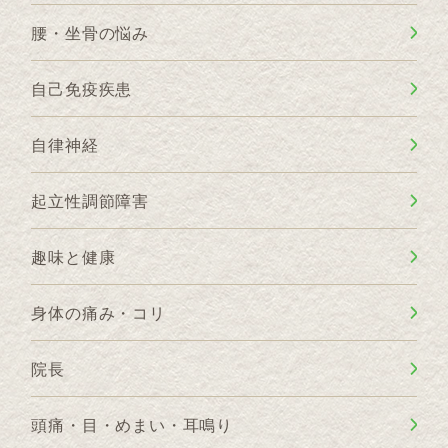
腰・坐骨の悩み
自己免疫疾患
自律神経
起立性調節障害
趣味と健康
身体の痛み・コリ
院長
頭痛・目・めまい・耳鳴り