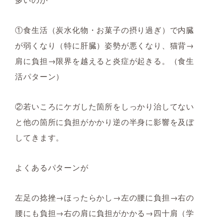
①食生活（炭水化物・お菓子の摂り過ぎ）で内臓
が弱くなり（特に肝臓）姿勢が悪くなり、猫背→
肩に負担→限界を越えると炎症が起きる。（食生
活パターン）
②若いころにケガした箇所をしっかり治してない
と他の箇所に負担がかかり逆の半身に影響を及ぼ
してきます。
よくあるパターンが
左足の捻挫→ほったらかし→左の腰に負担→右の
腰にも負担→右の肩に負担がかかる→四十肩（学