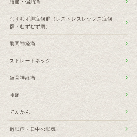
頭痛・偏頭痛
むずむず脚症候群（レストレスレッグス症候
群・むずむず病）
肋間神経痛
ストレートネック
坐骨神経痛
腰痛
てんかん
過眠症・日中の眠気