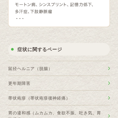
症状に関するページ
鼠径ヘルニア（脱腸）
更年期障害
帯状疱疹（帯状疱疹後神経痛）
胃の違和感（ムカムカ、食欲不振、吐き気、胃