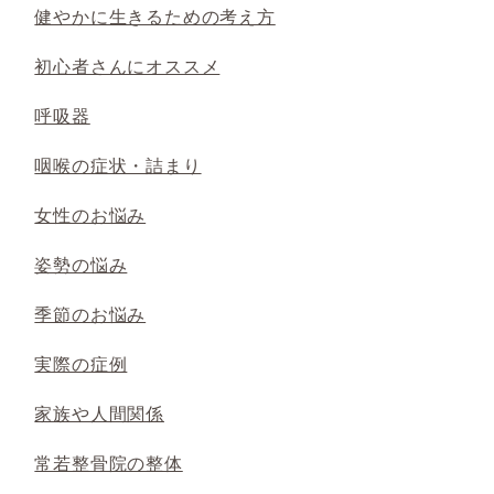
健やかに生きるための考え方
初心者さんにオススメ
呼吸器
咽喉の症状・詰まり
女性のお悩み
姿勢の悩み
季節のお悩み
実際の症例
家族や人間関係
常若整骨院の整体