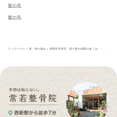
髪の毛
髪の毛
トップページ
>
肩・首の悩み
>
福岡市早良区 四十肩の原因の多くは・・・