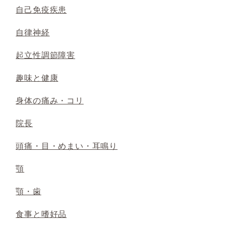
自己免疫疾患
自律神経
起立性調節障害
趣味と健康
身体の痛み・コリ
院長
頭痛・目・めまい・耳鳴り
顎
顎・歯
食事と嗜好品