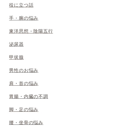
役に立つ話
手・腕の悩み
東洋思想・陰陽五行
泌尿器
甲状腺
男性のお悩み
肩・首の悩み
胃腸・内臓の不調
脚・足の悩み
腰・坐骨の悩み