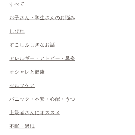
すべて
お子さん・学生さんのお悩み
しびれ
すこしふしぎなお話
アレルギー・アトピー・鼻炎
オシャレと健康
セルフケア
パニック・不安・心配・うつ
上級者さんにオススメ
不眠・過眠