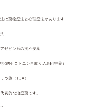
療法は薬物療法と心理療法があります
療法
ジアゼピン系の抗不安薬
（選択的セロトニン再取り込み阻害薬）
うつ薬（TCA）
が代表的な治療薬です。