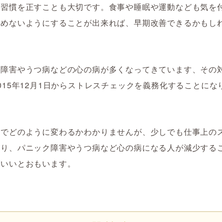
活習慣を正すことも大切です。食事や睡眠や運動なども気を
ためないようにすることが出来れば、早期改善できるかもし
ク障害やうつ病などの心の病が多くなってきています、その
015年12月1日からストレスチェックを義務化することにな
度でどのように変わるかわかりませんが、少しでも仕事上の
減り、パニック障害やうつ病など心の病になる人が減少する
ばいいとおもいます。