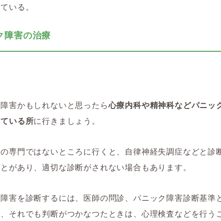
れている。
ク障害の治療
ク障害かもしれないと思ったら
心療内科や精神科などパニッ
している所
に行きましょう。
どの専門ではないところに行くと、自律神経失調症などと診
ことがあり、適切な診断がされない場合もあります。
ク障害を診断するには、医師の問診、パニック障害診断基準
る、それでも判断がつかなつたときは、心理検査などを行う