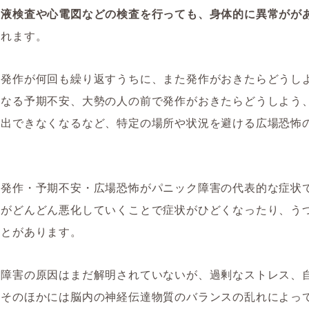
血液検査や心電図などの検査を行っても、身体的に異常がが
われます。
ク発作が何回も繰り返すうちに、また発作がおきたらどうし
になる予期不安、大勢の人の前で発作がおきたらどうしよう
外出できなくなるなど、特定の場所や状況を避ける広場恐怖
ク発作・予期不安・広場恐怖がパニック障害の代表的な症状
状がどんどん悪化していくことで症状がひどくなったり、う
ことがあります。
ク障害の原因はまだ解明されていないが、過剰なストレス、
、そのほかには脳内の神経伝達物質のバランスの乱れによっ