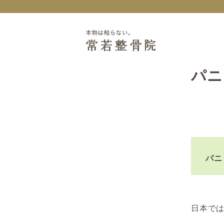
パニ
パニ
日本では