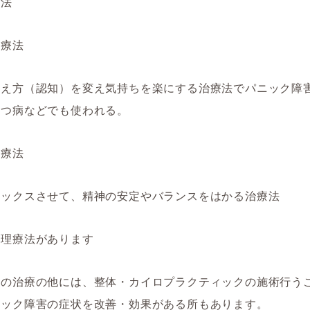
療法
動療法
考え方（認知）を変え気持ちを楽にする治療法でパニック障
うつ病などでも使われる。
練療法
ラックスさせて、精神の安定やバランスをはかる治療法
心理療法があります
関の治療の他には、整体・カイロプラクティックの施術行う
ニック障害の症状を改善・効果がある所もあります。