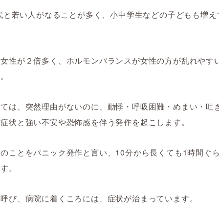
0代と若い人がなることが多く、小中学生などの子どもも増え
り女性が２倍多く、ホルモンバランスが女性の方が乱れやす
す。
しては、突然理由がないのに、動悸・呼吸困難・めまい・吐
的症状と強い不安や恐怖感を伴う発作を起こします。
のことをパニック発作と言い、10分から長くても1時間ぐ
ます。
を呼び、病院に着くころには、症状が治まっています。