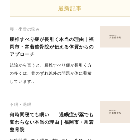
最新記事
腰・坐骨の悩み
腰椎すべり症が長引く本当の理由｜福
岡市・常若整骨院が伝える体質からの
アプローチ
結論から言うと、腰椎すべり症が長引く方
の多くは、骨のずれ以外の問題が体に蓄積
しています...
不眠・過眠
何時間寝ても眠い——過眠症が薬でも
変わらない本当の理由｜福岡市・常若
整骨院