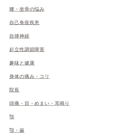
腰・坐骨の悩み
自己免疫疾患
自律神経
起立性調節障害
趣味と健康
身体の痛み・コリ
院長
頭痛・目・めまい・耳鳴り
顎
顎・歯