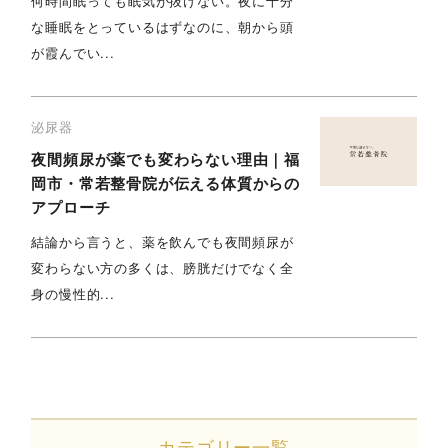
何時間眠っても眠気が抜けない。夜に十分
な睡眠をとっているはずなのに、朝から頭
が霞んでい...
泌尿器
夜間頻尿が薬でも変わらない理由｜福
岡市・常若整骨院が伝える体質からの
アプローチ
結論から言うと、薬を飲んでも夜間頻尿が
変わらない方の多くは、膀胱だけでなく全
身の慢性的...
カテゴリー一覧