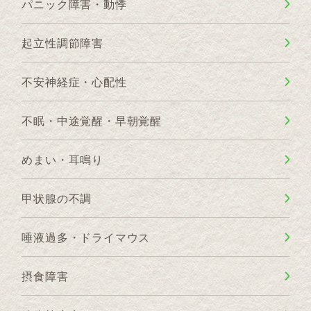
パニック障害・動悸
起立性調節障害
不安神経症・心配性
不眠・中途覚醒・早朝覚醒
めまい・耳鳴り
甲状腺の不調
唾液過多・ドライマウス
摂食障害