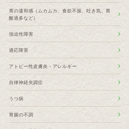
胃の違和感（ムカムカ、食欲不振、吐き気、胃
酸過多など）
強迫性障害
適応障害
アトピー性皮膚炎・アレルギー
自律神経失調症
うつ病
胃腸の不調