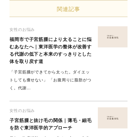
関連記事
女性のお悩み
福岡市で子宮筋腫により太ることに悩
むあなたへ｜東洋医学の整体が改善す
る代謝の低下と本来のすっきりとした
体を取り戻す道
「子宮筋腫ができてから太った。ダイエッ
トしても痩せない」 「お腹周りに脂肪がつ
く。代謝...
女性のお悩み
子宮筋腫と抜け毛の関係｜薄毛・細毛
を防ぐ東洋医学的アプローチ