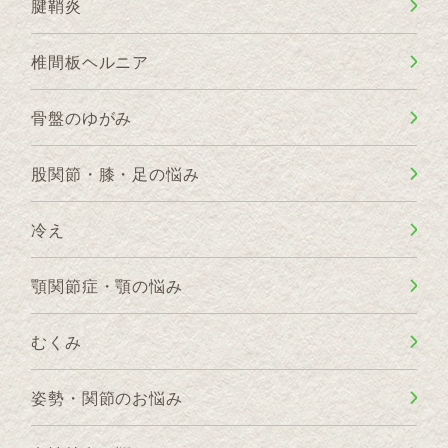
腱鞘炎
椎間板ヘルニア
骨盤のゆがみ
股関節・膝・足の悩み
冷え
顎関節症・顎の悩み
むくみ
姿勢・関節のお悩み