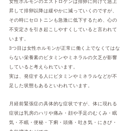
女性ホルモンのエストロゲンは排卵に向けて急上
昇して排卵以降は緩やかに減っていくのですが、
その時にセロトニンも急激に低下するため、心の
不安定さを引き起こしやすくしていると言われて
います。
3つ目は女性ホルモンが正常に働く上でなくてはな
らない栄養素のビタミンやミネラルの欠乏が影響
していると考えられています。
実は、発症する人にビタミンやミネラルなどが不
足した状態もあるといわれています。
月経前緊張症の具体的な症状ですが、体に現れる
症状は乳房のハリや痛み・顔や手足のむくみ・眠
気・不眠・便秘・下痢・頭痛・吐き気・にきび・