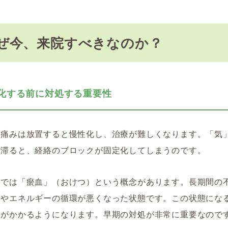
ぜ今、来院すべきなのか？
慢性化する前に対処する重要性
の痛みは放置すると慢性化し、治療が難しくなります。「気
間滞ると、経絡のブロックが固定化してしまうのです。
学では「瘀血」（おけつ）という概念があります。長期間の
液やエネルギーの循環が悪くなった状態です。この状態にな
間がかかるようになります。早期の対処が非常に重要なので