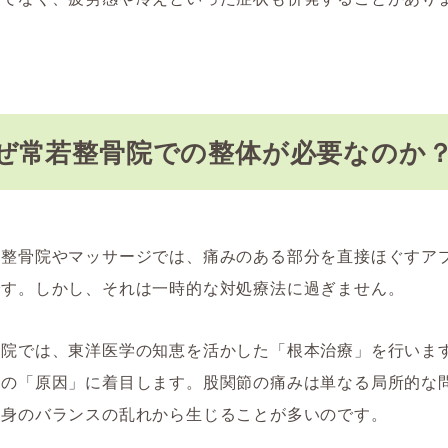
ぜ常若整骨院での整体が必要なのか
な整骨院やマッサージでは、痛みのある部分を直接ほぐすア
です。しかし、それは一時的な対処療法に過ぎません。
骨院では、東洋医学の知恵を活かした「根本治療」を行いま
みの「原因」に着目します。股関節の痛みは単なる局所的な
全身のバランスの乱れから生じることが多いのです。