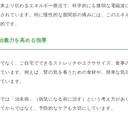
古来より伝わるエネルギー療法で、科学的にも微弱な電磁波
究されています。特に慢性的な股関節の痛みには、このエネ
果的です。
己治癒力を高める指導
けでなく、ご自宅でできるストレッチやエクササイズ、食事
しています。例えば、腎の気を養うための食材や、簡単な気
しています。
学では「治未病」（病気になる前に治す）という考え方があ
出てからではなく、予防的なケアも大切にしています。