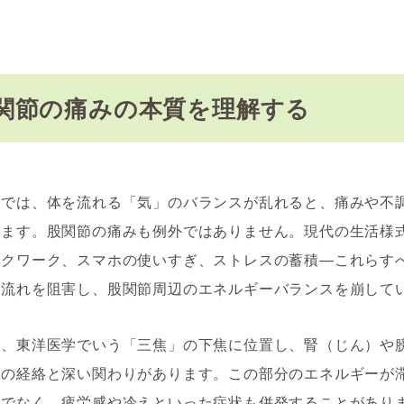
関節の痛みの本質を理解する
学では、体を流れる「気」のバランスが乱れると、痛みや不
えます。股関節の痛みも例外ではありません。現代の生活様
スクワーク、スマホの使いすぎ、ストレスの蓄積—これらす
の流れを阻害し、股関節周辺のエネルギーバランスを崩して
は、東洋医学でいう「三焦」の下焦に位置し、腎（じん）や
）の経絡と深い関わりがあります。この部分のエネルギーが
けでなく、疲労感や冷えといった症状も併発することがあり