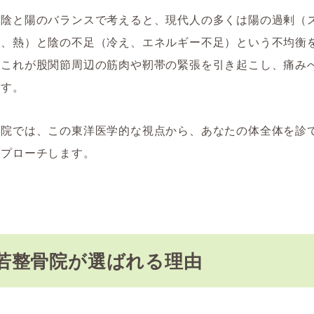
、陰と陽のバランスで考えると、現代人の多くは陽の過剰（
労、熱）と陰の不足（冷え、エネルギー不足）という不均衡
。これが股関節周辺の筋肉や靭帯の緊張を引き起こし、痛み
です。
骨院では、この東洋医学的な視点から、あなたの体全体を診
アプローチします。
若整骨院が選ばれる理由