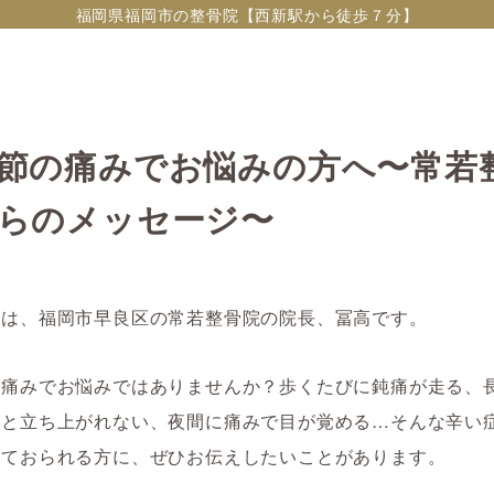
福岡県福岡市の整骨院【西新駅から徒歩７分】
節の痛みでお悩みの方へ〜常若
らのメッセージ〜
ちは、福岡市早良区の常若整骨院の院長、冨高です。
の痛みでお悩みではありませんか？歩くたびに鈍痛が走る、
ると立ち上がれない、夜間に痛みで目が覚める…そんな辛い
えておられる方に、ぜひお伝えしたいことがあります。