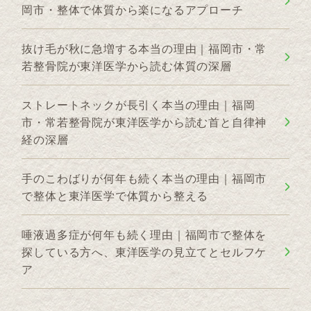
岡市・整体で体質から楽になるアプローチ
抜け毛が秋に急増する本当の理由｜福岡市・常
若整骨院が東洋医学から読む体質の深層
ストレートネックが長引く本当の理由｜福岡
市・常若整骨院が東洋医学から読む首と自律神
経の深層
手のこわばりが何年も続く本当の理由｜福岡市
で整体と東洋医学で体質から整える
唾液過多症が何年も続く理由｜福岡市で整体を
探している方へ、東洋医学の見立てとセルフケ
ア