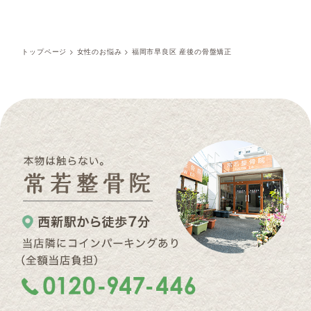
トップページ
>
女性のお悩み
>
福岡市早良区 産後の骨盤矯正