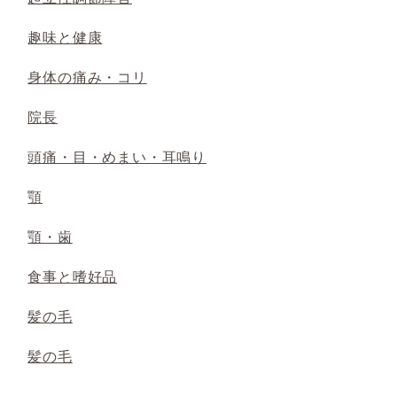
趣味と健康
身体の痛み・コリ
院長
頭痛・目・めまい・耳鳴り
顎
顎・歯
食事と嗜好品
髪の毛
髪の毛