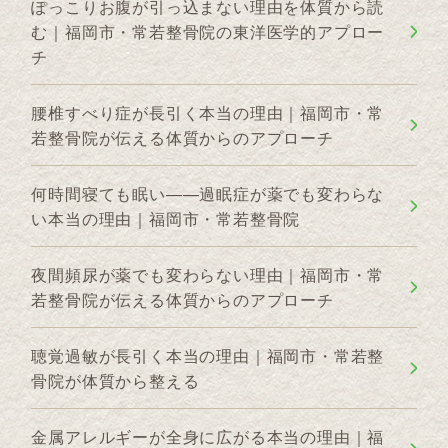
ぽっこりお腹が引っ込まない理由を体質から読
む｜福岡市・常若整骨院の東洋医学的アプロー
チ
腰椎すべり症が長引く本当の理由｜福岡市・常
若整骨院が伝える体質からのアプローチ
何時間寝ても眠い——過眠症が薬でも変わらな
い本当の理由｜福岡市・常若整骨院
夜間頻尿が薬でも変わらない理由｜福岡市・常
若整骨院が伝える体質からのアプローチ
聴覚過敏が長引く本当の理由｜福岡市・常若整
骨院が体質から整える
金属アレルギーが全身に広がる本当の理由｜福