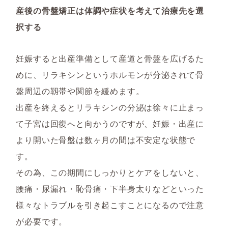
産後の骨盤矯正は体調や症状を考えて治療先を選
択する
妊娠すると出産準備として産道と骨盤を広げるた
めに、リラキシンというホルモンが分泌されて骨
盤周辺の靱帯や関節を緩めます。
出産を終えるとリラキシンの分泌は徐々に止まっ
て子宮は回復へと向かうのですが、妊娠・出産に
より開いた骨盤は数ヶ月の間は不安定な状態で
す。
その為、この期間にしっかりとケアをしないと、
腰痛・尿漏れ・恥骨痛・下半身太りなどといった
様々なトラブルを引き起こすことになるので注意
が必要です。