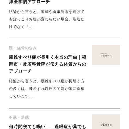
洋医学的アプローチ
結論から言うと、運動や食事制限を続けて
もぽっこりお腹が変わらない場合、脂肪だ
けでなく「...
腰・坐骨の悩み
腰椎すべり症が長引く本当の理由｜福
岡市・常若整骨院が伝える体質からの
アプローチ
結論から言うと、腰椎すべり症が長引く方
の多くは、骨のずれ以外の問題が体に蓄積
しています...
不眠・過眠
何時間寝ても眠い——過眠症が薬でも