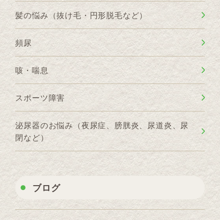
髪の悩み（抜け毛・円形脱毛など）
頻尿
咳・喘息
スポーツ障害
泌尿器のお悩み（夜尿症、膀胱炎、尿道炎、尿
閉など）
ブログ