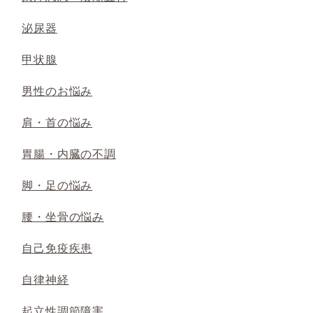
泌尿器
甲状腺
男性のお悩み
肩・首の悩み
胃腸・内臓の不調
脚・足の悩み
腰・坐骨の悩み
自己免疫疾患
自律神経
起立性調節障害