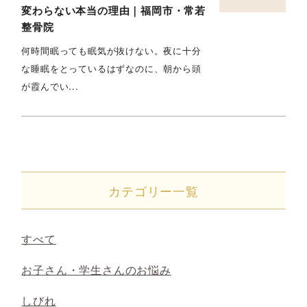
変わらない本当の理由｜福岡市・常若
整骨院
何時間眠っても眠気が抜けない。夜に十分
な睡眠をとっているはずなのに、朝から頭
が霞んでい...
カテゴリー一覧
すべて
お子さん・学生さんのお悩み
しびれ