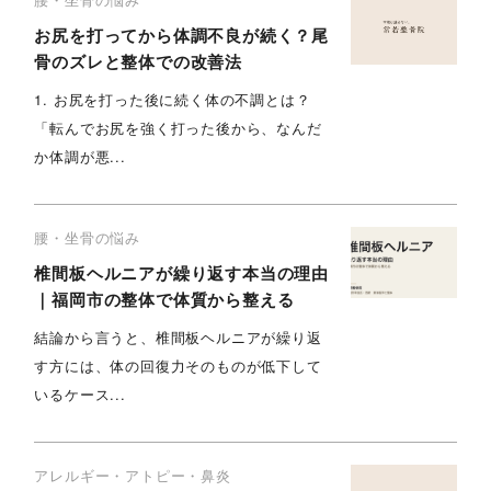
お尻を打ってから体調不良が続く？尾
骨のズレと整体での改善法
1. お尻を打った後に続く体の不調とは？
「転んでお尻を強く打った後から、なんだ
か体調が悪...
腰・坐骨の悩み
椎間板ヘルニアが繰り返す本当の理由
｜福岡市の整体で体質から整える
結論から言うと、椎間板ヘルニアが繰り返
す方には、体の回復力そのものが低下して
いるケース...
アレルギー・アトピー・鼻炎