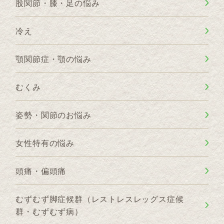
股関節・膝・足の悩み
冷え
顎関節症・顎の悩み
むくみ
姿勢・関節のお悩み
女性特有の悩み
頭痛・偏頭痛
むずむず脚症候群（レストレスレッグス症候
群・むずむず病）