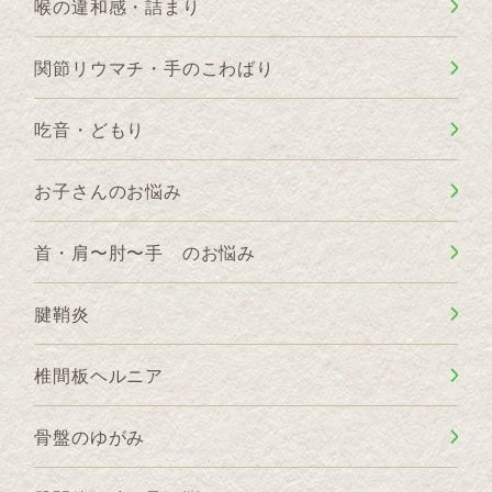
喉の違和感・詰まり
関節リウマチ・手のこわばり
吃音・どもり
お子さんのお悩み
首・肩〜肘〜手 のお悩み
腱鞘炎
椎間板ヘルニア
骨盤のゆがみ