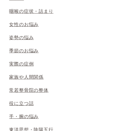
咽喉の症状・詰まり
女性のお悩み
姿勢の悩み
季節のお悩み
実際の症例
家族や人間関係
常若整骨院の整体
役に立つ話
手・腕の悩み
東洋思想・陰陽五行