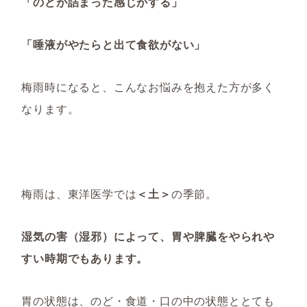
「のどが詰まった感じがする」
「唾液がやたらと出て食欲がない」
梅雨時になると、こんなお悩みを抱えた方が多く
なります。
梅雨は、東洋医学では
＜土＞
の季節。
湿気の害（湿邪）によって、胃や脾臓をやられや
すい時期でもあります。
胃の状態は、のど・食道・口の中の状態ととても