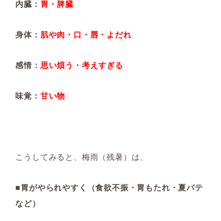
内臓：
胃・脾臓
身体：
肌や肉・口・唇・よだれ
感情：
思い煩う・考えすぎる
味覚：
甘い物
こうしてみると、梅雨（残暑）は、
■胃がやられやすく（食欲不振・胃もたれ・夏バテ
など）