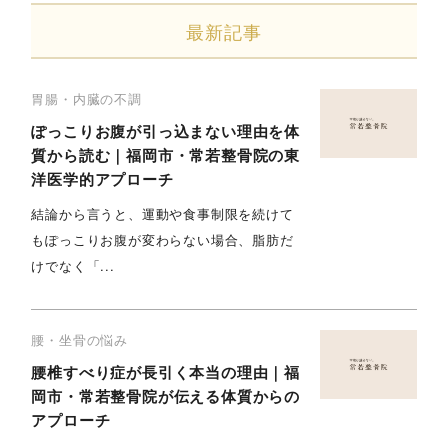
最新記事
胃腸・内臓の不調
ぽっこりお腹が引っ込まない理由を体
質から読む｜福岡市・常若整骨院の東
洋医学的アプローチ
結論から言うと、運動や食事制限を続けて
もぽっこりお腹が変わらない場合、脂肪だ
けでなく「...
腰・坐骨の悩み
腰椎すべり症が長引く本当の理由｜福
岡市・常若整骨院が伝える体質からの
アプローチ