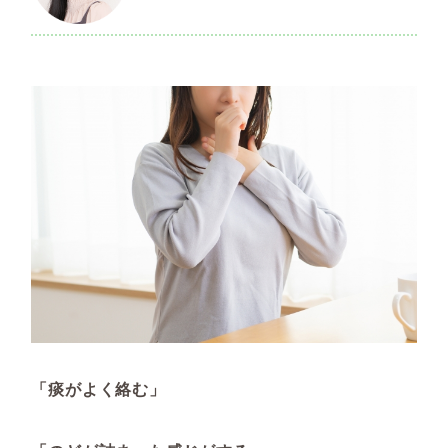
「痰がよく絡む」