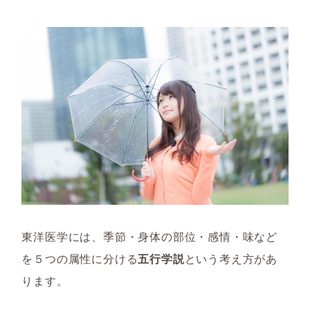
東洋医学には、季節・身体の部位・感情・味など
を５つの属性に分ける
五行学説
という考え方があ
ります。