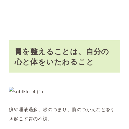
胃を整えることは、自分の
心と体をいたわること
痰や唾液過多、喉のつまり、胸のつかえなどを引
き起こす胃の不調。