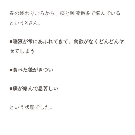
春の終わりごろから、痰と唾液過多で悩んでいる
というXさん。
■唾液が常にあふれてきて、食欲がなくどんどんヤ
セてしまう
■食べた後がきつい
■痰が絡んで息苦しい
という状態でした。