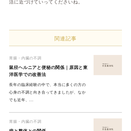
活に近づけていってくださいね。
関連記事
胃腸・内臓の不調
鼠径ヘルニアと便秘の関係｜原因と東
洋医学での改善法
長年の臨床経験の中で、本当に多くの方の
心身の不調と向き合ってきましたが、なか
でも近年、...
胃腸・内臓の不調
歯と整体との関係