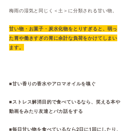
梅雨の湿気と同じく＜土＞に分類される甘い物。
甘い物・お菓子・炭水化物をとりすぎると、弱っ
た胃や働きすぎの胃に余計な負荷をかけてしまい
ます。
■甘い香りの香水やアロマオイルを嗅ぐ
■ストレス解消目的で食べているなら、笑える本や
動画をみたり友達とバカ話をする
■毎日甘い物を食べているなら2日に1回にしたり、