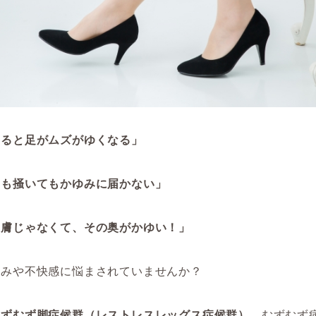
なると足がムズがゆくなる」
ても掻いてもかゆみに届かない」
皮膚じゃなくて、その奥がかゆい！」
痒みや不快感に悩まされていませんか？
むずむず脚症候群（レストレスレッグス症候群）
、むずむず