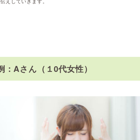
お伝えしていきます。
例：Aさん（１0代女性）