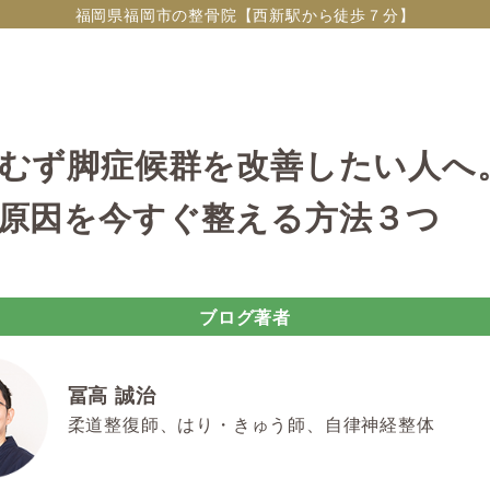
福岡県福岡市の整骨院【西新駅から徒歩７分】
むず脚症候群を改善したい人へ
原因を今すぐ整える方法３つ
ブログ著者
冨高 誠治
柔道整復師、はり・きゅう師、自律神経整体