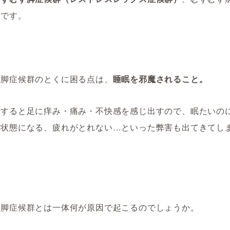
態です。
ず脚症候群のとくに困る点は、
睡眠を邪魔されること。
とすると足に痒み・痛み・不快感を感じ出すので、眠たいの
眠状態になる、疲れがとれない…といった弊害も出てきてし
ず脚症候群とは一体何が原因で起こるのでしょうか。