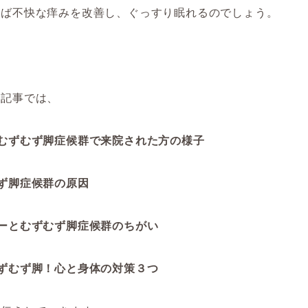
れば不快な痒みを改善し、ぐっすり眠れるのでしょう。
の記事では、
にむずむず脚症候群で来院された方の様子
ず脚症候群の原因
ーとむずむず脚症候群のちがい
ずむず脚！心と身体の対策３つ