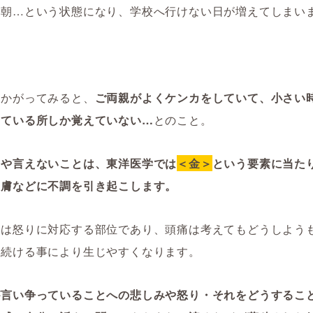
は朝…という状態になり、学校へ行けない日が増えてしまい
うかがってみると、
ご両親がよくケンカをしていて、小さい
している所しか覚えていない…
とのこと。
さや言えないことは、東洋医学では
＜金＞
という要素に当た
皮膚などに不調を引き起こします。
目は怒りに対応する部位であり、頭痛は考えてもどうしよう
え続ける事により生じやすくなります。
が言い争っていることへの悲しみや怒り・それをどうするこ