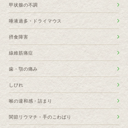
甲状腺の不調
唾液過多・ドライマウス
摂食障害
線維筋痛症
歯・顎の痛み
しびれ
喉の違和感・詰まり
関節リウマチ・手のこわばり