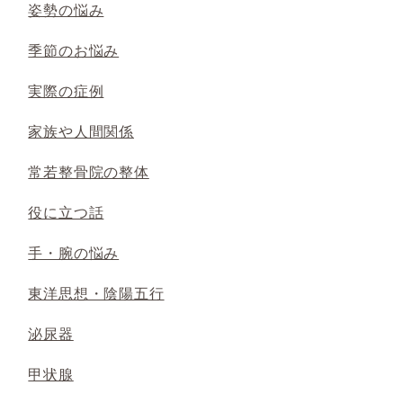
姿勢の悩み
季節のお悩み
実際の症例
家族や人間関係
常若整骨院の整体
役に立つ話
手・腕の悩み
東洋思想・陰陽五行
泌尿器
甲状腺