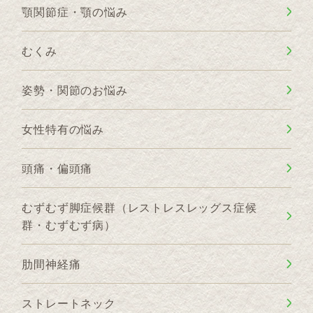
顎関節症・顎の悩み
むくみ
姿勢・関節のお悩み
女性特有の悩み
頭痛・偏頭痛
むずむず脚症候群（レストレスレッグス症候
群・むずむず病）
肋間神経痛
ストレートネック