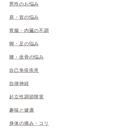
男性のお悩み
肩・首の悩み
胃腸・内臓の不調
脚・足の悩み
腰・坐骨の悩み
自己免疫疾患
自律神経
起立性調節障害
趣味と健康
身体の痛み・コリ