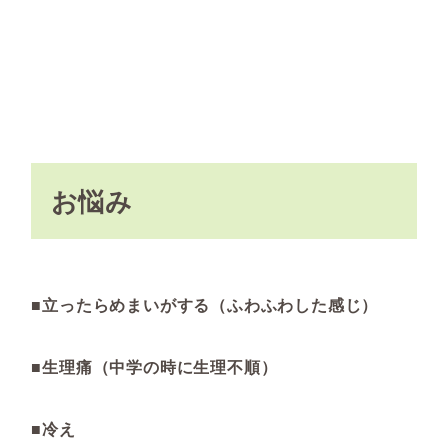
お悩み
■立ったらめまいがする（ふわふわした感じ）
■生理痛（中学の時に生理不順）
■冷え