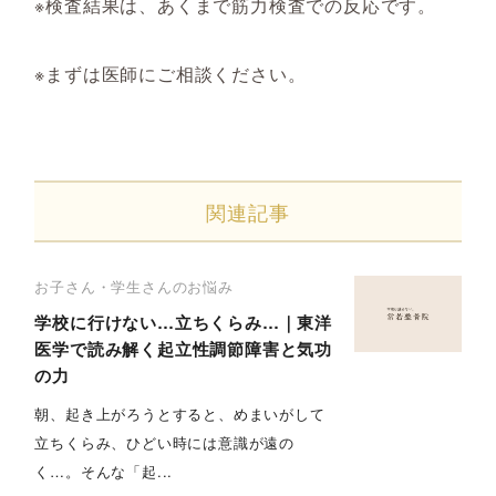
※検査結果は、あくまで筋力検査での反応です。
※まずは医師にご相談ください。
関連記事
お子さん・学生さんのお悩み
学校に行けない…立ちくらみ…｜東洋
医学で読み解く起立性調節障害と気功
の力
朝、起き上がろうとすると、めまいがして
立ちくらみ、ひどい時には意識が遠の
く…。そんな「起...