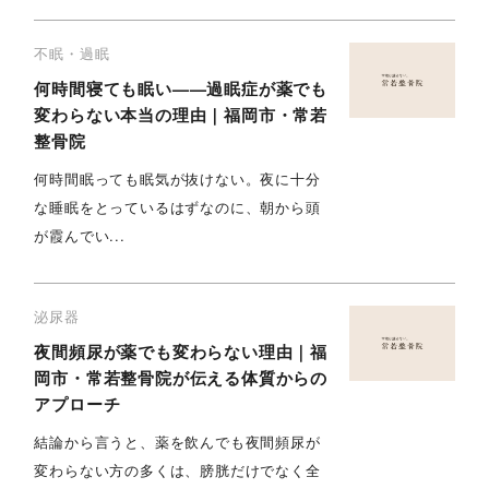
不眠・過眠
何時間寝ても眠い——過眠症が薬でも
変わらない本当の理由｜福岡市・常若
整骨院
何時間眠っても眠気が抜けない。夜に十分
な睡眠をとっているはずなのに、朝から頭
が霞んでい...
泌尿器
夜間頻尿が薬でも変わらない理由｜福
岡市・常若整骨院が伝える体質からの
アプローチ
結論から言うと、薬を飲んでも夜間頻尿が
変わらない方の多くは、膀胱だけでなく全