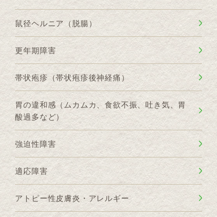
鼠径ヘルニア（脱腸）
更年期障害
帯状疱疹（帯状疱疹後神経痛）
胃の違和感（ムカムカ、食欲不振、吐き気、胃
酸過多など）
強迫性障害
適応障害
アトピー性皮膚炎・アレルギー