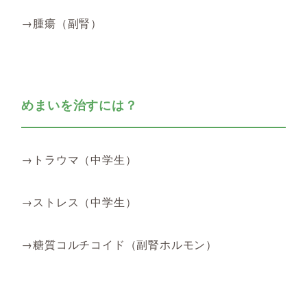
→腫瘍（副腎）
めまいを治すには？
→トラウマ（中学生）
→ストレス（中学生）
→糖質コルチコイド（副腎ホルモン）