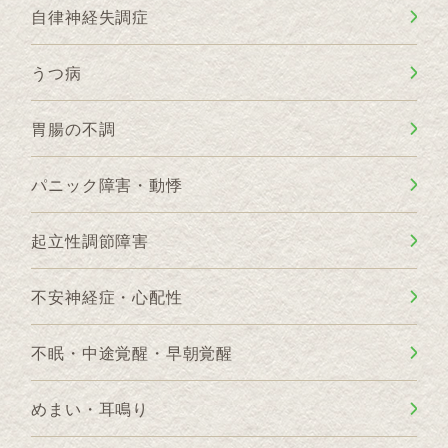
自律神経失調症
うつ病
胃腸の不調
パニック障害・動悸
起立性調節障害
不安神経症・心配性
不眠・中途覚醒・早朝覚醒
めまい・耳鳴り