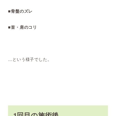
■骨盤のズレ
■首・肩のコリ
…という様子でした。
1回目の施術後