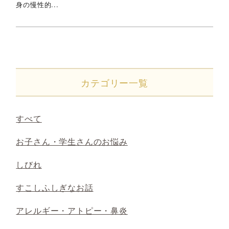
身の慢性的...
カテゴリー一覧
すべて
お子さん・学生さんのお悩み
しびれ
すこしふしぎなお話
アレルギー・アトピー・鼻炎