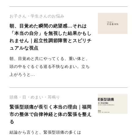
お子さん・学生さんのお悩み
朝、目覚めた瞬間の絶望感…それは
「本当の自分」を無視した結果かもし
れません｜起立性調節障害とスピリチ
ュアルな視点
朝、目覚めと共にやってくる、重い体と、
頭の中をぐるぐる巡る不快なめまい。立ち
上がろうと...
頭痛・目・めまい・耳鳴り
緊張型頭痛が長引く本当の理由｜福岡
市の整体で自律神経と体の緊張を整え
る
結論から言うと、緊張型頭痛の多くは