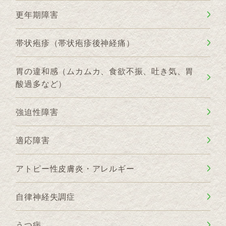
更年期障害
帯状疱疹（帯状疱疹後神経痛）
胃の違和感（ムカムカ、食欲不振、吐き気、胃
酸過多など）
強迫性障害
適応障害
アトピー性皮膚炎・アレルギー
自律神経失調症
うつ病