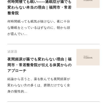
何時間寝ても眠い——過眠症が薬でも
変わらない本当の理由｜福岡市・常若
整骨院
何時間眠っても眠気が抜けない。夜に十分
な睡眠をとっているはずなのに、朝から頭
が霞んでい...
泌尿器
夜間頻尿が薬でも変わらない理由｜福
岡市・常若整骨院が伝える体質からの
アプローチ
結論から言うと、薬を飲んでも夜間頻尿が
変わらない方の多くは、膀胱だけでなく全
身の慢性的...