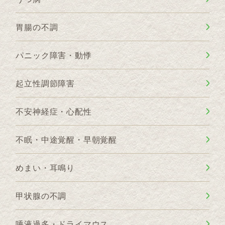
胃腸の不調
パニック障害・動悸
起立性調節障害
不安神経症・心配性
不眠・中途覚醒・早朝覚醒
めまい・耳鳴り
甲状腺の不調
唾液過多・ドライマウス