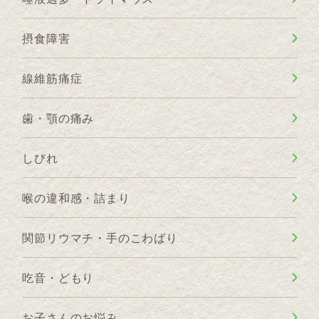
摂食障害
線維筋痛症
歯・顎の痛み
しびれ
喉の違和感・詰まり
関節リウマチ・手のこわばり
吃音・どもり
お子さんのお悩み