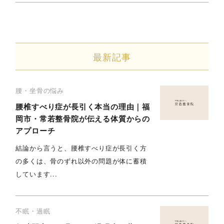
最新記事
腰・坐骨の悩み
腰椎すべり症が長引く本当の理由｜福
岡市・常若整骨院が伝える体質からの
アプローチ
結論から言うと、腰椎すべり症が長引く方
の多くは、骨のずれ以外の問題が体に蓄積
しています...
不眠・過眠