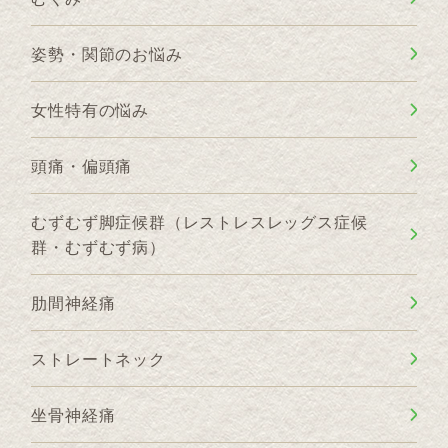
姿勢・関節のお悩み
女性特有の悩み
頭痛・偏頭痛
むずむず脚症候群（レストレスレッグス症候
群・むずむず病）
肋間神経痛
ストレートネック
坐骨神経痛