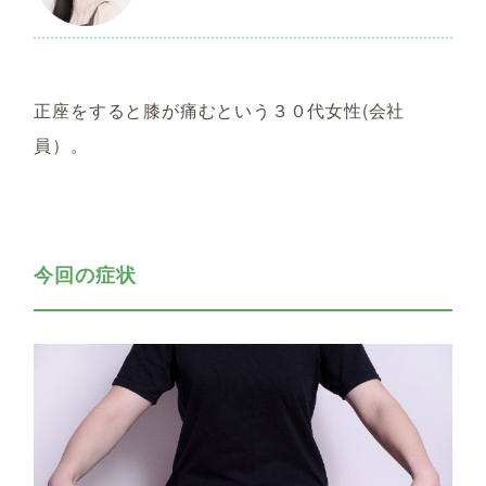
正座をすると膝が痛むという３０代女性(会社
員）。
今回の症状