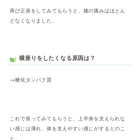
再び正座をしてみてもらうと、膝の痛みはほとん
どなくなりました。
横座りをしたくなる原因は？
→糖化タンパク質
これで座ってみてもらうと、上半身を支えられな
い感じは薄れ、体を支えやすい感じがするとのこ
と。