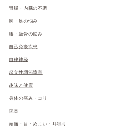
胃腸・内臓の不調
脚・足の悩み
腰・坐骨の悩み
自己免疫疾患
自律神経
起立性調節障害
趣味と健康
身体の痛み・コリ
院長
頭痛・目・めまい・耳鳴り