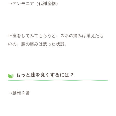
→アンモニア（代謝産物）
正座をしてみてもらうと、スネの痛みは消えたも
のの、膝の痛みは残った状態。
もっと膝を良くするには？
→腰椎２番