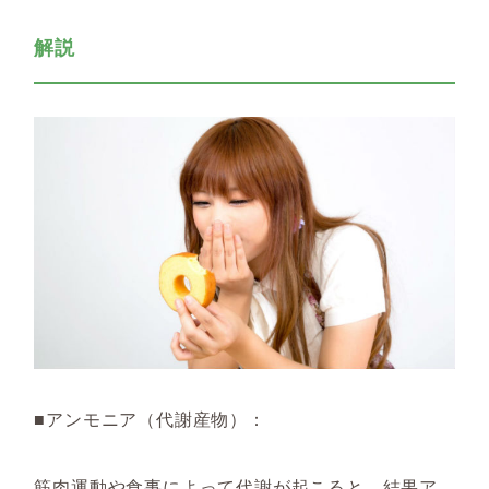
解説
■アンモニア（代謝産物）：
筋肉運動や食事によって代謝が起こると、結果ア