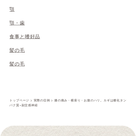
顎
顎・歯
食事と嗜好品
髪の毛
髪の毛
トップページ
>
実際の症例
>
膝の痛み・横座り・お腹のハリ。カギは糖化タン
パク質×副交感神経