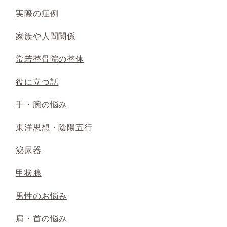
実際の症例
家族や人間関係
常若整骨院の整体
役に立つ話
手・腕の悩み
東洋思想・陰陽五行
泌尿器
甲状腺
男性のお悩み
肩・首の悩み