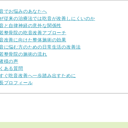
音でお悩みのあなたへ
ぜ従来の治療法では吃音が改善しにくいのか
音と自律神経の意外な関係性
若整骨院の吃音改善アプローチ
音改善に向けた整体施術の効果
音に悩む方のための日常生活の改善法
若整骨院の施術の流れ
者様の声
くある質問
すぐ吃音改善へ一歩踏み出すために
長プロフィール