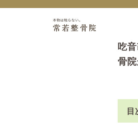
吃音
骨院
目