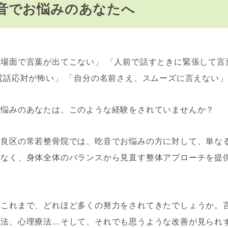
音でお悩みのあなたへ
場面で言葉が出てこない」 「人前で話すときに緊張して言
電話応対が怖い」 「自分の名前さえ、スムーズに言えない」
お悩みのあなたは、このような経験をされていませんか？
早良区の常若整骨院では、吃音でお悩みの方に対して、単な
はなく、身体全体のバランスから見直す整体アプローチを提
はこれまで、どれほど多くの努力をされてきたでしょうか。
吸法、心理療法…そして、それでも思うような改善が見られ