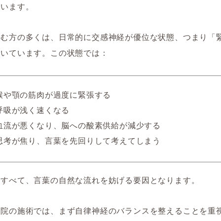
ています。
悩む方の多くは、日常的に交感神経が優位な状態、つまり「
続いています。この状態では：
喉や顎の筋肉が過度に緊張する
呼吸が浅く速くなる
血流が悪くなり、脳への酸素供給が減少する
思考が焦り、言葉を先回りして考えてしまう
はすべて、言葉の自然な流れを妨げる要因となります。
骨院の施術では、まず自律神経のバランスを整えることを重