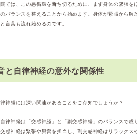
骨院では、この悪循環を断ち切るために、まず身体の緊張を
経のバランスを整えることから始めます。身体が緊張から解
然と言葉も流れ始めるのです。
音と自律神経の意外な関係性
自律神経には深い関連があることをご存知でしょうか？
の自律神経は「交感神経」と「副交感神経」のバランスで成
。交感神経は緊張や興奮を担当し、副交感神経はリラックス