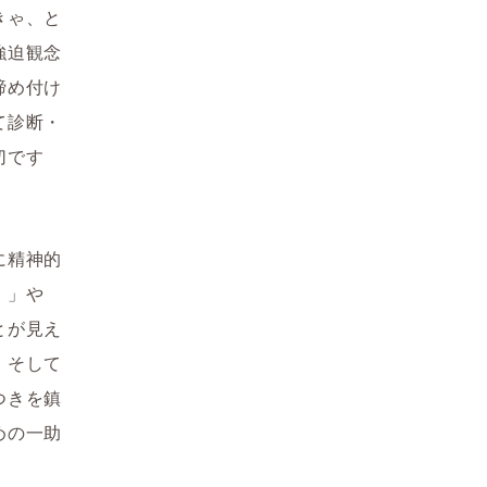
きゃ、と
強迫観念
締め付け
て診断・
切です
に精神的
）」や
とが見え
、そして
つきを鎮
めの一助