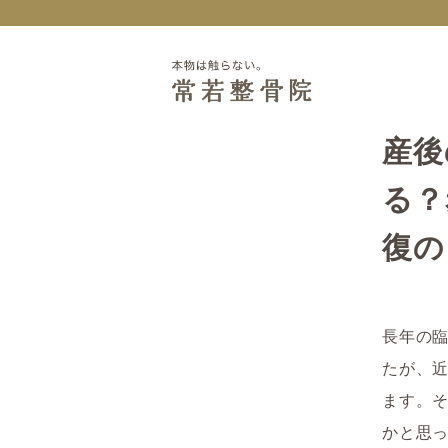
産後
る？
復の
長年の
たが、
ます。
かと思