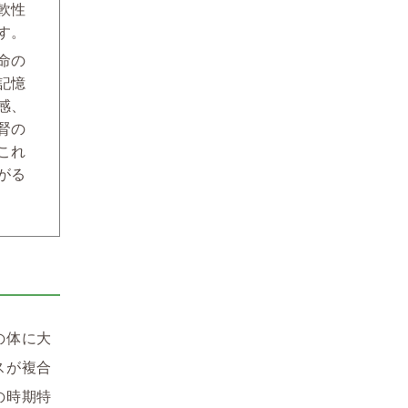
軟性
す。
命の
記憶
感、
腎の
これ
がる
の体に大
スが複合
の時期特