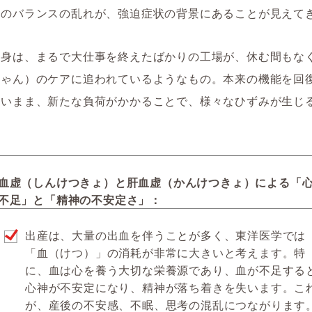
身のバランスの乱れが、強迫症状の背景にあることが見えて
心身は、まるで大仕事を終えたばかりの工場が、休む間もな
ちゃん）のケアに追われているようなもの。本来の機能を回
ないまま、新たな負荷がかかることで、様々なひずみが生じ
血虚（しんけつきょ）と肝血虚（かんけつきょ）による「
不足」と「精神の不安定さ」：
出産は、大量の出血を伴うことが多く、東洋医学では
「血（けつ）」の消耗が非常に大きいと考えます。特
に、血は心を養う大切な栄養源であり、血が不足する
心神が不安定になり、精神が落ち着きを失います。こ
が、産後の不安感、不眠、思考の混乱につながります