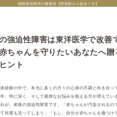
福岡県福岡市の整骨院【西新駅から徒歩７分】
の強迫性障害は東洋医学で改善
赤ちゃんを守りたいあなたへ贈
ヒント
臨床経験の中で、本当に多くの方々の心身の不調と向き合っ
近年、特に深く、そして複雑なお悩みを抱える方が増えてい
それが、産後の強迫性障害です。「赤ちゃんが汚染されるの
って何度も洗ってしまう」「もし、自分が赤ちゃんを傷つけ