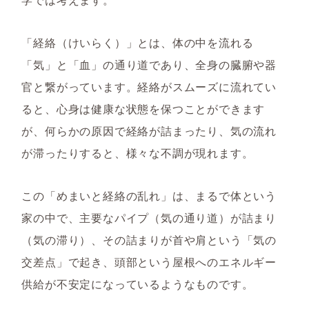
「経絡（けいらく）」とは、体の中を流れる
「気」と「血」の通り道であり、全身の臓腑や器
官と繋がっています。経絡がスムーズに流れてい
ると、心身は健康な状態を保つことができます
が、何らかの原因で経絡が詰まったり、気の流れ
が滞ったりすると、様々な不調が現れます。
この「めまいと経絡の乱れ」は、まるで体という
家の中で、主要なパイプ（気の通り道）が詰まり
（気の滞り）、その詰まりが首や肩という「気の
交差点」で起き、頭部という屋根へのエネルギー
供給が不安定になっているようなものです。