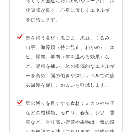
っくりと煮込んだおかゆやスープは、消
化吸収が良く、心身に優しくエネルギー
を供給します。
腎を補う食材：黒ごま、黒豆、くるみ、
山芋、海藻類（特に昆布、わかめ）、エ
ビ、豚肉、羊肉（体を温める効果）な
ど。腎精を補い、体の根源的なエネルギ
ーを高め、脳の働きや深いレベルでの疲
労回復を促し、めまいを軽減します。
気の巡りを良くする食材：ミカンや柚子
などの柑橘類、セロリ、春菊、シソ、香
草など。香り高い野菜や果物は、気の滞
りを解消する助けになります。頭痛や腹