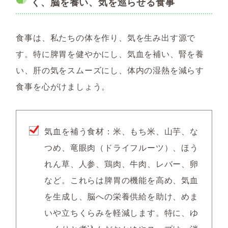
く、脳を養い、気を巡らせる食事
食事は、私たちの体を作り、気を生み出す源で
す。特に脾胃を健やかにし、気血を補い、腎を養
い、肝の気をスムーズにし、体内の湿熱を減らす
食事を心がけましょう。
気血を補う食材：米、もち米、山芋、な
つめ、竜眼肉（ドライフルーツ）、ほう
れん草、人参、鶏肉、牛肉、レバー、卵
など。これらは脾胃の機能を高め、気血
を生成し、脳への栄養供給を助け、めま
いや立ちくらみを軽減します。特に、ゆ