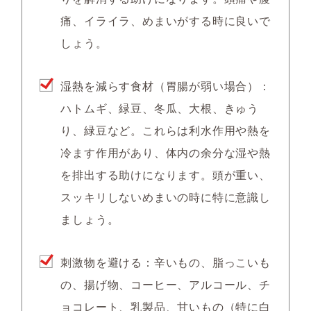
痛、イライラ、めまいがする時に良いで
しょう。
湿熱を減らす食材（胃腸が弱い場合）：
ハトムギ、緑豆、冬瓜、大根、きゅう
り、緑豆など。これらは利水作用や熱を
冷ます作用があり、体内の余分な湿や熱
を排出する助けになります。頭が重い、
スッキリしないめまいの時に特に意識し
ましょう。
刺激物を避ける：辛いもの、脂っこいも
の、揚げ物、コーヒー、アルコール、チ
ョコレート、乳製品、甘いもの（特に白