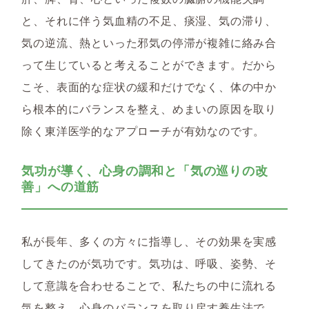
と、それに伴う気血精の不足、痰湿、気の滞り、
気の逆流、熱といった邪気の停滞が複雑に絡み合
って生じていると考えることができます。だから
こそ、表面的な症状の緩和だけでなく、体の中か
ら根本的にバランスを整え、めまいの原因を取り
除く東洋医学的なアプローチが有効なのです。
気功が導く、心身の調和と「気の巡りの改
善」への道筋
私が長年、多くの方々に指導し、その効果を実感
してきたのが
気功
です。気功は、呼吸、姿勢、そ
して意識を合わせることで、私たちの中に流れる
気を整え、心身のバランスを取り戻す養生法で