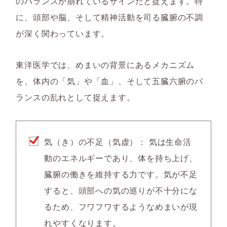
のバランスが崩れているサインだと捉えます。特
に、頭部や脳、そして精神活動を司る臓腑の不調
が深く関わっています。
東洋医学では、めまいの背景にあるメカニズム
を、体内の「気」や「血」、そして五臓六腑のバ
ランスの乱れとして捉えます。
気（き）の不足（気虚）：
気は生命活
動のエネルギーであり、体を持ち上げ、
臓腑の働きを維持する力です。気が不足
すると、頭部への気の巡りが不十分にな
るため、フワフワするようなめまいが現
れやすくなります。