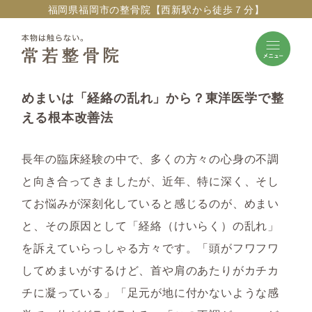
福岡県福岡市の整骨院【西新駅から徒歩７分】
めまいは「経絡の乱れ」から？東洋医学で整
える根本改善法
長年の臨床経験の中で、多くの方々の心身の不調
と向き合ってきましたが、近年、特に深く、そし
てお悩みが深刻化していると感じるのが、めまい
と、その原因として「経絡（けいらく）の乱れ」
を訴えていらっしゃる方々です。「頭がフワフワ
してめまいがするけど、首や肩のあたりがカチカ
チに凝っている」「足元が地に付かないような感