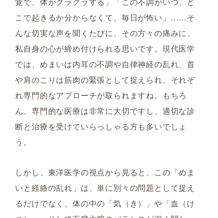
覚で、体がグラグラする」「この不調がいつ、ど
こで起きるか分からなくて、毎日が怖い」……そ
んな切実な声を聞くたびに、その方々の痛みに、
私自身の心が締め付けられる思いです。現代医学
では、めまいは内耳の不調や自律神経の乱れ、首
や肩のこりは筋肉の緊張として捉えられ、それぞ
れ専門的なアプローチが取られますね。もちろ
ん、専門的な医療は非常に大切ですし、適切な診
断と治療を受けていらっしゃる方も多いでしょ
う。
しかし、東洋医学の視点から見ると、この「めま
いと経絡の乱れ」は、単に別々の問題として捉え
るだけでなく、体の中の「気（き）」や「血（け