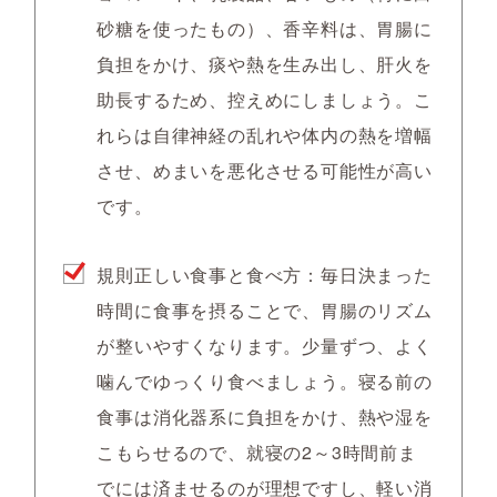
砂糖を使ったもの）、香辛料は、胃腸に
負担をかけ、痰や熱を生み出し、肝火を
助長するため、控えめにしましょう。こ
れらは自律神経の乱れや体内の熱を増幅
させ、めまいを悪化させる可能性が高い
です。
規則正しい食事と食べ方：毎日決まった
時間に食事を摂ることで、胃腸のリズム
が整いやすくなります。少量ずつ、よく
噛んでゆっくり食べましょう。寝る前の
食事は消化器系に負担をかけ、熱や湿を
こもらせるので、就寝の2～3時間前ま
でには済ませるのが理想ですし、軽い消