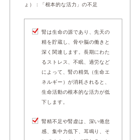
ょ）：「根本的な活力」の不足
腎は生命の源であり、先天の
精を貯蔵し、骨や脳の働きと
深く関連します。長期にわた
るストレス、不眠、過労など
によって、腎の精気（生命エ
ネルギー）が消耗されると、
生命活動の根本的な活力が低
下します。
腎精不足や腎虚は、深い倦怠
感、集中力低下、耳鳴り、そ