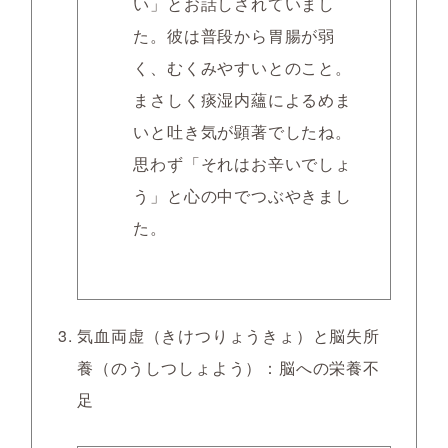
い」とお話しされていまし
た。彼は普段から胃腸が弱
く、むくみやすいとのこと。
まさしく痰湿内蘊によるめま
いと吐き気が顕著でしたね。
思わず「それはお辛いでしょ
う」と心の中でつぶやきまし
た。
気血両虚（きけつりょうきょ）と脳失所
養（のうしつしょよう）：脳への栄養不
足