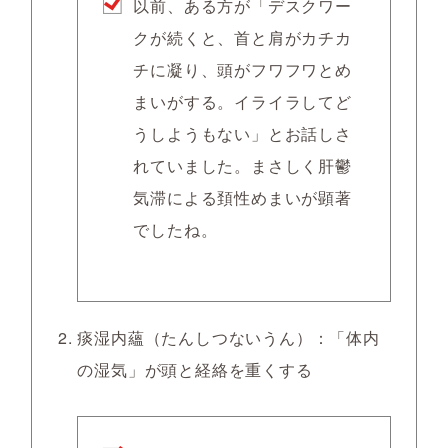
以前、ある方が「デスクワー
クが続くと、首と肩がカチカ
チに凝り、頭がフワフワとめ
まいがする。イライラしてど
うしようもない」とお話しさ
れていました。まさしく肝鬱
気滞による頚性めまいが顕著
でしたね。
痰湿内蘊（たんしつないうん）：「体内
の湿気」が頭と経絡を重くする