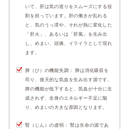
いて、肝は気の巡りをスムーズにする役
割を担っています。肝の働きが乱れる
と、気のうっ滞や、それが熱に変化した
「肝火」、あるいは「肝風」を生み出
し、めまい、頭痛、イライラとして現れ
ます。
脾（ひ）の機能失調：
脾は消化吸収を
司り、後天的な気血を生み出す源です。
脾の機能が低下すると、気血が十分に生
成されず、全身のエネルギー不足に陥
り、めまいの大きな原因となります。
腎（じん）の虚弱：
腎は生命の源であ