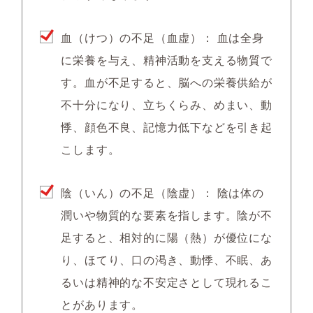
血（けつ）の不足（血虚）：
血は全身
に栄養を与え、精神活動を支える物質で
す。血が不足すると、脳への栄養供給が
不十分になり、立ちくらみ、めまい、動
悸、顔色不良、記憶力低下などを引き起
こします。
陰（いん）の不足（陰虚）：
陰は体の
潤いや物質的な要素を指します。陰が不
足すると、相対的に陽（熱）が優位にな
り、ほてり、口の渇き、動悸、不眠、あ
るいは精神的な不安定さとして現れるこ
とがあります。