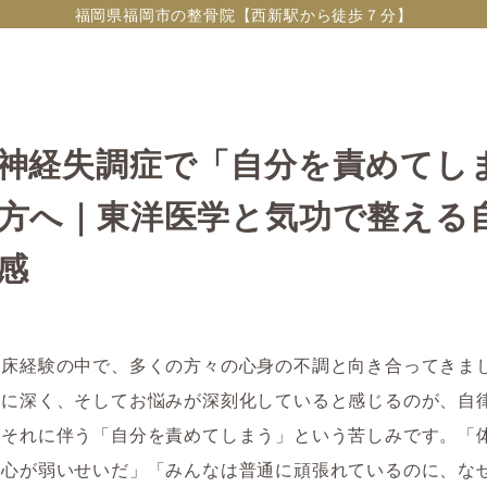
福岡県福岡市の整骨院【西新駅から徒歩７分】
神経失調症で「自分を責めてし
方へ｜東洋医学と気功で整える
感
臨床経験の中で、多くの方々の心身の不調と向き合ってきま
特に深く、そしてお悩みが深刻化していると感じるのが、自
、それに伴う「自分を責めてしまう」という苦しみです。「
、心が弱いせいだ」「みんなは普通に頑張れているのに、な