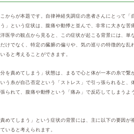
ここからが本題です。自律神経失調症の患者さんにとって「
まう」という症状は、腹痛や動悸と並んで、非常に大きな苦
東洋医学の観点から見ると、この症状が起こる背景には、単
題だけでなく、特定の臓腑の偏りや、気の巡りの特徴的な乱
ていると考えることができます。
自分を責めてしまう」状態は、まるで心と体が一本の糸で繋
という糸が自己否定という「ストレス」で引っ張られると、
っ張られて、腹痛や動悸という「痛み」で反応してしまうよ
を責めてしまう」という症状の背景には、主に以下の要因が
っていると考えられます。