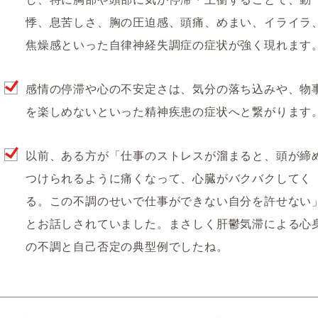
悸、息苦しさ、胸の圧迫感、頭痛、めまい、イライラ
焦燥感といった自律神経失調症の症状が強く現れます
感情の停滞や心の不安定さは、気分の落ち込みや、物
を楽しめないといった精神疾患の症状へと繋がります
以前、ある方が「仕事のストレスが溜まると、頭が締
つけられるように痛くなって、心臓がバクバクしてく
る。この不調のせいで仕事ができない自分を許せない
とお話しされていました。まさしく肝鬱気滞による心
の不調と自己否定の典型例でしたね。