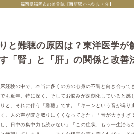
福岡県福岡市の整骨院【西新駅から徒歩７分】
りと難聴の原因は？東洋医学が
す「腎」と「肝」の関係と改善
臨床経験の中で、本当に多くの方の心身の不調と向き合って
かでも近年、特に深く、そしてお悩みが深刻化していると感
鳴り
と、それに伴う「難聴」です。「キーンという音が鳴り
なく、人の声が聞き取りにくくなってきた」「音が大きすぎ
いし、日中の集中力も続かない」「この症状、もう一生治ら
かと絶望してしまう」……そんな切実な声を聞くたびに、そ