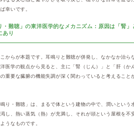
れば幸いです。
り・難聴」の東洋医学的なメカニズム：原因は「腎」
にあり
ここからが本題です。耳鳴りと難聴が併発し、なかなか治ら
東洋医学の観点から見ると、主に「腎（じん）」
と
「肝（か
つの重要な臓腑の機能失調が深く関わっていると考えること
耳鳴り・難聴」は、まるで体という建物の中で、潤いという
枯渇し、熱い蒸気（熱）が充満し、それが頭という屋根を不
るようなものです。