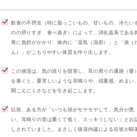
飲食の不摂生（特に脂っこいもの、甘いもの、冷たい
のの摂りすぎ、食べ過ぎ）によって、消化器系である
胃に負担がかかり、体内に「湿気（湿邪）」と「痰（
ん）」がこもりやすい体質を作り出します。
この痰湿は、気の巡りを阻害し、耳の周りの通路（竅
を塞ぐと、
重苦しいような耳鳴りや、頭重感、めまい
聞こえにくさ
などを引き起こします。
以前、ある方が「いつも頭がモヤモヤして、気分が悪
い。耳鳴りの音は重くて低く、スッキリしない」とお
しされていました。まさしく痰湿内蘊による症状が顕