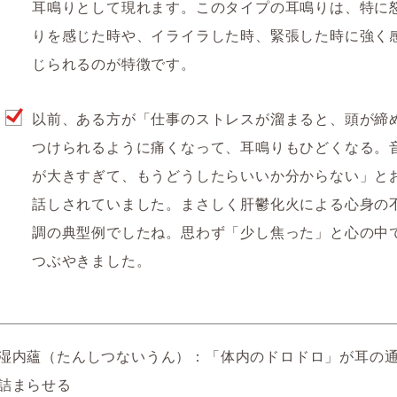
耳鳴り
として現れます。このタイプの耳鳴りは、特に
りを感じた時や、イライラした時、緊張した時
に強く
じられるのが特徴です。
以前、ある方が「仕事のストレスが溜まると、頭が締
つけられるように痛くなって、耳鳴りもひどくなる。
が大きすぎて、もうどうしたらいいか分からない」と
話しされていました。まさしく肝鬱化火による心身の
調の典型例でしたね。思わず「少し焦った」と心の中
つぶやきました。
湿内蘊（たんしつないうん）
：「体内のドロドロ」が耳の
詰まらせる