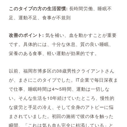
このタイプの方の生活習慣:
長時間労働、睡眠不
足、運動不足、食事が不規則
改善のポイント:
気を補い、血を動かすことが重要
です。具体的には、十分な休息、質の良い睡眠、
栄養のある食事、軽い運動が効果的です。
以前、福岡市博多区の38歳男性クライアントさん
が、まさにこのタイプでした。IT企業で毎日深夜ま
で仕事、睡眠時間は4〜5時間、運動は一切しな
い。そんな生活を10年続けていたところ、慢性的
な疲労と手足の冷え、そして全身のアトピーに悩
まされていました。初回の施術で彼の体を触った
瞬間、「これは気も血も完全に枯渇している」と