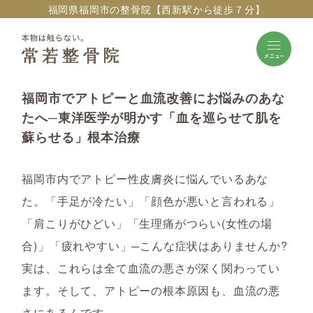
福岡県福岡市の整骨院【西新駅から徒歩７分】
福岡市でアトピーと血流改善にお悩みのあな
たへ─東洋医学が明かす「血を巡らせて肌を
蘇らせる」根本治療
福岡市内でアトピー性皮膚炎に悩んでいるあな
た。「手足が冷たい」「顔色が悪いと言われる」
「肩こりがひどい」「生理痛がつらい(女性の場
合)」「疲れやすい」─こんな症状はありませんか?
実は、これらは全て血流の悪さが深く関わってい
ます。そして、アトピーの根本原因も、血流の悪
さにあるんです。