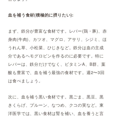
血を補う食材(積極的に摂りたい):
まず、鉄分が豊富な食材です。レバー(鶏・豚)、赤
身肉(牛肉)、カツオ、マグロ、アサリ、シジミ、ほ
うれん草、小松菜、ひじきなど。鉄分は血の主成
分であるヘモグロビンを作るのに必要です。特に
レバーは、鉄分だけでなく、ビタミンA、B群、葉
酸も豊富で、血を補う最強の食材です。週2〜3回
は食べましょう。
次に、血を補う黒い食材です。黒ごま、黒豆、黒
きくらげ、プルーン、なつめ、クコの実など。東
洋医学では、黒い食材は腎を補い、血を養うと言