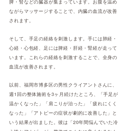
脾・腎などの臓器が集まっています。お腹を温め
ながらマッサージすることで、内臓の血流が改善
されます。
そして、手足の経絡を刺激します。手には肺経・
心経・心包経、足には脾経・肝経・腎経が走って
います。これらの経絡を刺激することで、全身の
血流が改善されます。
以前、福岡市博多区の男性クライアントさんに、
週1回の整体施術を3ヶ月続けたところ、「手足が
温かくなった」「肩こりが治った」「疲れにくく
なった」「アトピーの症状が劇的に改善した」と
いう結果が出ました。彼は「20年間悩んでいた冷