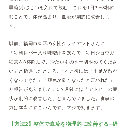
黒糖(小さじ1)を入れて飲む。これを1日2〜3杯飲
むことで、体が温まり、血流が劇的に改善しま
す。
以前、福岡市東区の女性クライアントさんに、
「毎朝レバー入り味噌汁を飲んで、毎日ショウガ
紅茶を3杯飲んで、冷たいものを一切やめてくださ
い」と指導したところ、1ヶ月後には「手足が温か
くなってきた」「顔色が良くなったと言われた」
と報告がありました。3ヶ月後には「アトピーの症
状が劇的に改善した」と喜んでいました。食事の
力は本当にすごいんです。マジで効きます。
【方法2】整体で血流を物理的に改善する─経