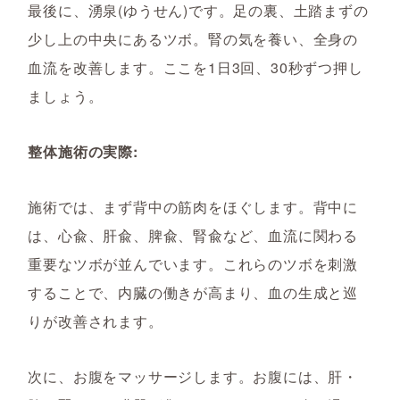
最後に、湧泉(ゆうせん)です。足の裏、土踏まずの
少し上の中央にあるツボ。腎の気を養い、全身の
血流を改善します。ここを1日3回、30秒ずつ押し
ましょう。
整体施術の実際:
施術では、まず背中の筋肉をほぐします。背中に
は、心兪、肝兪、脾兪、腎兪など、血流に関わる
重要なツボが並んでいます。これらのツボを刺激
することで、内臓の働きが高まり、血の生成と巡
りが改善されます。
次に、お腹をマッサージします。お腹には、肝・