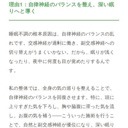
理由1：自律神経のバランスを整え、深い眠
りへと導く
睡眠不調の根本原因は、自律神経のバランスの乱
れです。交感神経が過剰に働き、副交感神経への
切り替えがうまくいかない。だから、眠りが浅く
なったり、夜中に何度も目が覚めたりするんで
す。
私の整体では、全身の気の巡りを整えることで、
自律神経のバランスを回復させます。特に、頭に
上りすぎた気を下ろし、胸や脇腹に滞った気を流
し、お腹の気を補う――こういった施術を行うこ
とで、自然と副交感神経が優位になり、深い眠り