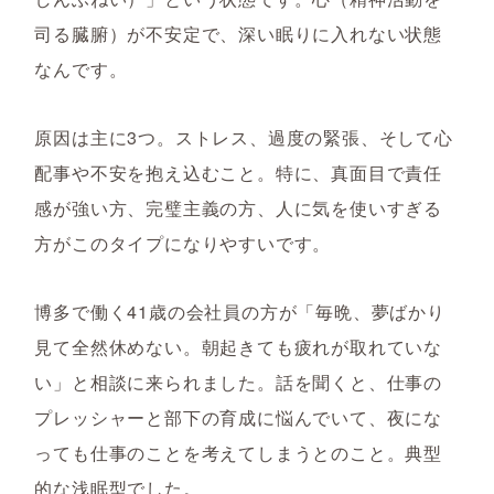
司る臓腑）が不安定で、深い眠りに入れない状態
なんです。
原因は主に3つ。ストレス、過度の緊張、そして心
配事や不安を抱え込むこと。特に、真面目で責任
感が強い方、完璧主義の方、人に気を使いすぎる
方がこのタイプになりやすいです。
博多で働く41歳の会社員の方が「毎晩、夢ばかり
見て全然休めない。朝起きても疲れが取れていな
い」と相談に来られました。話を聞くと、仕事の
プレッシャーと部下の育成に悩んでいて、夜にな
っても仕事のことを考えてしまうとのこと。典型
的な浅眠型でした。