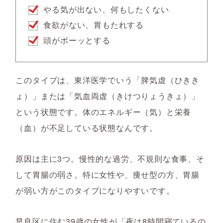
やる気が出ない、何もしたくない
食欲がない、胃もたれする
頭がボーッとする
このタイプは、東洋医学でいう「脾気虚（ひきき
ょ）」または「気血両虚（きけつりょうきょ）」
という状態です。体のエネルギー（気）と栄養
（血）が不足している状態なんです。
原因は主に3つ。慢性的な過労、不規則な食事、そ
して胃腸の弱さ。特に女性や、痩せ型の方、胃腸
が弱い方がこのタイプになりやすいです。
早良区に住む39歳の女性が「夜は8時間寝ているの