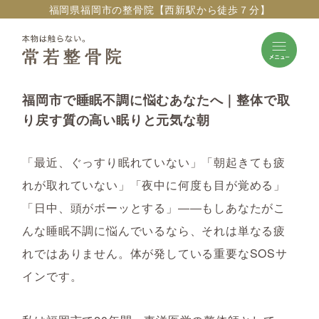
福岡県福岡市の整骨院【西新駅から徒歩７分】
福岡市で睡眠不調に悩むあなたへ｜整体で取
り戻す質の高い眠りと元気な朝
「最近、ぐっすり眠れていない」「朝起きても疲
れが取れていない」「夜中に何度も目が覚める」
「日中、頭がボーッとする」――もしあなたがこ
んな睡眠不調に悩んでいるなら、それは単なる疲
れではありません。体が発している重要なSOSサ
インです。