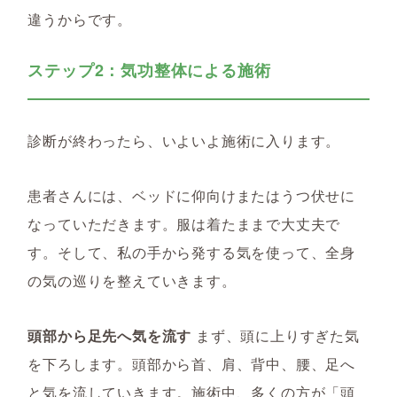
違うからです。
ステップ2：気功整体による施術
診断が終わったら、いよいよ施術に入ります。
患者さんには、ベッドに仰向けまたはうつ伏せに
なっていただきます。服は着たままで大丈夫で
す。そして、私の手から発する気を使って、全身
の気の巡りを整えていきます。
頭部から足先へ気を流す
まず、頭に上りすぎた気
を下ろします。頭部から首、肩、背中、腰、足へ
と気を流していきます。施術中、多くの方が「頭