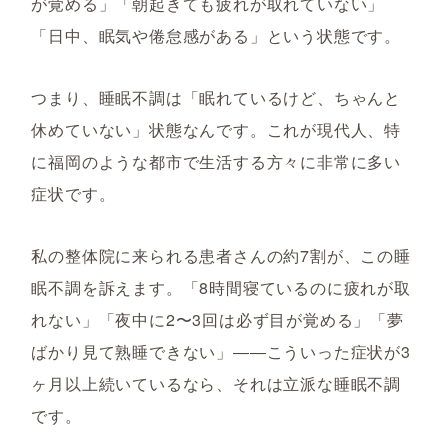
が覚める」「朝起きても疲れが取れていない」
「日中、眠気や倦怠感がある」という状態です。
つまり、睡眠不調は「眠れているけど、ちゃんと
休めていない」状態なんです。これが現代人、特
に福岡のような都市で生活する方々に非常に多い
症状です。
私の整体院に来られる患者さんの約7割が、この睡
眠不調を訴えます。「8時間寝ているのに疲れが取
れない」「夜中に2〜3回は必ず目が覚める」「夢
ばかり見て熟睡できない」――こういった症状が3
ヶ月以上続いているなら、それは立派な睡眠不調
です。