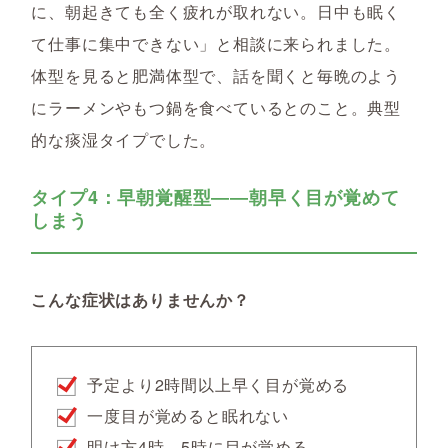
に、朝起きても全く疲れが取れない。日中も眠く
て仕事に集中できない」と相談に来られました。
体型を見ると肥満体型で、話を聞くと毎晩のよう
にラーメンやもつ鍋を食べているとのこと。典型
的な痰湿タイプでした。
タイプ4：早朝覚醒型――朝早く目が覚めて
しまう
こんな症状はありませんか？
予定より2時間以上早く目が覚める
一度目が覚めると眠れない
明け方4時、5時に目が覚める