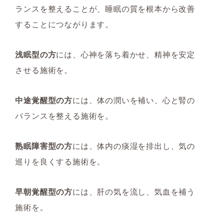
ランスを整えることが、睡眠の質を根本から改善
することにつながります。
浅眠型の方
には、心神を落ち着かせ、精神を安定
させる施術を。
中途覚醒型の方
には、体の潤いを補い、心と腎の
バランスを整える施術を。
熟眠障害型の方
には、体内の痰湿を排出し、気の
巡りを良くする施術を。
早朝覚醒型の方
には、肝の気を流し、気血を補う
施術を。