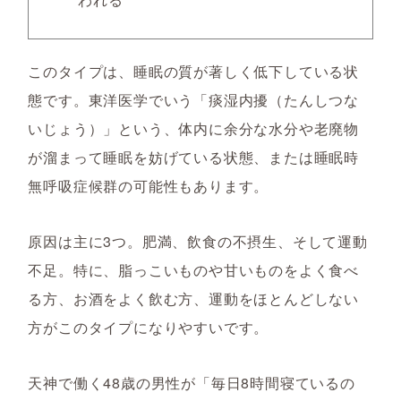
このタイプは、睡眠の質が著しく低下している状
態です。東洋医学でいう「痰湿内擾（たんしつな
いじょう）」という、体内に余分な水分や老廃物
が溜まって睡眠を妨げている状態、または睡眠時
無呼吸症候群の可能性もあります。
原因は主に3つ。肥満、飲食の不摂生、そして運動
不足。特に、脂っこいものや甘いものをよく食べ
る方、お酒をよく飲む方、運動をほとんどしない
方がこのタイプになりやすいです。
天神で働く48歳の男性が「毎日8時間寝ているの