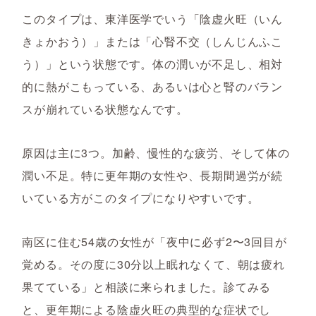
このタイプは、東洋医学でいう「陰虚火旺（いん
きょかおう）」または「心腎不交（しんじんふこ
う）」という状態です。体の潤いが不足し、相対
的に熱がこもっている、あるいは心と腎のバラン
スが崩れている状態なんです。
原因は主に3つ。加齢、慢性的な疲労、そして体の
潤い不足。特に更年期の女性や、長期間過労が続
いている方がこのタイプになりやすいです。
南区に住む54歳の女性が「夜中に必ず2〜3回目が
覚める。その度に30分以上眠れなくて、朝は疲れ
果てている」と相談に来られました。診てみる
と、更年期による陰虚火旺の典型的な症状でし