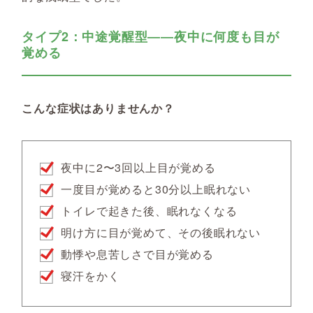
タイプ2：中途覚醒型――夜中に何度も目が
覚める
こんな症状はありませんか？
夜中に2〜3回以上目が覚める
一度目が覚めると30分以上眠れない
トイレで起きた後、眠れなくなる
明け方に目が覚めて、その後眠れない
動悸や息苦しさで目が覚める
寝汗をかく