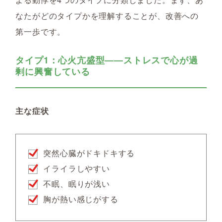
なたがどのタイプかを理解することが、改善への
第一歩です。
タイプ1：心火亢盛型――ストレスで心が過
剰に興奮している
主な症状
突然心臓がドキドキする
イライラしやすい
不眠、眠りが浅い
胸が熱い感じがする