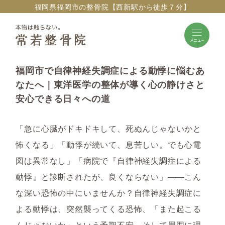
福岡県福岡市の整骨院【西新駅から徒歩７分】
福岡市で自律神経失調症による動悸に悩むあ
なたへ｜東洋医学の整体が導く心の静けさと
安心できる日々への道
「急に心臓がドキドキして、死ぬんじゃないかと
怖くなる」「動悸が続いて、息苦しい。でも心電
図は異常なし」「病院で『自律神経失調症による
動悸』と診断されたが、良くならない」――こん
な深い恐怖の中にいませんか？自律神経失調症に
よる動悸は、突然襲ってくる恐怖、「また起こる
んじゃないか」という予期不安、そして周囲に理