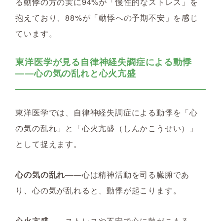
る動悸の方の実に94%が「慢性的なストレス」を
抱えており、88%が「動悸への予期不安」を感じ
ています。
東洋医学が見る自律神経失調症による動悸
――心の気の乱れと心火亢盛
東洋医学では、自律神経失調症による動悸を「心
の気の乱れ」と「心火亢盛（しんかこうせい）」
として捉えます。
心の気の乱れ
――心は精神活動を司る臓腑であ
り、心の気が乱れると、動悸が起こります。
心火亢盛
――ストレスや不安で心に熱がこもる