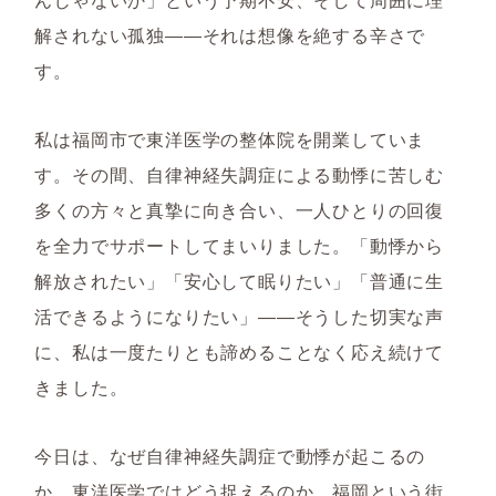
解されない孤独――それは想像を絶する辛さで
す。
私は福岡市で東洋医学の整体院を開業していま
す。その間、自律神経失調症による動悸に苦しむ
多くの方々と真摯に向き合い、一人ひとりの回復
を全力でサポートしてまいりました。「動悸から
解放されたい」「安心して眠りたい」「普通に生
活できるようになりたい」――そうした切実な声
に、私は一度たりとも諦めることなく応え続けて
きました。
今日は、なぜ自律神経失調症で動悸が起こるの
か、東洋医学ではどう捉えるのか、福岡という街