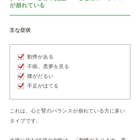
が崩れている
主な症状
動悸がある
不眠、悪夢を見る
腰がだるい
手足がほてる
これは、心と腎のバランスが崩れている方に多い
タイプです。
大橋に住む35歳の女性は、「動悸があります。夜