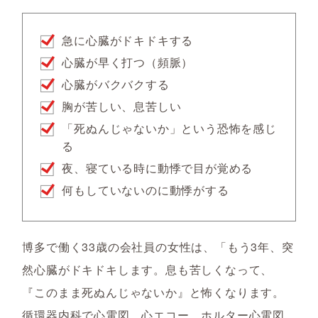
急に心臓がドキドキする
心臓が早く打つ（頻脈）
心臓がバクバクする
胸が苦しい、息苦しい
「死ぬんじゃないか」という恐怖を感じ
る
夜、寝ている時に動悸で目が覚める
何もしていないのに動悸がする
博多で働く33歳の会社員の女性は、「もう3年、突
然心臓がドキドキします。息も苦しくなって、
『このまま死ぬんじゃないか』と怖くなります。
循環器内科で心電図、心エコー、ホルター心電図