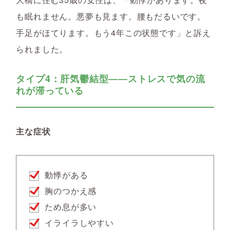
も眠れません。悪夢も見ます。腰もだるいです。
手足がほてります。もう4年この状態です」と訴え
られました。
タイプ4：肝気鬱結型――ストレスで気の流
れが滞っている
主な症状
動悸がある
胸のつかえ感
ため息が多い
イライラしやすい