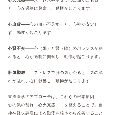
と、心が過剰に興奮し、動悸が起こります。
心血虚
――心の血が不足すると、心神が安定せ
ず、動悸が起こります。
心腎不交
――心（陽）と腎（陰）のバランスが崩
れると、心が過剰に興奮し、動悸が起こります。
肝気鬱結
――ストレスで肝の気が滞ると、気の流
れが乱れ、心に影響し、動悸が起こります。
東洋医学のアプローチは、これらの根本原因――
心の気の乱れ、心火亢盛――を整えることで、自
律神経失調症による動悸を根本から改善すること