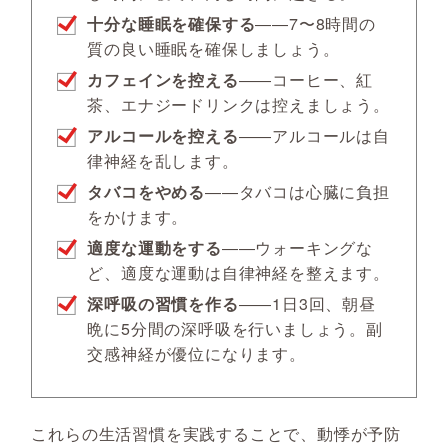
十分な睡眠を確保する
――7〜8時間の
質の良い睡眠を確保しましょう。
カフェインを控える
――コーヒー、紅
茶、エナジードリンクは控えましょう。
アルコールを控える
――アルコールは自
律神経を乱します。
タバコをやめる
――タバコは心臓に負担
をかけます。
適度な運動をする
――ウォーキングな
ど、適度な運動は自律神経を整えます。
深呼吸の習慣を作る
――1日3回、朝昼
晩に5分間の深呼吸を行いましょう。副
交感神経が優位になります。
これらの生活習慣を実践することで、動悸が予防