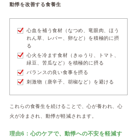
動悸を改善する食養生
心血を補う食材（なつめ、竜眼肉、ほう
れん草、レバー、卵など）を積極的に摂
る
心火を冷ます食材（きゅうり、トマト、
緑豆、苦瓜など）を積極的に摂る
バランスの良い食事を摂る
刺激物（唐辛子、胡椒など）を避ける
これらの食養生を続けることで、心が養われ、心
火が冷まされ、動悸が軽減されます。
理由6：心のケアで、動悸への不安を軽減す