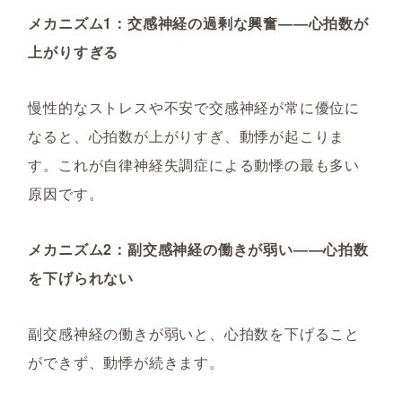
メカニズム1：交感神経の過剰な興奮――心拍数が
上がりすぎる
慢性的なストレスや不安で交感神経が常に優位に
なると、心拍数が上がりすぎ、動悸が起こりま
す。これが自律神経失調症による動悸の最も多い
原因です。
メカニズム2：副交感神経の働きが弱い――心拍数
を下げられない
副交感神経の働きが弱いと、心拍数を下げること
ができず、動悸が続きます。