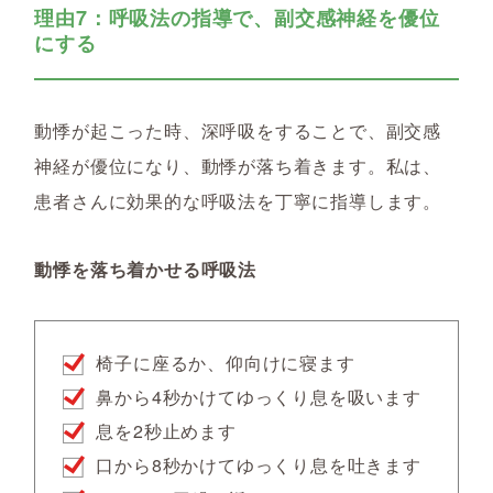
理由7：呼吸法の指導で、副交感神経を優位
にする
動悸が起こった時、深呼吸をすることで、副交感
神経が優位になり、動悸が落ち着きます。私は、
患者さんに効果的な呼吸法を丁寧に指導します。
動悸を落ち着かせる呼吸法
椅子に座るか、仰向けに寝ます
鼻から4秒かけてゆっくり息を吸います
息を2秒止めます
口から8秒かけてゆっくり息を吐きます