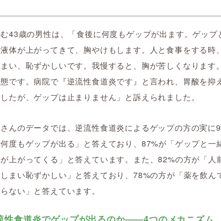
む43歳の男性は、「食後に何度もゲップが出ます。ゲップ
い液体が上がってきて、胸やけもします。人と食事をする時
しまい、恥ずかしいです。我慢すると、胸が苦しくなります
状態です。病院で『逆流性食道炎です』と言われ、胃酸を抑
ましたが、ゲップは止まりません」と訴えられました。
さんのデータでは、逆流性食道炎によるゲップの方の実に9
何度もゲップが出る」と答えており、87%が「ゲップと一
が上がってくる」と答えています。また、82%の方が「人
しまい恥ずかしい」と答えており、78%の方が「薬を飲ん
まらない」と答えています。
流性食道炎でゲップが出るのか――4つのメカニズム