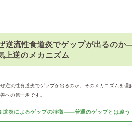
ぜ逆流性食道炎でゲップが出るのか
気上逆のメカニズム
なぜ逆流性食道炎でゲップが出るのか。そのメカニズムを理
改善への第一歩です。
食道炎によるゲップの特徴――普通のゲップとは違う