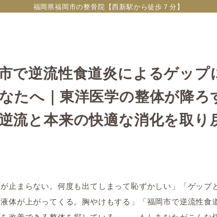
福岡県福岡市の整骨院【西新駅から徒歩７分】
市で逆流性食道炎によるゲップ
なたへ｜東洋医学の整体が降ろ
逆流と本来の快適な消化を取り
プが止まらない。何度も出てしまって恥ずかしい」「ゲップ
い液体が上がってくる。胸やけもする」「福岡市で逆流性食
プを改善できる整体を探している」――もしあなたがこんな