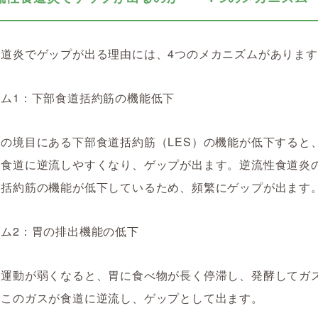
食道炎でゲップが出る理由には、4つのメカニズムがありま
ム1：下部食道括約筋の機能低下
の境目にある下部食道括約筋（LES）の機能が低下すると
が食道に逆流しやすくなり、ゲップが出ます。逆流性食道炎
道括約筋の機能が低下しているため、頻繁にゲップが出ます
ム2：胃の排出機能の低下
動運動が弱くなると、胃に食べ物が長く停滞し、発酵してガ
。このガスが食道に逆流し、ゲップとして出ます。