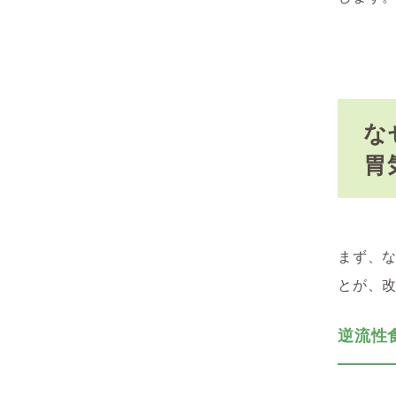
な
胃
まず、
とが、
逆流性