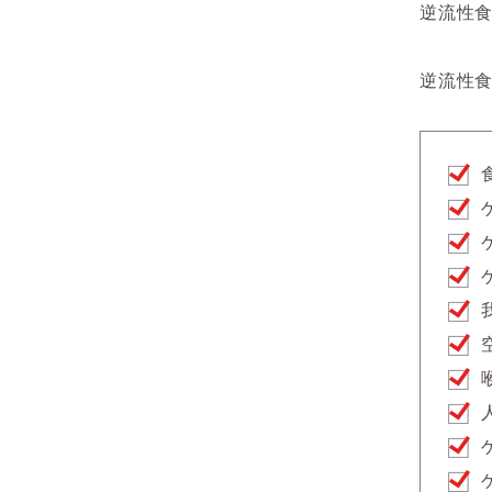
逆流性
逆流性