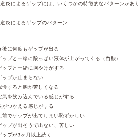
食道炎によるゲップには、いくつかの特徴的なパターンがあ
食道炎によるゲップのパターン
食後に何度もゲップが出る
ゲップと一緒に酸っぱい液体が上がってくる（呑酸）
ゲップと一緒に胸やけがする
ゲップが止まらない
我慢すると胸が苦しくなる
空気を飲み込んでいる感じがする
喉がつかえる感じがする
人前でゲップが出てしまい恥ずかしい
ゲップが出そうで出ない、苦しい
ゲップが3ヶ月以上続く