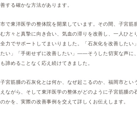
改善する確かな方法があります。
岡市で東洋医学の整体院を開業しています。その間、子宮筋
しむ方々と真摯に向き合い、気血の滞りを改善し、一人ひと
を全力でサポートしてまいりました。「石灰化を改善したい
げたい」「手術せずに改善したい」――そうした切実な声に
とも諦めることなく応え続けてきました。
、子宮筋腫の石灰化とは何か、なぜ起こるのか、福岡市とい
まえながら、そして東洋医学の整体がどのように子宮筋腫の
るのかを、実際の改善事例を交えて詳しくお伝えします。