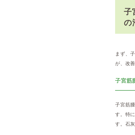
子
の
まず、
が、改
子宮筋
子宮筋
す。特
す。石灰