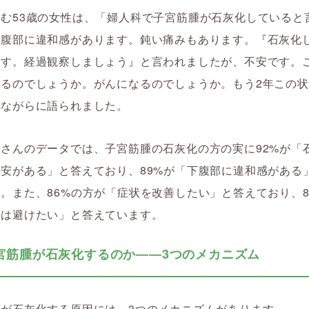
む53歳の女性は、「婦人科で子宮筋腫が石灰化していると
下腹部に違和感があります。鈍い痛みもあります。『石灰化
です。経過観察しましょう』と言われましたが、不安です。
なるのでしょうか。がんになるのでしょうか。もう2年この
涙ながらに語られました。
さんのデータでは、子宮筋腫の石灰化の方の実に92%が「
安がある」と答えており、89%が「下腹部に違和感がある
。また、86%の方が「症状を改善したい」と答えており、8
術は避けたい」と答えています。
宮筋腫が石灰化するのか――3つのメカニズム
腫が石灰化する原因には、3つのメカニズムがあります。