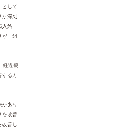
」として
りが深刻
病入絡
りが、組
。経過観
善する方
法があり
りを改善
を改善し