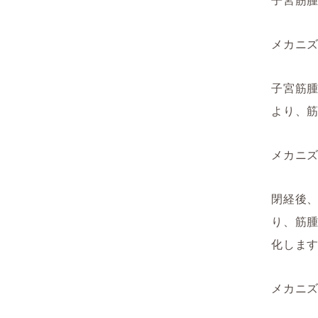
メカニズ
子宮筋
より、
メカニズ
閉経後
り、筋
化しま
メカニ