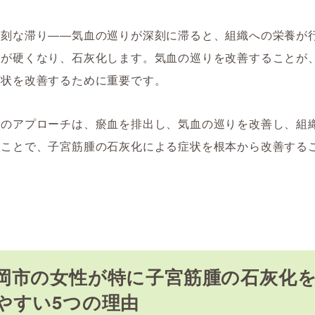
深刻な滞り――気血の巡りが深刻に滞ると、組織への栄養が
織が硬くなり、石灰化します。気血の巡りを改善することが
症状を改善するために重要です。
学のアプローチは、瘀血を排出し、気血の巡りを改善し、組
ることで、子宮筋腫の石灰化による症状を根本から改善する
岡市の女性が特に子宮筋腫の石灰化
やすい5つの理由