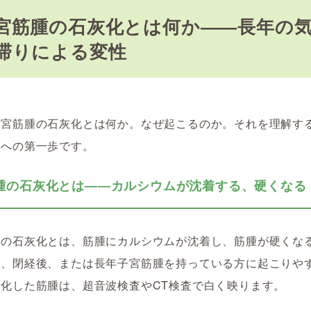
宮筋腫の石灰化とは何か――長年の
滞りによる変性
子宮筋腫の石灰化とは何か。なぜ起こるのか。それを理解す
善への第一歩です。
腫の石灰化とは――カルシウムが沈着する、硬くなる
腫の石灰化とは、筋腫にカルシウムが沈着し、筋腫が硬くな
に、閉経後、または長年子宮筋腫を持っている方に起こりや
化した筋腫は、超音波検査やCT検査で白く映ります。