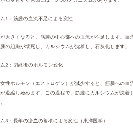
ム1：筋腫の血流不足による変性
腫が大きくなると、筋腫の中心部への血流が不足します。血
筋腫の組織が壊死し、カルシウムが沈着し、石灰化します。
ム2：閉経後のホルモン変化
、女性ホルモン（エストロゲン）が減少すると、筋腫への血
腫が退縮し始めます。この過程で、筋腫にカルシウムが沈着
す。
ズム3：長年の瘀血の蓄積による変性（東洋医学）