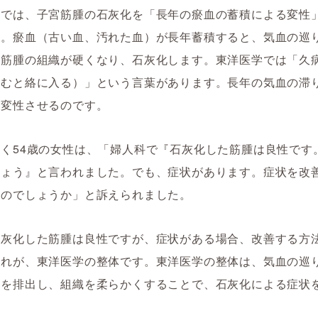
学では、子宮筋腫の石灰化を「長年の瘀血の蓄積による変性
す。瘀血（古い血、汚れた血）が長年蓄積すると、気血の巡
、筋腫の組織が硬くなり、石灰化します。東洋医学では「久
病むと絡に入る）」という言葉があります。長年の気血の滞
く変性させるのです。
く54歳の女性は、「婦人科で『石灰化した筋腫は良性です
しょう』と言われました。でも、症状があります。症状を改
いのでしょうか」と訴えられました。
石灰化した筋腫は良性ですが、症状がある場合、改善する方
それが、東洋医学の整体です。東洋医学の整体は、気血の巡
血を排出し、組織を柔らかくすることで、石灰化による症状