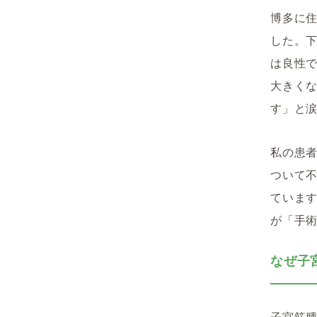
博多に住
した。
は良性
大きく
す」と
私の患者
ついて不
ています
が「手
なぜ子
子宮筋