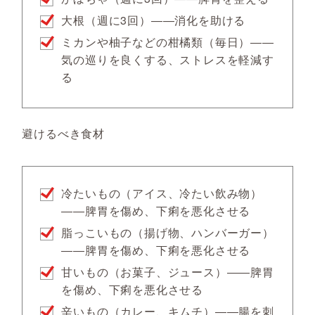
大根（週に3回）――消化を助ける
ミカンや柚子などの柑橘類（毎日）――
気の巡りを良くする、ストレスを軽減す
る
避けるべき食材
冷たいもの（アイス、冷たい飲み物）
――脾胃を傷め、下痢を悪化させる
脂っこいもの（揚げ物、ハンバーガー）
――脾胃を傷め、下痢を悪化させる
甘いもの（お菓子、ジュース）――脾胃
を傷め、下痢を悪化させる
辛いもの（カレー、キムチ）――腸を刺