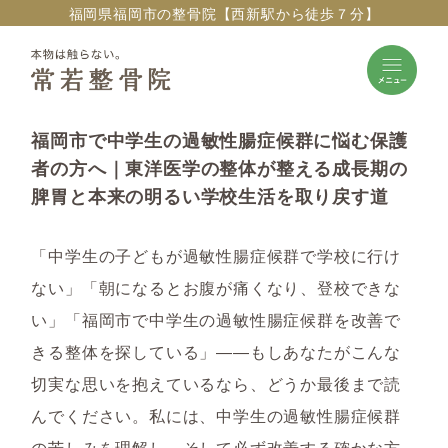
福岡県福岡市の整骨院【西新駅から徒歩７分】
福岡市で中学生の過敏性腸症候群に悩む保護
者の方へ｜東洋医学の整体が整える成長期の
脾胃と本来の明るい学校生活を取り戻す道
「中学生の子どもが過敏性腸症候群で学校に行け
ない」「朝になるとお腹が痛くなり、登校できな
い」「福岡市で中学生の過敏性腸症候群を改善で
きる整体を探している」――もしあなたがこんな
切実な思いを抱えているなら、どうか最後まで読
んでください。私には、中学生の過敏性腸症候群
の苦しみを理解し、そして必ず改善する確かな方