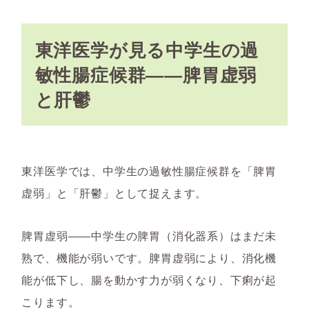
東洋医学が見る中学生の過
敏性腸症候群――脾胃虚弱
と肝鬱
東洋医学では、中学生の過敏性腸症候群を「脾胃
虚弱」と「肝鬱」として捉えます。
脾胃虚弱――中学生の脾胃（消化器系）はまだ未
熟で、機能が弱いです。脾胃虚弱により、消化機
能が低下し、腸を動かす力が弱くなり、下痢が起
こります。