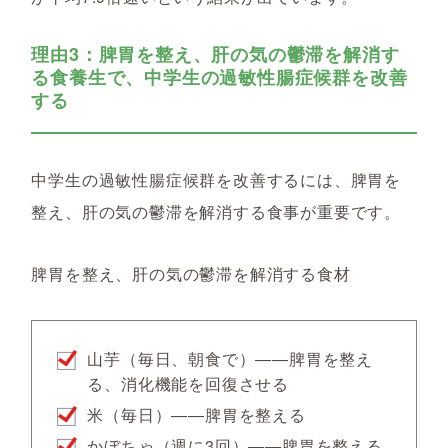
理由3：脾胃を整え、肝の気の鬱滞を解消す
る食養生で、中学生の過敏性腸症候群を改善
する
中学生の過敏性腸症候群を改善するには、脾胃を
整え、肝の気の鬱滞を解消する食事が重要です。
脾胃を整え、肝の気の鬱滞を解消する食材
山芋（毎日、朝食で）――脾胃を整え
る、消化機能を回復させる
米（毎日）――脾胃を整える
かぼちゃ（週に3回）――脾胃を整える