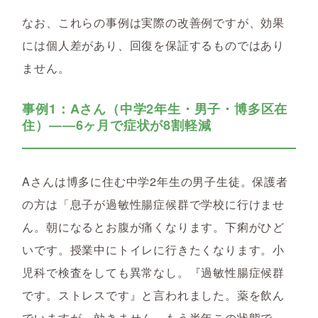
なお、これらの事例は実際の改善例ですが、効果
には個人差があり、回復を保証するものではあり
ません。
事例1：Aさん（中学2年生・男子・博多区在
住）――6ヶ月で症状が8割軽減
Aさんは博多に住む中学2年生の男子生徒。保護者
の方は「息子が過敏性腸症候群で学校に行けませ
ん。朝になるとお腹が痛くなります。下痢がひど
いです。授業中にトイレに行きたくなります。小
児科で検査をしても異常なし。『過敏性腸症候群
です。ストレスです』と言われました。薬を飲ん
でいますが、効きません。もう半年この状態で