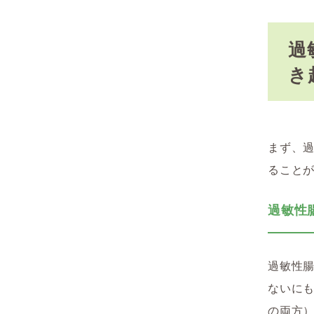
過
き
まず、
ること
過敏性
過敏性腸症
ないに
の両方