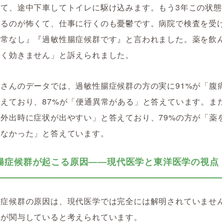
って、途中下車してトイレに駆け込みます。もう3年この状
乗るのが怖くて、仕事に行くのも憂鬱です。病院で検査を受
異常なし』『過敏性腸症候群です』と言われました。薬を飲
全く効きません」と訴えられました。
さんのデータでは、過敏性腸症候群の方の実に91%が「腹
えており、87%が「便通異常がある」と答えています。また
外出時に症状が出やすい」と答えており、79%の方が「薬
しなかった」と答えています。
腸症候群が起こる原因――現代医学と東洋医学の視点
腸症候群の原因は、現代医学では完全には解明されていませ
因が関与していると考えられています。