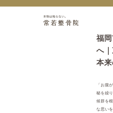
福岡
へ｜
本来
「お腹
秘を繰
候群を
な思い