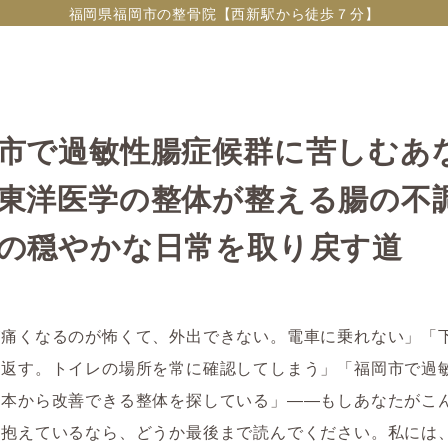
福岡県福岡市の整骨院【西新駅から徒歩７分】
市で過敏性腸症候群に苦しむあ
東洋医学の整体が整える腸の不
の穏やかな日常を取り戻す道
が痛くなるのが怖くて、外出できない。電車に乗れない」「
り返す。トイレの場所を常に確認してしまう」「福岡市で過
根本から改善できる整体を探している」――もしあなたがこ
を抱えているなら、どうか最後まで読んでください。私には