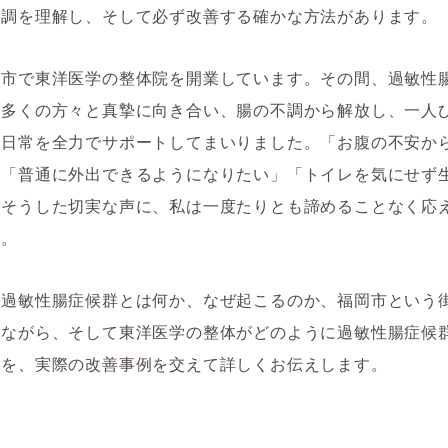
不調を理解し、そして必ず改善する確かな方法があります。
岡市で東洋医学の整体院を開業しています。その間、過敏性
む多くの方々と真摯に向き合い、腸の不調から解放し、一人
な日常を全力でサポートしてまいりました。「お腹の不安か
」「普通に外出できるようになりたい」「トイレを気にせず
―そうした切実な声に、私は一度たりとも諦めることなく応
た。
、過敏性腸症候群とは何か、なぜ起こるのか、福岡市という
えながら、そして東洋医学の整体がどのように過敏性腸症候
かを、実際の改善事例を交えて詳しくお伝えします。