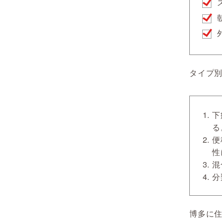
タイプ
下
る
便
性
混
分
博多に住