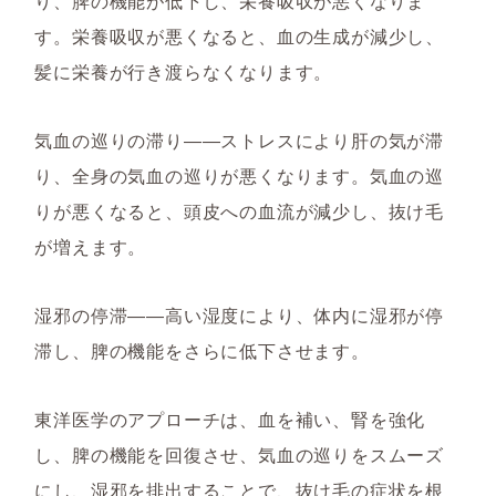
り、脾の機能が低下し、栄養吸収が悪くなりま
す。栄養吸収が悪くなると、血の生成が減少し、
髪に栄養が行き渡らなくなります。
気血の巡りの滞り――ストレスにより肝の気が滞
り、全身の気血の巡りが悪くなります。気血の巡
りが悪くなると、頭皮への血流が減少し、抜け毛
が増えます。
湿邪の停滞――高い湿度により、体内に湿邪が停
滞し、脾の機能をさらに低下させます。
東洋医学のアプローチは、血を補い、腎を強化
し、脾の機能を回復させ、気血の巡りをスムーズ
にし、湿邪を排出することで、抜け毛の症状を根