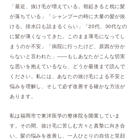
「最近、抜け毛が増えている。朝起きると枕に髪
が落ちている」「シャンプーの時に大量の髪が抜
ける。排水口も詰まるくらい」「20代、30代なの
に髪が薄くなってきた。このまま薄毛になってし
まうのか不安」「病院に行ったけど、原因が分か
らないと言われた」――もしあなたがこんな切実
な思いを抱えているなら、どうか最後まで読んで
ください。私には、あなたの抜け毛による不安と
悩みを理解し、そして必ず改善する確かな方法が
あります。
私は福岡市で東洋医学の整体院を開業していま
す。その間、抜け毛に苦しむ方々と真摯に向き合
い、髪の悩みを改善し、一人ひとりの自信と笑顔