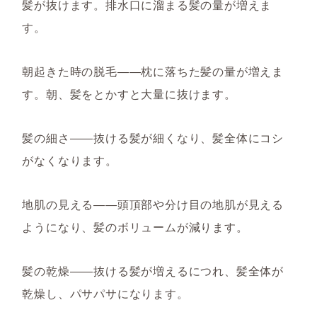
髪が抜けます。排水口に溜まる髪の量が増えま
す。
朝起きた時の脱毛――枕に落ちた髪の量が増えま
す。朝、髪をとかすと大量に抜けます。
髪の細さ――抜ける髪が細くなり、髪全体にコシ
がなくなります。
地肌の見える――頭頂部や分け目の地肌が見える
ようになり、髪のボリュームが減ります。
髪の乾燥――抜ける髪が増えるにつれ、髪全体が
乾燥し、パサパサになります。