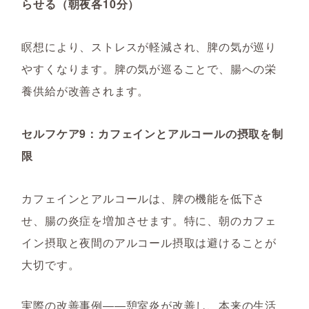
らせる（朝夜各10分）
瞑想により、ストレスが軽減され、脾の気が巡り
やすくなります。脾の気が巡ることで、腸への栄
養供給が改善されます。
セルフケア9：カフェインとアルコールの摂取を制
限
カフェインとアルコールは、脾の機能を低下さ
せ、腸の炎症を増加させます。特に、朝のカフェ
イン摂取と夜間のアルコール摂取は避けることが
大切です。
実際の改善事例――憩室炎が改善し、本来の生活