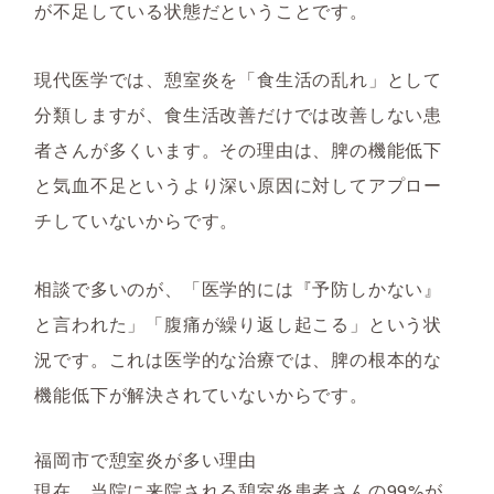
が不足している状態だということです。
現代医学では、憩室炎を「食生活の乱れ」として
分類しますが、食生活改善だけでは改善しない患
者さんが多くいます。その理由は、脾の機能低下
と気血不足というより深い原因に対してアプロー
チしていないからです。
相談で多いのが、「医学的には『予防しかない』
と言われた」「腹痛が繰り返し起こる」という状
況です。これは医学的な治療では、脾の根本的な
機能低下が解決されていないからです。
福岡市で憩室炎が多い理由
現在、当院に来院される憩室炎患者さんの99%が