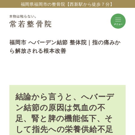
福岡県福岡市の整骨院【西新駅から徒歩７分】
福岡市 へバーデン結節 整体院｜指の痛みか
ら解放される根本改善
結論から言うと、へバーデ
ン結節の原因は気血の不
足、腎と脾の機能低下、そ
して指先への栄養供給不足