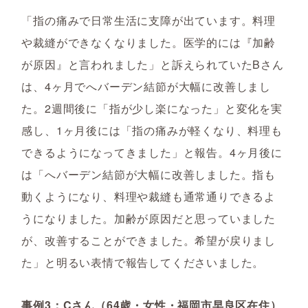
「指の痛みで日常生活に支障が出ています。料理
や裁縫ができなくなりました。医学的には『加齢
が原因』と言われました」と訴えられていたBさん
は、4ヶ月でへバーデン結節が大幅に改善しまし
た。2週間後に「指が少し楽になった」と変化を実
感し、1ヶ月後には「指の痛みが軽くなり、料理も
できるようになってきました」と報告。4ヶ月後に
は「へバーデン結節が大幅に改善しました。指も
動くようになり、料理や裁縫も通常通りできるよ
うになりました。加齢が原因だと思っていました
が、改善することができました。希望が戻りまし
た」と明るい表情で報告してくださいました。
事例3：Cさん（64歳・女性・福岡市早良区在住）