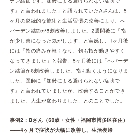
デン結節です。加齢による避けられない症状で
す』と言われました」と語られていたAさんは、5
ヶ月の継続的な施術と生活習慣の改善により、へ
バーデン結節が8割改善しました。2週間後に「指
が少し楽になった気がします」と実感し、1ヶ月後
には「指の痛みが軽くなり、朝も指が動きやすく
なってきました」と報告。5ヶ月後には「へバーデ
ン結節が8割改善しました。指も動くようになりま
した。医師に『加齢による避けられない症状で
す』と言われていましたが、改善することができ
ました。人生が変わりました」とのことでした。
事例2：Bさん（60歳・女性・福岡市博多区在住）
――4ヶ月で症状が大幅に改善し、生活復帰