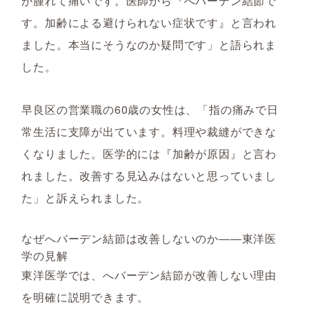
が腫れて痛いです。医師から『へバーデン結節で
す。加齢による避けられない症状です』と言われ
ました。本当にそうなのか疑問です」と語られま
した。
早良区の営業職の60歳の女性は、「指の痛みで日
常生活に支障が出ています。料理や裁縫ができな
くなりました。医学的には『加齢が原因』と言わ
れました。改善する見込みはないと思っていまし
た」と訴えられました。
なぜへバーデン結節は改善しないのか――東洋医
学の見解
東洋医学では、へバーデン結節が改善しない理由
を明確に説明できます。