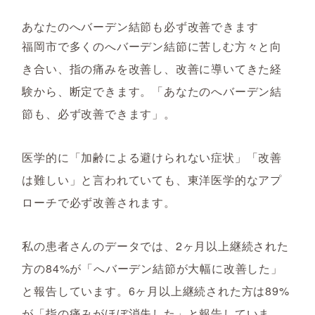
あなたのへバーデン結節も必ず改善できます
福岡市で多くのへバーデン結節に苦しむ方々と向
き合い、指の痛みを改善し、改善に導いてきた経
験から、断定できます。「あなたのへバーデン結
節も、必ず改善できます」。
医学的に「加齢による避けられない症状」「改善
は難しい」と言われていても、東洋医学的なアプ
ローチで必ず改善されます。
私の患者さんのデータでは、2ヶ月以上継続された
方の84%が「へバーデン結節が大幅に改善した」
と報告しています。6ヶ月以上継続された方は89%
が「指の痛みがほぼ消失した」と報告していま