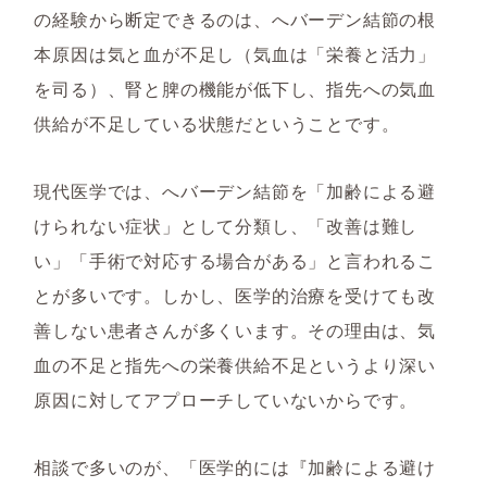
の経験から断定できるのは、へバーデン結節の根
本原因は気と血が不足し（気血は「栄養と活力」
を司る）、腎と脾の機能が低下し、指先への気血
供給が不足している状態だということです。
現代医学では、へバーデン結節を「加齢による避
けられない症状」として分類し、「改善は難し
い」「手術で対応する場合がある」と言われるこ
とが多いです。しかし、医学的治療を受けても改
善しない患者さんが多くいます。その理由は、気
血の不足と指先への栄養供給不足というより深い
原因に対してアプローチしていないからです。
相談で多いのが、「医学的には『加齢による避け