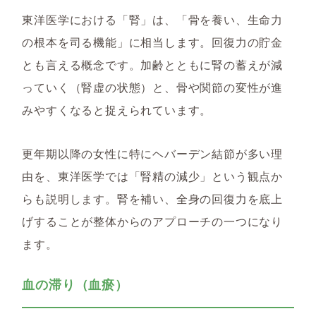
東洋医学における「腎」は、「骨を養い、生命力
の根本を司る機能」に相当します。回復力の貯金
とも言える概念です。加齢とともに腎の蓄えが減
っていく（腎虚の状態）と、骨や関節の変性が進
みやすくなると捉えられています。
更年期以降の女性に特にヘバーデン結節が多い理
由を、東洋医学では「腎精の減少」という観点か
らも説明します。腎を補い、全身の回復力を底上
げすることが整体からのアプローチの一つになり
ます。
血の滞り（血瘀）