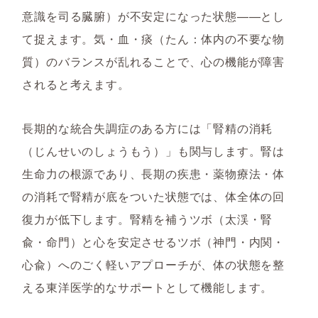
意識を司る臓腑）が不安定になった状態——とし
て捉えます。気・血・痰（たん：体内の不要な物
質）のバランスが乱れることで、心の機能が障害
されると考えます。
長期的な統合失調症のある方には「腎精の消耗
（じんせいのしょうもう）」も関与します。腎は
生命力の根源であり、長期の疾患・薬物療法・体
の消耗で腎精が底をついた状態では、体全体の回
復力が低下します。腎精を補うツボ（太渓・腎
兪・命門）と心を安定させるツボ（神門・内関・
心兪）へのごく軽いアプローチが、体の状態を整
える東洋医学的なサポートとして機能します。