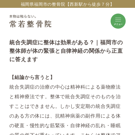
福岡県福岡市の整骨院【西新駅から徒歩７分】
統合失調症に整体は効果がある？｜福岡市の
整体師が体の緊張と自律神経の関係から正直
に答えます
【結論から言うと】
統合失調症の治療の中心は精神科による薬物療法
と精神療法です。整体で統合失調症そのものを治
すことはできません。しかし安定期の統合失調症
のある方の体には、抗精神病薬の副作用による体
の硬直・慢性的な筋緊張・自律神経の乱れ・睡眠
の質の低下が重なっています。これらは整体でア