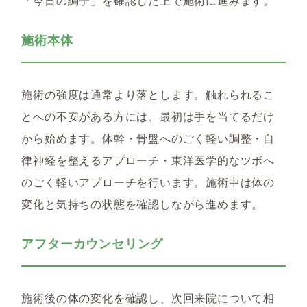
「今日の調子」を確認した上で施術に進みます。
施術本体
施術の強度は通常より落とします。触れられるこ
とへの不安がある方には、最初は手を当てるだけ
から始めます。体幹・骨盤へのごく軽い調整・自
律神経を整えるアプローチ・東洋医学的なツボへ
のごく軽いアプローチを行います。施術中は体の
変化と気持ちの状態を確認しながら進めます。
アフターカウンセリング
施術後の体の変化を確認し、次回来院について相