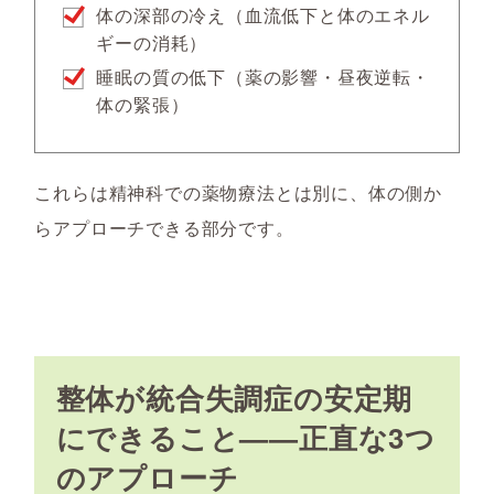
体の深部の冷え（血流低下と体のエネル
ギーの消耗）
睡眠の質の低下（薬の影響・昼夜逆転・
体の緊張）
これらは精神科での薬物療法とは別に、体の側か
らアプローチできる部分です。
整体が統合失調症の安定期
にできること——正直な3つ
のアプローチ