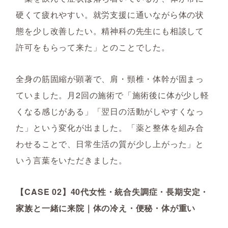
硬くて疲れやすい。就労支援に通いながら体の状
態を少し改善したい。精神科の先生にも相談して
許可をもらって来た」とのことでした。
全身の筋固縮が顕著で、肩・頸椎・体幹が固まっ
ていました。月2回の施術で「施術後に体が少し軽
くなる感じがある」「翌日の活動がしやすくなっ
た」という変化が出ました。「薬と整体を組み合
わせることで、日常生活の質が少し上がった」と
いう言葉をいただきました。
【CASE 02】40代女性・統合失調症・長期安定・
家族と一緒に来院｜体の冷え・便秘・体が重い