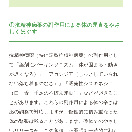
①抗精神病薬の副作用による体の硬直をやさ
しくほぐす
抗精神病薬（特に定型抗精神病薬）の副作用とし
て「薬剤性パーキンソニズム（体が固まる・動き
が遅くなる）」「アカシジア（じっとしていられ
ない落ち着きのなさ）」「遅発性ジスキネジア
（口・舌・手足の不随意運動）」などが起きるこ
とがあります。これらの副作用による体の辛さは
薬の調整で対応しますが、慢性的に積み重なった
体の緊張は残ることがあります。整体でのやさし
いリリースが、この蓄積した緊張を一時的に和ら