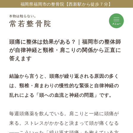
福岡県福岡市の整骨院【西新駅から徒歩７分】
頭痛に整体は効果がある？｜福岡市の整体師
が自律神経と頸椎・肩こりの関係から正直に
答えます
結論から言うと、頭痛が繰り返される原因の多く
は、頸椎・肩まわりの慢性的な緊張と自律神経の
乱れによる「頭への血流と神経の問題」です。
毎週頭痛薬を飲んでいる。肩こりと一緒に頭痛が
来る。ストレスがかかると決まって頭が痛くなる
——こういった「繰り返す頭痛」を抱えている方