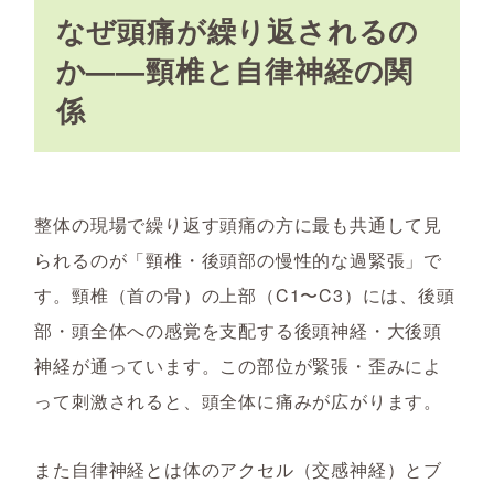
なぜ頭痛が繰り返されるの
か——頸椎と自律神経の関
係
整体の現場で繰り返す頭痛の方に最も共通して見
られるのが「頸椎・後頭部の慢性的な過緊張」で
す。頸椎（首の骨）の上部（C1〜C3）には、後頭
部・頭全体への感覚を支配する後頭神経・大後頭
神経が通っています。この部位が緊張・歪みによ
って刺激されると、頭全体に痛みが広がります。
また自律神経とは体のアクセル（交感神経）とブ