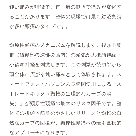
鈍い痛みが特徴で、首・肩の動きで痛みが変化す
ることがあります。整体の現場では最も対応実績
が多い頭痛のタイプです。
頸原性頭痛のメカニズムを解説します。後頭下筋
群（後頭部の深部の筋肉）の緊張が大後頭神経・
小後頭神経を刺激します。この刺激が後頭部から
頭全体に広がる鈍い痛みとして体験されます。ス
マートフォン・パソコンの長時間使用による「ス
トレートネック（頸椎の生理的なカーブの消
失）」が頸原性頭痛の最大のリスク因子です。整
体での後頭下筋群のやさしいリリースと頸椎の自
然なカーブの回復が、頸原性頭痛への最も直接的
なアプローチになります。