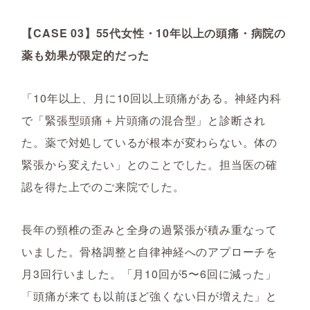
【CASE 03】55代女性・10年以上の頭痛・病院の
薬も効果が限定的だった
「10年以上、月に10回以上頭痛がある。神経内科
で「緊張型頭痛＋片頭痛の混合型」と診断され
た。薬で対処しているが根本が変わらない。体の
緊張から変えたい」とのことでした。担当医の確
認を得た上でのご来院でした。
長年の頸椎の歪みと全身の過緊張が積み重なって
いました。骨格調整と自律神経へのアプローチを
月3回行いました。「月10回が5〜6回に減った」
「頭痛が来ても以前ほど強くない日が増えた」と