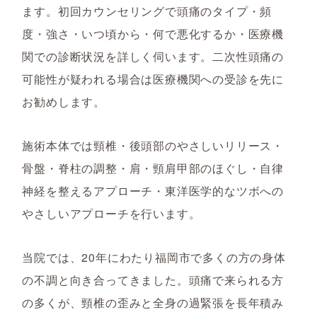
ます。初回カウンセリングで頭痛のタイプ・頻
度・強さ・いつ頃から・何で悪化するか・医療機
関での診断状況を詳しく伺います。二次性頭痛の
可能性が疑われる場合は医療機関への受診を先に
お勧めします。
施術本体では頸椎・後頭部のやさしいリリース・
骨盤・脊柱の調整・肩・頸肩甲部のほぐし・自律
神経を整えるアプローチ・東洋医学的なツボへの
やさしいアプローチを行います。
当院では、20年にわたり福岡市で多くの方の身体
の不調と向き合ってきました。頭痛で来られる方
の多くが、頸椎の歪みと全身の過緊張を長年積み