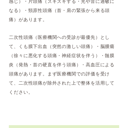
感じ）・片頭痛（ズキズキする・光や音に過敏に
なる）・頸原性頭痛（首・肩の緊張から来る頭
痛）があります。
二次性頭痛（医療機関への受診が最優先）とし
て、くも膜下出血（突然の激しい頭痛）・脳腫瘍
（徐々に悪化する頭痛・神経症状を伴う）・髄膜
炎（発熱・首の硬直を伴う頭痛）・高血圧による
頭痛があります。まず医療機関での評価を受け
て、二次性頭痛が除外された上で整体を活用して
ください。