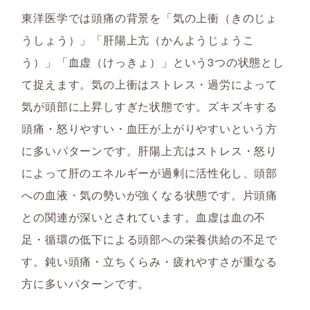
東洋医学では頭痛の背景を「気の上衝（きのじょ
うしょう）」「肝陽上亢（かんようじょうこ
う）」「血虚（けっきょ）」という3つの状態とし
て捉えます。気の上衝はストレス・過労によって
気が頭部に上昇しすぎた状態です。ズキズキする
頭痛・怒りやすい・血圧が上がりやすいという方
に多いパターンです。肝陽上亢はストレス・怒り
によって肝のエネルギーが過剰に活性化し、頭部
への血液・気の勢いが強くなる状態です。片頭痛
との関連が深いとされています。血虚は血の不
足・循環の低下による頭部への栄養供給の不足で
す。鈍い頭痛・立ちくらみ・疲れやすさが重なる
方に多いパターンです。