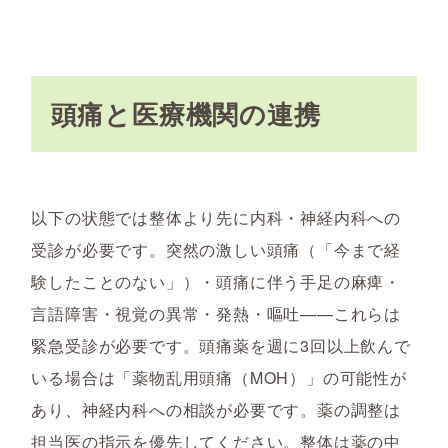
頭痛と医療機関の連携
以下の状態では整体より先に内科・神経内科への
受診が必要です。突然の激しい頭痛（「今まで経
験したことのない」）・頭痛に伴う手足の麻痺・
言語障害・視覚の異常・発熱・嘔吐——これらは
緊急受診が必要です。頭痛薬を週に3回以上飲んで
いる場合は「薬物乱用頭痛（MOH）」の可能性が
あり、神経内科への相談が必要です。薬の調整は
担当医の指示を優先してください。整体は薬の中