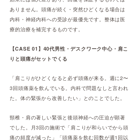
ありません。頭痛が続く・突然ひどくなる場合は
内科・神経内科への受診が最優先です。整体は医
療的治療を補完するものです。
【CASE 01】40代男性・デスクワーク中心・肩こ
りと頭痛がセットでくる
「肩こりがひどくなると必ず頭痛が来る。週に2〜
3回頭痛薬を飲んでいる。内科で問題なしと言われ
た。体の緊張から改善したい」とのことでした。
頸椎・肩の著しい緊張と後頭神経への圧迫が顕著
でした。月3回の施術で「肩こりが和らいでから頭
痛の頻度が減った」「頭痛薬を飲む回数が週1回以