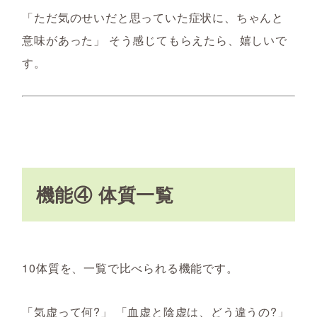
「ただ気のせいだと思っていた症状に、ちゃんと
意味があった」 そう感じてもらえたら、嬉しいで
す。
機能④ 体質一覧
10体質を、一覧で比べられる機能です。
「気虚って何?」 「血虚と陰虚は、どう違うの?」