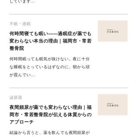
しています...
不眠・過眠
何時間寝ても眠い——過眠症が薬でも
変わらない本当の理由｜福岡市・常若
整骨院
何時間眠っても眠気が抜けない。夜に十分
な睡眠をとっているはずなのに、朝から頭
が霞んでい...
泌尿器
夜間頻尿が薬でも変わらない理由｜福
岡市・常若整骨院が伝える体質からの
アプローチ
結論から言うと、薬を飲んでも夜間頻尿が