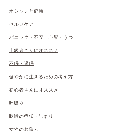
オシャレと健康
セルフケア
パニック・不安・心配・うつ
上級者さんにオススメ
不眠・過眠
健やかに生きるための考え方
初心者さんにオススメ
呼吸器
咽喉の症状・詰まり
女性のお悩み