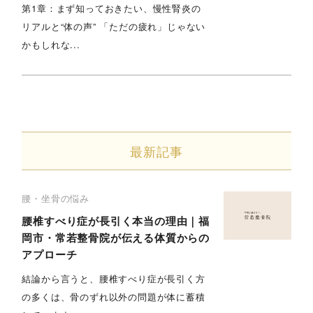
第1章：まず知っておきたい、慢性腎炎の
リアルと“体の声” 「ただの疲れ」じゃない
かもしれな...
最新記事
腰・坐骨の悩み
腰椎すべり症が長引く本当の理由｜福
岡市・常若整骨院が伝える体質からの
アプローチ
結論から言うと、腰椎すべり症が長引く方
の多くは、骨のずれ以外の問題が体に蓄積