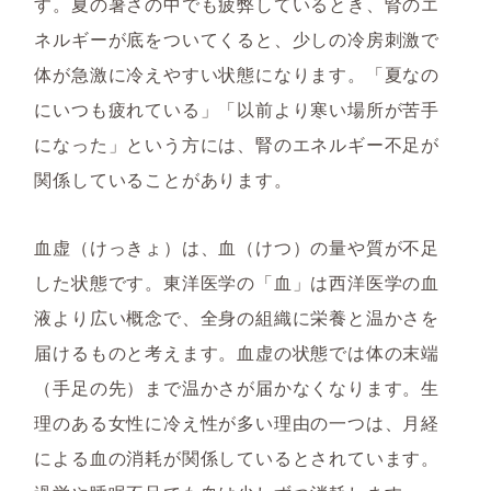
す。夏の暑さの中でも疲弊しているとき、腎のエ
ネルギーが底をついてくると、少しの冷房刺激で
体が急激に冷えやすい状態になります。「夏なの
にいつも疲れている」「以前より寒い場所が苦手
になった」という方には、腎のエネルギー不足が
関係していることがあります。
血虚（けっきょ）は、血（けつ）の量や質が不足
した状態です。東洋医学の「血」は西洋医学の血
液より広い概念で、全身の組織に栄養と温かさを
届けるものと考えます。血虚の状態では体の末端
（手足の先）まで温かさが届かなくなります。生
理のある女性に冷え性が多い理由の一つは、月経
による血の消耗が関係しているとされています。