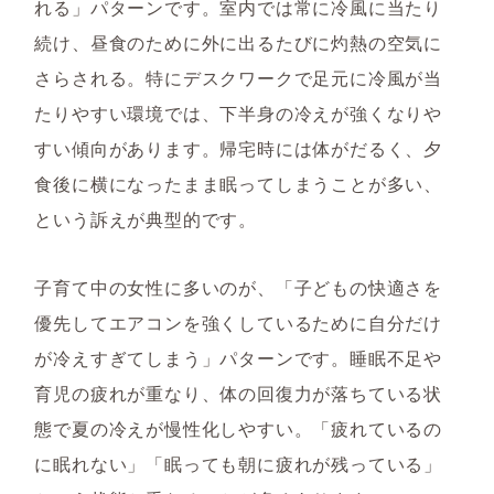
れる」パターンです。室内では常に冷風に当たり
続け、昼食のために外に出るたびに灼熱の空気に
さらされる。特にデスクワークで足元に冷風が当
たりやすい環境では、下半身の冷えが強くなりや
すい傾向があります。帰宅時には体がだるく、夕
食後に横になったまま眠ってしまうことが多い、
という訴えが典型的です。
子育て中の女性に多いのが、「子どもの快適さを
優先してエアコンを強くしているために自分だけ
が冷えすぎてしまう」パターンです。睡眠不足や
育児の疲れが重なり、体の回復力が落ちている状
態で夏の冷えが慢性化しやすい。「疲れているの
に眠れない」「眠っても朝に疲れが残っている」