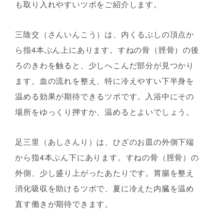
も取り入れやすいツボをご紹介します。
三陰交（さんいんこう）は、内くるぶしの頂点か
ら指4本ぶん上にあります。すねの骨（脛骨）の後
ろのきわを触ると、少しへこんだ部分が見つかり
ます。血の流れを整え、特に冷えやすい下半身を
温める効果が期待できるツボです。入浴中にその
場所をゆっくり押すか、温めるとよいでしょう。
足三里（あしさんり）は、ひざのお皿の外側下端
から指4本ぶん下にあります。すねの骨（脛骨）の
外側、少し盛り上がったあたりです。胃腸を整え
消化吸収を助けるツボで、夏に冷えた内臓を温め
直す働きが期待できます。