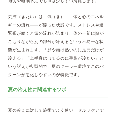
過労や睡眠不足でも血は少しずつ消耗します。
気滞（きたい）は、気（き）——体と心のエネル
ギーの流れ——が滞った状態です。ストレスや過
緊張が続くと気の流れが詰まり、体の一部に熱が
こもりながら別の部分が冷えるという不均一な状
態が生まれます。「顔や頭は熱いのに足元だけが
冷える」「上半身はほてるのに手足が冷たい」と
いう訴えが典型的で、夏のクーラー環境でこのパ
ターンが悪化しやすいのが特徴です。
夏の冷え性に関連するツボ
夏の冷えに対して施術でよく使い、セルフケアで