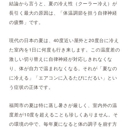
結論から言うと、夏の冷え性（クーラー冷え）が
長引く最大の原因は、「体温調節を担う自律神経
の疲弊」です。
現代の日本の夏は、40度近い屋外と20度台に冷え
た室内を1日に何度も行き来します。この温度差の
激しい切り替えに自律神経が対応しきれなくな
り、体が自力で温まれなくなる。それが「夏なの
に冷える」「エアコンに入るたびにだるい」とい
う症状の正体です。
福岡市の夏は特に蒸し暑さが厳しく、室内外の温
度差が10度を超えることも珍しくありません。そ
の環境の中で、毎年夏になると体の調子を崩す方