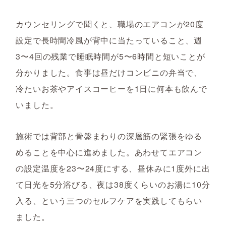
カウンセリングで聞くと、職場のエアコンが20度
設定で長時間冷風が背中に当たっていること、週
3〜4回の残業で睡眠時間が5〜6時間と短いことが
分かりました。食事は昼だけコンビニの弁当で、
冷たいお茶やアイスコーヒーを1日に何本も飲んで
いました。
施術では背部と骨盤まわりの深層筋の緊張をゆる
めることを中心に進めました。あわせてエアコン
の設定温度を23〜24度にする、昼休みに1度外に出
て日光を5分浴びる、夜は38度くらいのお湯に10分
入る、という三つのセルフケアを実践してもらい
ました。