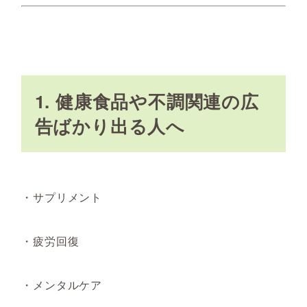
1. 健康食品や不調関連の広
告ばかり出る人へ
・サプリメント
・疲労回復
・メンタルケア