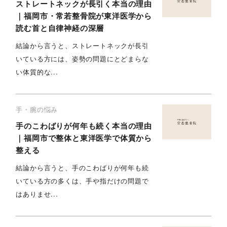
ストレートネックが長引く本当の理由
｜福岡市・常若整骨院が東洋医学から
読む首と自律神経の深層
結論から言うと、ストレートネックが長引
いている方には、姿勢の問題にとどまらな
い体質的な...
手・腕の悩み
手のこわばりが何年も続く本当の理由
｜福岡市で整体と東洋医学で体質から
整える
結論から言うと、手のこわばりが何年も続
いている方の多くは、手や指だけの問題で
はありませ...