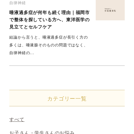
自律神経
唾液過多症が何年も続く理由｜福岡市
で整体を探している方へ、東洋医学の
見立てとセルフケア
結論から言うと、唾液過多症が長引く方の
多くは、唾液腺そのものの問題ではなく、
自律神経の...
カテゴリー一覧
すべて
お子さん・学生さんのお悩み