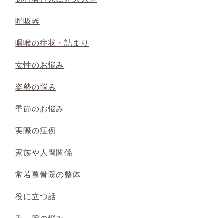
呼吸器
咽喉の症状・詰まり
女性のお悩み
姿勢の悩み
季節のお悩み
実際の症例
家族や人間関係
常若整骨院の整体
役に立つ話
手・腕の悩み