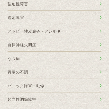
強迫性障害
適応障害
アトピー性皮膚炎・アレルギー
自律神経失調症
うつ病
胃腸の不調
パニック障害・動悸
起立性調節障害