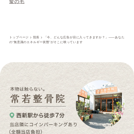
髪の毛
トップページ
>
院長
>
「今、どんな広告が目に入ってきますか？」――あなた
の“無意識のエネルギー状態”がそこに映っています