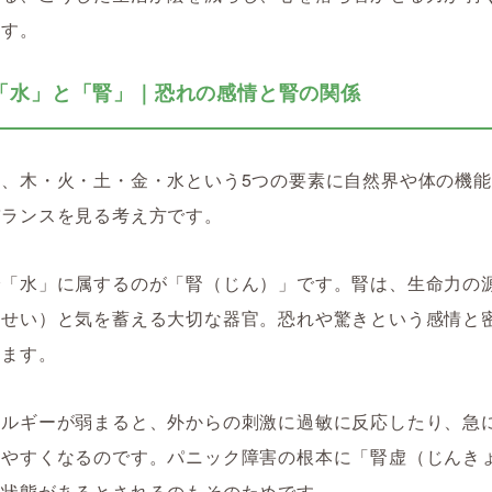
ます。
「水」と「腎」｜恐れの感情と腎の関係
は、木・火・土・金・水という5つの要素に自然界や体の機
バランスを見る考え方です。
で「水」に属するのが「腎（じん）」です。腎は、生命力の
（せい）と気を蓄える大切な器官。恐れや驚きという感情と
います。
ネルギーが弱まると、外からの刺激に過敏に反応したり、急
しやすくなるのです。パニック障害の根本に「腎虚（じんき
る状態があるとされるのもそのためです。