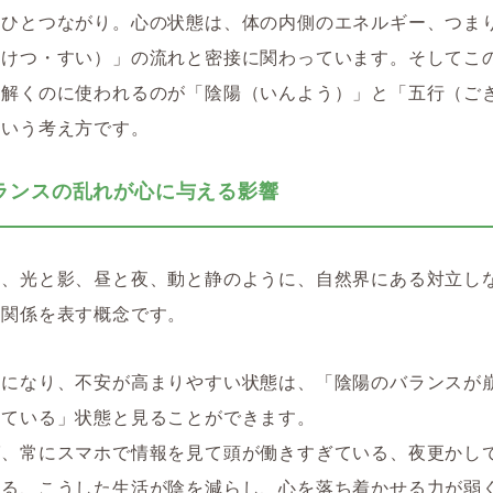
はひとつながり。心の状態は、体の内側のエネルギー、つま
（けつ・すい）」の流れと密接に関わっています。そしてこ
み解くのに使われるのが「陰陽（いんよう）」と「五行（ご
という考え方です。
ランスの乱れが心に与える影響
は、光と影、昼と夜、動と静のように、自然界にある対立し
う関係を表す概念です。
敏になり、不安が高まりやすい状態は、「陰陽のバランスが
ぎている」状態と見ることができます。
ば、常にスマホで情報を見て頭が働きすぎている、夜更かし
いる、こうした生活が陰を減らし、心を落ち着かせる力が弱