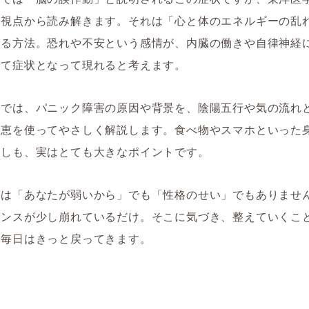
た視点から読み解きます。それは「心と体のエネルギーの乱
える方法。恐れや不安という感情が、内臓の働きや自律神経
がて症状となって現れると考えます。
事では、パニック障害の原因や背景を、陰陽五行や気の流れ
知恵を使ってやさしく解説します。食べ物やスマホといった
直しも、実はとても大きなポイントです。
態は「あなたが弱いから」でも「性格のせい」でもありませ
ランスが少し崩れているだけ。そこに気づき、整えていくこ
る毎日はきっと戻ってきます。