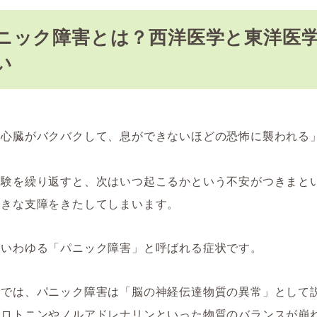
ニック障害とは？西洋医学と東洋医
い
、心臓がバクバクして、息ができないほどの恐怖に襲われる
体験を繰り返すと、次はいつ起こるかという不安がつきまと
大きな支障をきたしてしまいます。
、いわゆる「パニック障害」と呼ばれる症状です。
学では、パニック障害は「脳の神経伝達物質の異常」として
セロトニンやノルアドレナリンといった物質のバランスが崩