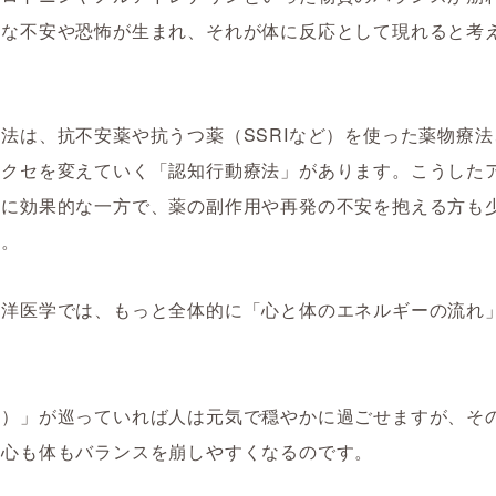
剰な不安や恐怖が生まれ、それが体に反応として現れると考
。
法は、抗不安薬や抗うつ薬（SSRIなど）を使った薬物療
のクセを変えていく「認知行動療法」があります。こうした
かに効果的な一方で、薬の副作用や再発の不安を抱える方も
ん。
東洋医学では、もっと全体的に「心と体のエネルギーの流れ
。
き）」が巡っていれば人は元気で穏やかに過ごせますが、そ
、心も体もバランスを崩しやすくなるのです。