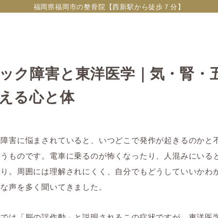
福岡県福岡市の整骨院【西新駅から徒歩７分】
ック障害と東洋医学｜気・腎・
える心と体
ク障害に悩まされていると、いつどこで発作が起きるのかと
まうものです。電車に乗るのが怖くなったり、人混みにいる
たり。周囲には理解されにくく、自分でもどうしていいかわ
んな声を多く聞いてきました。
学では「脳の誤作動」と説明されるこの症状ですが、東洋医