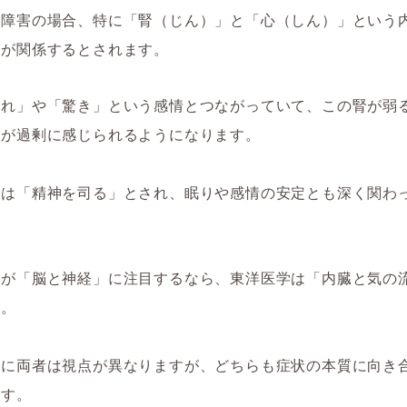
ク障害の場合、特に「腎（じん）」と「心（しん）」という
ーが関係するとされます。
恐れ」や「驚き」という感情とつながっていて、この腎が弱
安が過剰に感じられるようになります。
心は「精神を司る」とされ、眠りや感情の安定とも深く関わ
学が「脳と神経」に注目するなら、東洋医学は「内臓と気の
る。
うに両者は視点が異なりますが、どちらも症状の本質に向き
ます。