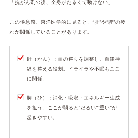
「抗がん剤の後、全身がだるくて動けない」
この倦怠感、東洋医学的に見ると、“肝”や“脾”の疲
れが関係していることがあります。
肝（かん）：血の巡りを調整し、自律神
経を整える役割。イライラや不眠もここ
に関係。
脾（ひ）：消化・吸収・エネルギー生成
を担う。ここが弱ると“だるい”“重い”が
起きやすい。