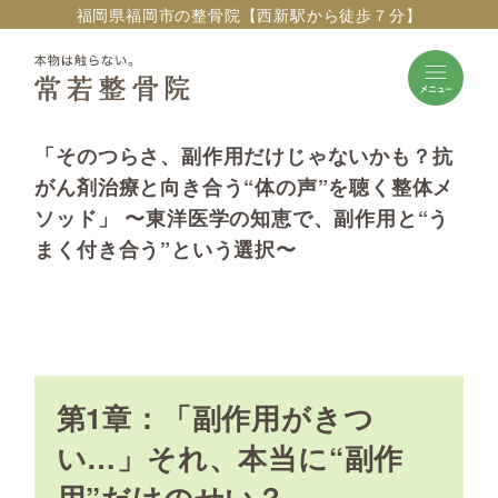
福岡県福岡市の整骨院【西新駅から徒歩７分】
「そのつらさ、副作用だけじゃないかも？抗
がん剤治療と向き合う“体の声”を聴く整体メ
ソッド」 〜東洋医学の知恵で、副作用と“う
まく付き合う”という選択〜
第1章：「副作用がきつ
い…」それ、本当に“副作
用”だけのせい？