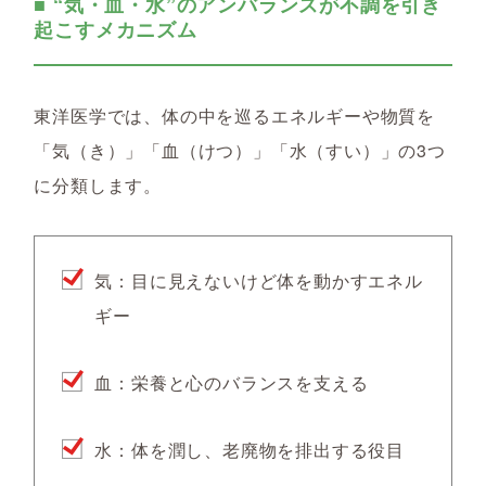
■ “気・血・水”のアンバランスが不調を引き
起こすメカニズム
東洋医学では、体の中を巡るエネルギーや物質を
「気（き）」「血（けつ）」「水（すい）」の3つ
に分類します。
気：目に見えないけど体を動かすエネル
ギー
血：栄養と心のバランスを支える
水：体を潤し、老廃物を排出する役目