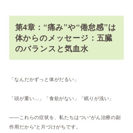
第4章：“痛み”や“倦怠感”は
体からのメッセージ：五臓
のバランスと気血水
「なんだかずっと体がだるい」
「頭が重い…」「食欲がない」「眠りが浅い」
——これらの症状を、私たちはつい“がん治療の副
作用だから”と片づけがちです。